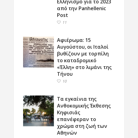
Ελληνισμό για το 2023
από την Panhellenic
Post
11
Αφιέρωμα: 15
Αυγούστου, οι Ιταλοί
βυθίζουν με τορπίλη
το καταδρομικό
«Έλλη» στο λιμάνι της
Τήνου
10
Τα εγκαίνια της
Ανθοκομικής Έκθεσης
Κηφισιάς
επανέφεραν το
χρώμα στη ζωή των
Αθηνών