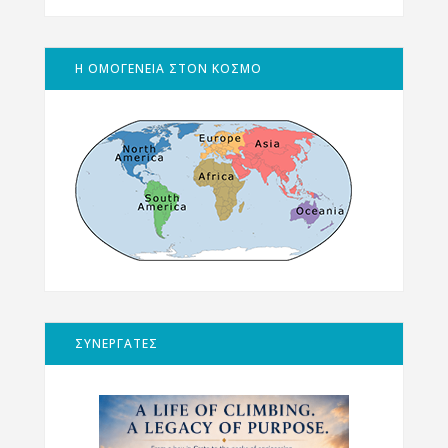
Η ΟΜΟΓΕΝΕΙΑ ΣΤΟΝ ΚΟΣΜΟ
ΣΥΝΕΡΓΑΤΕΣ