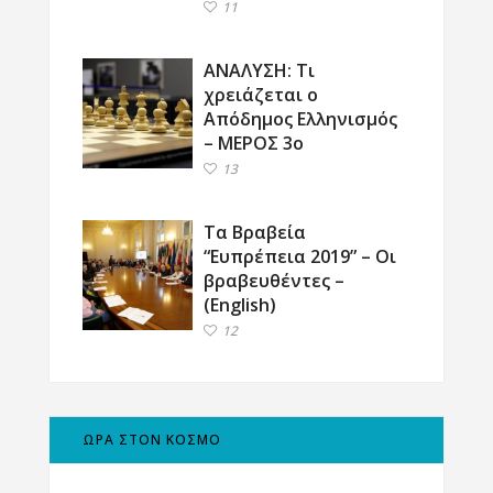
11
ΑΝΑΛΥΣΗ: Τι
χρειάζεται ο
Απόδημος Ελληνισμός
– ΜΕΡΟΣ 3ο
13
Τα Βραβεία
“Ευπρέπεια 2019” – Οι
βραβευθέντες –
(English)
12
ΩΡΑ ΣΤΟΝ ΚΟΣΜΟ