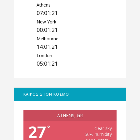
Athens
07:01:22
New York
00:01:22
Melbourne
14:01:22
London
05:01:22
ΚΑΙΡΟΣ ΣΤΟΝ ΚΟΣΜΟ
ATHENS, GR
27
°
clear sky
50% humidity