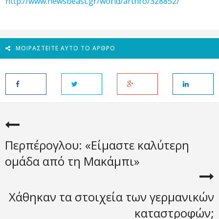
http://www.newsbeast.gr/world/arthro/328852/
ΜΟΙΡΑΣΤΕΊΤΕ ΑΥΤΌ ΤΟ ΆΡΘΡΟ
Περπέρογλου: «Είμαστε καλύτερη
ομάδα από τη Μακάμπι»
Χάθηκαν τα στοιχεία των γερμανικών
καταστροφών;