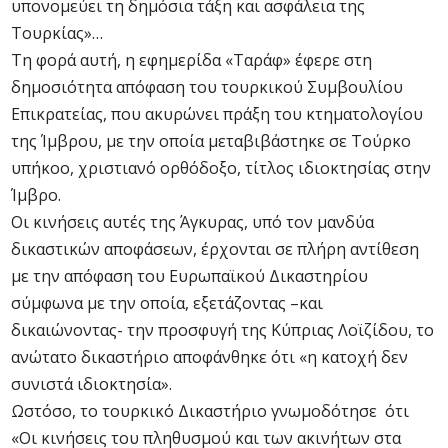
υπονομεύει τη δημόσια τάξη και ασφάλεια της
Τουρκίας»…
Τη φορά αυτή, η εφημερίδα «Ταράφ» έφερε στη
δημοσιότητα απόφαση του τουρκικού Συμβουλίου
Επικρατείας, που ακυρώνει πράξη του κτηματολογίου
της Ίμβρου, με την οποία μεταβιβάστηκε σε Τούρκο
υπήκοο, χριστιανό ορθόδοξο, τίτλος ιδιοκτησίας στην
Ίμβρο.
Οι κινήσεις αυτές της Άγκυρας, υπό τον μανδύα
δικαστικών αποφάσεων, έρχονται σε πλήρη αντίθεση
με την απόφαση του Ευρωπαϊκού Δικαστηρίου
σύμφωνα με την οποία, εξετάζοντας –και
δικαιώνοντας- την προσφυγή της Κύπριας Λοϊζίδου, το
ανώτατο δικαστήριο αποφάνθηκε ότι «η κατοχή δεν
συνιστά ιδιοκτησία».
Ωστόσο, το τουρκικό Δικαστήριο γνωμοδότησε ότι
«Οι κινήσεις του πληθυσμού και των ακινήτων στα