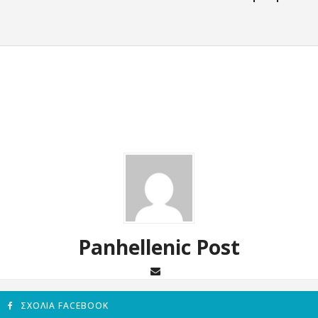
Panhellenic Post
ΣΧΌΛΙΑ FACEBOOK