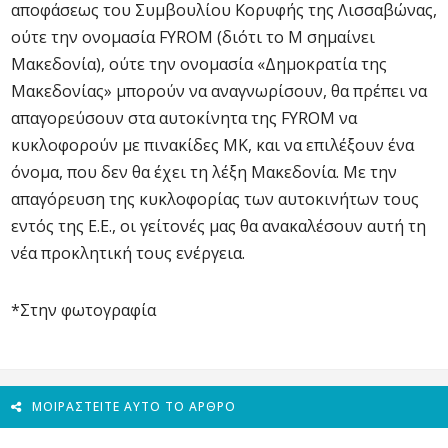
αποφάσεως του Συμβουλίου Κορυφής της Λισσαβώνας,
ούτε την ονομασία FYROM (διότι το Μ σημαίνει
Μακεδονία), ούτε την ονομασία «Δημοκρατία της
Μακεδονίας» μπορούν να αναγνωρίσουν, θα πρέπει να
απαγορεύσουν στα αυτοκίνητα της FYROM να
κυκλοφορούν με πινακίδες ΜΚ, και να επιλέξουν ένα
όνομα, που δεν θα έχει τη λέξη Μακεδονία. Με την
απαγόρευση της κυκλοφορίας των αυτοκινήτων τους
εντός της Ε.Ε., οι γείτονές μας θα ανακαλέσουν αυτή τη
νέα προκλητική τους ενέργεια.
*Στην φωτογραφία
ΜΟΙΡΑΣΤΕΊΤΕ ΑΥΤΌ ΤΟ ΆΡΘΡΟ