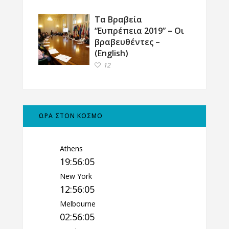
Τα Βραβεία
“Ευπρέπεια 2019” – Οι
βραβευθέντες –
(English)
12
ΩΡΑ ΣΤΟΝ ΚΟΣΜΟ
Athens
19:56:06
New York
12:56:06
Melbourne
02:56:06