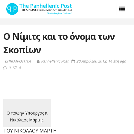
Ο Νίμιτς και το όνομα των
Σκοπίων
ΕΠΙΚΑΙΡΟΤΗΤΑ
Panhellenic Post
20 Απριλίου 2012, 14 έτη ago
0
0
Ο πρώην Υπουργός κ.
Νικόλαος Μάρτης.
ΤΟΥ ΝΙΚΟΛΑΟΥ ΜΑΡΤΗ