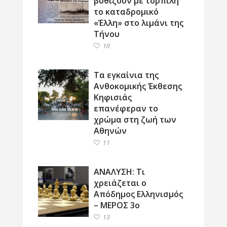
βυθίζουν με τορπίλη
το καταδρομικό
«Έλλη» στο λιμάνι της
Τήνου
10
Τα εγκαίνια της
Ανθοκομικής Έκθεσης
Κηφισιάς
επανέφεραν το
χρώμα στη ζωή των
Αθηνών
11
ΑΝΑΛΥΣΗ: Τι
χρειάζεται ο
Απόδημος Ελληνισμός
– ΜΕΡΟΣ 3ο
13