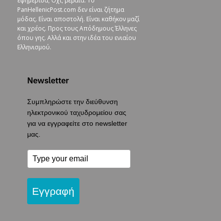
εφημερίδα; Όχι, βέβαια. To
PanHellenicPost.com δεν είναι ζήτημα
μόδας. Είναι αποστολή. Είναι καθήκον μαζί
και χρέος. Προς τους Απόδημους Έλληνες
όπου γης. Αλλά και στην ιδέα του ενιαίου
Ελληνισμού.
Newsletter
Συμπληρώστε την διεύθυνση
ηλεκτρονικού ταχυδρομείου σας
για να εγγραφείτε στο newsletter
μας.
Εγγραφή