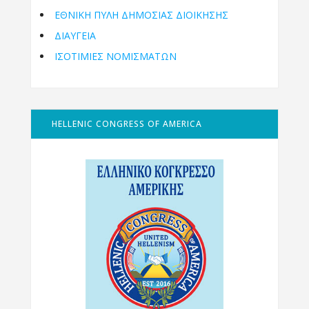
ΕΘΝΙΚΉ ΠΎΛΗ ΔΗΜΌΣΙΑΣ ΔΙΟΊΚΗΣΗΣ
ΔΙΑΥΓΕΙΑ
ΙΣΟΤΙΜΙΕΣ ΝΟΜΙΣΜΑΤΩΝ
HELLENIC CONGRESS OF AMERICA