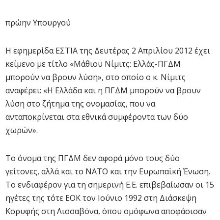
πρώην Υπουργού
Η εφημερίδα ΕΣΤΙΑ της Δευτέρας 2 Απριλίου 2012 έχει
κείμενο με τίτλο «Μάθιου Νίμιτς: Ελλάς-ΠΓΔΜ
μπορούν να βρουν λύση», στο οποίο ο κ. Νίμιτς
αναφέρει: «Η Ελλάδα και η ΠΓΔΜ μπορούν να βρουν
λύση στο ζήτημα της ονομασίας, που να
ανταποκρίνεται στα εθνικά συμφέροντα των δύο
χωρών».
Το όνομα της ΠΓΔΜ δεν αφορά μόνο τους δύο
γείτονες, αλλά και το ΝΑΤΟ και την Ευρωπαϊκή Ένωση.
Το ενδιαφέρον για τη σημερινή Ε.Ε. επιβεβαίωσαν οι 15
ηγέτες της τότε ΕΟΚ τον Ιούνιο 1992 στη Διάσκεψη
Κορυφής στη Λισσαβόνα, όπου ομόφωνα α­ποφάσισαν