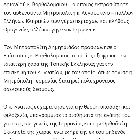
Αριανζού κ. Βαρθολομαίου – ο οποίος εκπροσώπησε
τον ασθενούντα Μητροπολίτη κ. Αυγουστίνο – πολλών
Ελλήνων Κληρικών των γύρω περιοχών και πλήθους
Ομογενών, αλλά και γηγενών Γερμανών.
Τον Μητροπολίτη Δημητριάδος προσφώνησε ο
Επίσκοπος κ. Βαρθολομαίος, ο οποίος εξέφρασε την
ιδιαίτερη χαρά της Τοπικής Εκκλησίας για την
επίσκεψη του κ. Ιγνατίου, με τον οποίο, όπως τόνισε η
Μητρόπολη Γερμανίας διατηρεί πολυχρόνιους
αδελφικούς δεσμούς.
Ο κ. Ιγνάτιος ευχαρίστησε για την θερμή υποδοχή και
φιλοξενία, υπογράμμισε τα αισθήματα της αγάπης του
για τους ομογενείς της Γερμανίας και την Ορθόδοξη
Εκκλησία της χώρας, ενώ εξήρε την εκ του μηδενός