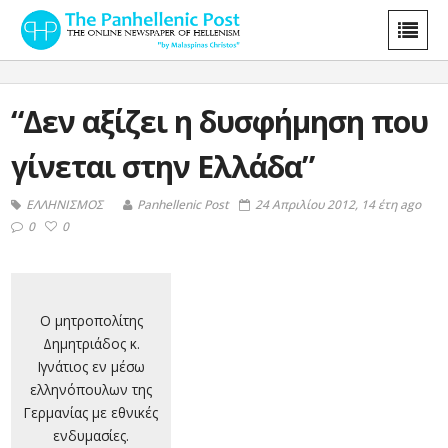
“Δεν αξίζει η δυσφήμηση που
γίνεται στην Ελλάδα”
ΕΛΛΗΝΙΣΜΟΣ
Panhellenic Post
24 Απριλίου 2012, 14 έτη ago
0
0
Ο μητροπολίτης
Δημητριάδος κ.
Ιγνάτιος εν μέσω
ελληνόπουλων της
Γερμανίας με εθνικές
ενδυμασίες.