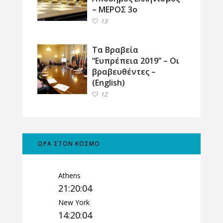
– ΜΕΡΟΣ 3ο
13
Τα Βραβεία
“Ευπρέπεια 2019” – Οι
βραβευθέντες –
(English)
12
ΩΡΑ ΣΤΟΝ ΚΟΣΜΟ
Athens
21:20:05
New York
14:20:05