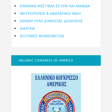
ΕΛΛΗΝΙΚΆ ΦΕΣΤΙΒΆΛ ΣΕ ΗΠΑ ΚΑΙ ΚΑΝΑΔΑ
ΜΗΤΡΟΠΌΛΕΙΣ & ΚΑΘΕΔΡΙΚΟΊ ΝΑΟΊ
ΕΘΝΙΚΉ ΠΎΛΗ ΔΗΜΌΣΙΑΣ ΔΙΟΊΚΗΣΗΣ
ΔΙΑΥΓΕΙΑ
ΙΣΟΤΙΜΙΕΣ ΝΟΜΙΣΜΑΤΩΝ
HELLENIC CONGRESS OF AMERICA