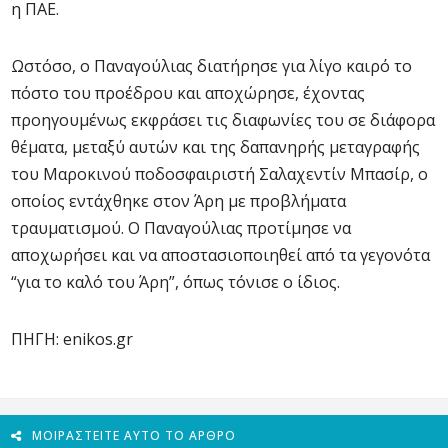
η ΠΑΕ.
Ωστόσο, ο Παναγούλιας διατήρησε για λίγο καιρό το
πόστο του προέδρου και αποχώρησε, έχοντας
προηγουμένως εκφράσει τις διαφωνίες του σε διάφορα
θέματα, μεταξύ αυτών και της δαπανηρής μεταγραφής
του Μαροκινού ποδοσφαιριστή Σαλαχεντίν Μπασίρ, ο
οποίος εντάχθηκε στον Άρη με προβλήματα
τραυματισμού. Ο Παναγούλιας προτίμησε να
αποχωρήσει και να αποστασιοποιηθεί από τα γεγονότα
“για το καλό του Άρη”, όπως τόνισε ο ίδιος.
ΠΗΓΗ: enikos.gr
ΜΟΙΡΑΣΤΕΊΤΕ ΑΥΤΌ ΤΟ ΆΡΘΡΟ