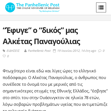
“Έφυγε” ο “δικός” μας
Αλκέτας Παναγούλιας
ΕΙΔΗΣΕΙΣ
Panhellenic Post
19 Ιουνίου 2012, 14 έτη ago
0
0
Φτωχότερο είναι εδώ και λίγες ώρες το ελληνικό
ποδόσφαιρο. Ο Αλκέτας Παναγούλιας, ο άνθρωπος που
συνέδεσε το όνομά του με μερικές από τις
σημαντικότερες στιγμές της Εθνικής Ελλάδος, “έσβησε”
στο σπίτι του στην Ουάσινγκτον σε ηλικία 78 ετών,
λόγω σοβαρών προβλημάτων υγείας που αντιμετώπιζε