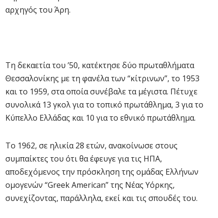
αρχηγός του Άρη.
Τη δεκαετία του ’50, κατέκτησε δύο πρωταθλήματα
Θεσσαλονίκης με τη φανέλα των “κίτρινων”, το 1953
και το 1959, στα οποία συνέβαλε τα μέγιστα. Πέτυχε
συνολικά 13 γκολ για το τοπικό πρωτάθλημα, 3 για το
Κύπελλο Ελλάδας και 10 για το εθνικό πρωτάθλημα.
Το 1962, σε ηλικία 28 ετών, ανακοίνωσε στους
συμπαίκτες του ότι θα έφευγε για τις ΗΠΑ,
αποδεχόμενος την πρόσκληση της ομάδας Ελλήνων
ομογενών “Greek American” της Νέας Υόρκης,
συνεχίζοντας, παράλληλα, εκεί και τις σπουδές του.