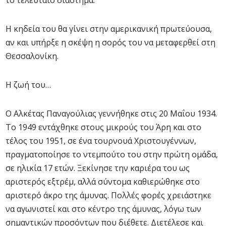
το τελευταίο διάστημα.
Η κηδεία του θα γίνει στην αμερικανική πρωτεύουσα,
αν και υπήρξε η σκέψη η σορός του να μεταφερθεί στη
Θεσσαλονίκη.
Η ζωή του…
Ο Αλκέτας Παναγούλιας γεννήθηκε στις 20 Μαΐου 1934.
Το 1949 εντάχθηκε στους μικρούς του Άρη και στο
τέλος του 1951, σε ένα τουρνουά Χριστουγέννων,
πραγματοποίησε το ντεμπούτο του στην πρώτη ομάδα,
σε ηλικία 17 ετών. Ξεκίνησε την καριέρα του ως
αριστερός εξτρέμ, αλλά σύντομα καθιερώθηκε στο
αριστερό άκρο της άμυνας. Πολλές φορές χρειάστηκε
να αγωνιστεί και στο κέντρο της άμυνας, λόγω των
σημαντικών προσόντων που διέθετε. Διετέλεσε και