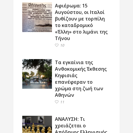
Αφιέρωμα: 15
Αυγούστου, οι Ιταλοί
βυθίζουν με τορπίλη
το καταδρομικό
«Έλλη» στο λιμάνι της
Τήνου
10
Τα εγκαίνια της
Ανθοκομικής Έκθεσης
Κηφισιάς
επανέφεραν το
χρώμα στη ζωή των
Αθηνών
11
ΑΝΑΛΥΣΗ: Τι
χρειάζεται ο
Απόδημος Ελληνισμός