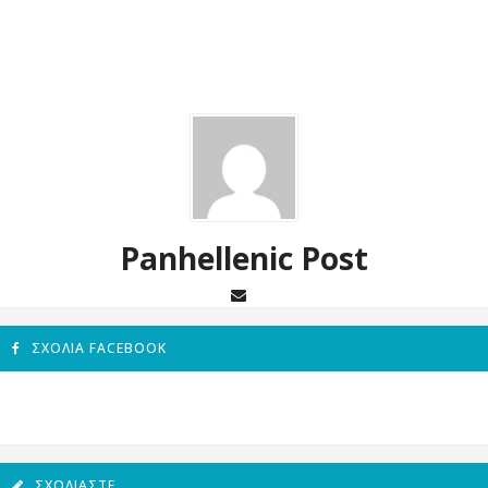
Panhellenic Post
ΣΧΌΛΙΑ FACEBOOK
ΣΧΟΛΙΆΣΤΕ