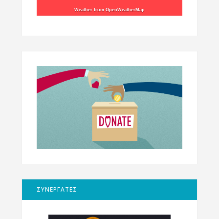
Weather from OpenWeatherMap
ΣΥΝΕΡΓΑΤΕΣ