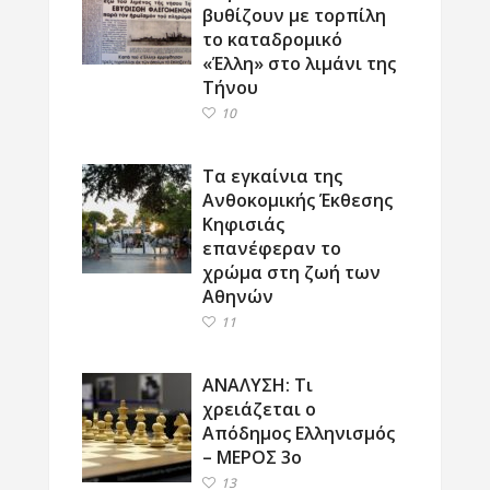
βυθίζουν με τορπίλη
το καταδρομικό
«Έλλη» στο λιμάνι της
Τήνου
10
Τα εγκαίνια της
Ανθοκομικής Έκθεσης
Κηφισιάς
επανέφεραν το
χρώμα στη ζωή των
Αθηνών
11
ΑΝΑΛΥΣΗ: Τι
χρειάζεται ο
Απόδημος Ελληνισμός
– ΜΕΡΟΣ 3ο
13