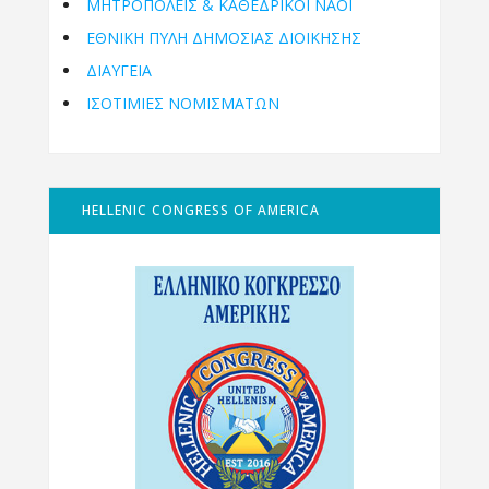
ΜΗΤΡΟΠΌΛΕΙΣ & ΚΑΘΕΔΡΙΚΟΊ ΝΑΟΊ
ΕΘΝΙΚΉ ΠΎΛΗ ΔΗΜΌΣΙΑΣ ΔΙΟΊΚΗΣΗΣ
ΔΙΑΥΓΕΙΑ
ΙΣΟΤΙΜΙΕΣ ΝΟΜΙΣΜΑΤΩΝ
HELLENIC CONGRESS OF AMERICA