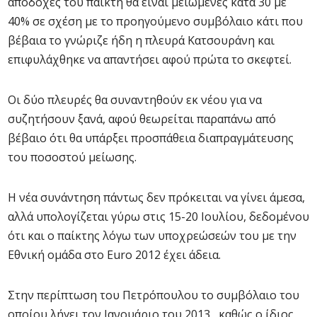
αποδοχές του παίκτη θα είναι μειωμένες κατά 30 με
40% σε σχέση με το προηγούμενο συμβόλαιο κάτι που
βέβαια το γνώριζε ήδη η πλευρά Κατσουράνη και
επιφυλάχθηκε να απαντήσει αφού πρώτα το σκεφτεί.
Οι δύο πλευρές θα συναντηθούν εκ νέου για να
συζητήσουν ξανά, αφού θεωρείται παραπάνω από
βέβαιο ότι θα υπάρξει προσπάθεια διαπραγμάτευσης
του ποσοστού μείωσης.
Η νέα συνάντηση πάντως δεν πρόκειται να γίνει άμεσα,
αλλά υπολογίζεται γύρω στις 15-20 Ιουλίου, δεδομένου
ότι και ο παίκτης λόγω των υποχρεώσεών του με την
Εθνική ομάδα στο Euro 2012 έχει άδεια.
Στην περίπτωση του Πετρόπουλου το συμβόλαιο του
οποίου λήγει τον Ιανουάριο του 2013, καθώς ο ίδιος