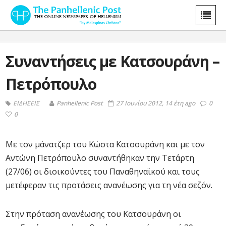
Συναντήσεις με Κατσουράνη –
Πετρόπουλο
ΕΙΔΗΣΕΙΣ
Panhellenic Post
27 Ιουνίου 2012, 14 έτη ago
0
0
Με τον μάνατζερ του Κώστα Κατσουράνη και με τον
Αντώνη Πετρόπουλο συναντήθηκαν την Τετάρτη
(27/06) οι διοικούντες του Παναθηναϊκού και τους
μετέφεραν τις προτάσεις ανανέωσης για τη νέα σεζόν.
Στην πρόταση ανανέωσης του Κατσουράνη οι