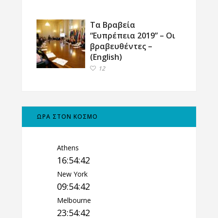
Τα Βραβεία
“Ευπρέπεια 2019” – Οι
βραβευθέντες –
(English)
12
ΩΡΑ ΣΤΟΝ ΚΟΣΜΟ
Athens
16:54:43
New York
09:54:43
Melbourne
23:54:43