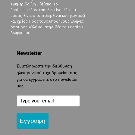
εφημερίδα; Όχι, βέβαια. To
PanHellenicPost.com δεν είναι ζήτημα
μόδας. Είναι αποστολή. Είναι καθήκον μαζί
και χρέος. Προς τους Απόδημους Έλληνες
όπου γης. Αλλά και στην ιδέα του ενιαίου
Ελληνισμού.
Newsletter
Συμπληρώστε την διεύθυνση
ηλεκτρονικού ταχυδρομείου σας
για να εγγραφείτε στο newsletter
μας.
Εγγραφή