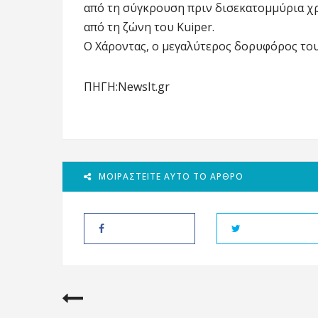
από τη σύγκρουση πριν δισεκατομμύρια χρ
από τη ζώνη του Kuiper.
Ο Χάροντας, ο μεγαλύτερος δορυφόρος το
ΠΗΓΗ:NewsIt.gr
ΜΟΙΡΑΣΤΕΊΤΕ ΑΥΤΌ ΤΟ ΆΡΘΡΟ