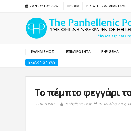
7 ΑΥΓΟΎΣΤΟΥ 2026
ΠΡΟΦΙΛ
ΡΩΤΑΤΕ… ΣΑΣ ΑΠΑΝΤΑΜΕ!
ΕΛΛΗΝΙΣΜΟΣ
ΕΠΙΚΑΙΡΟΤΗΤΑ
PHP ΘΕΜΑ
BREAKING NEWS
Το πέμπτο φεγγάρι τ
ΕΠΙΣΤΗΜΗ
Panhellenic Post
12 Ιουλίου 2012, 1