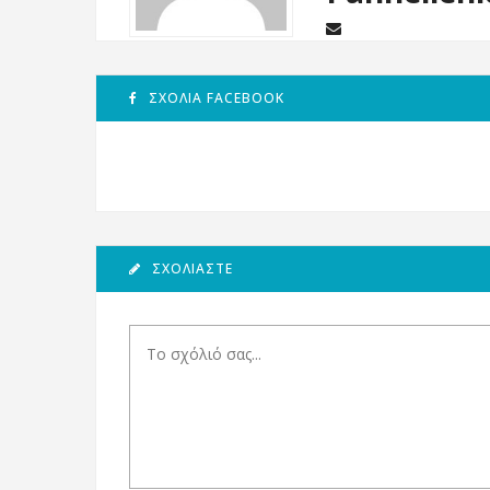
ΣΧΌΛΙΑ FACEBOOK
ΣΧΟΛΙΆΣΤΕ