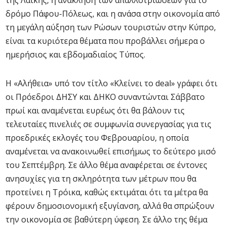
της Λαϊκής, η ανάκληση των απαλλοτριώσεων για το
δρόμο Πάφου-Πόλεως, και η ανάσα στην οικονομία από
τη μεγάλη αύξηση των Ρώσων τουριστών στην Κύπρο,
είναι τα κυριότερα θέματα που προβάλλει σήμερα ο
ημερήσιος και εβδομαδιαίος Τύπος.
Η «Αλήθεια» υπό τον τίτλο «Κλείνει το deal» γράφει ότι
οι Πρόεδροι ΔΗΣΥ και ΔΗΚΟ συναντώνται Σάββατο
πρωί και αναμένεται ευρέως ότι θα βάλουν τις
τελευταίες πινελιές σε συμφωνία συνεργασίας για τις
προεδρικές εκλογές του Φεβρουαρίου, η οποία
αναμένεται να ανακοινωθεί επισήμως το δεύτερο μισό
του Σεπτέμβρη. Σε άλλο θέμα αναφέρεται σε έντονες
ανησυχίες για τη σκληρότητα των μέτρων που θα
προτείνει η Τρόικα, καθώς εκτιμάται ότι τα μέτρα θα
φέρουν δημοσιονομική εξυγίανση, αλλά θα σπρώξουν
την οικονομία σε βαθύτερη ύφεση. Σε άλλο της θέμα