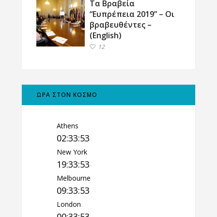
Τα Βραβεία
“Ευπρέπεια 2019” – Οι
βραβευθέντες –
(English)
12
ΩΡΑ ΣΤΟΝ ΚΟΣΜΟ
Athens
02:33:53
New York
19:33:53
Melbourne
09:33:53
London
00:33:53