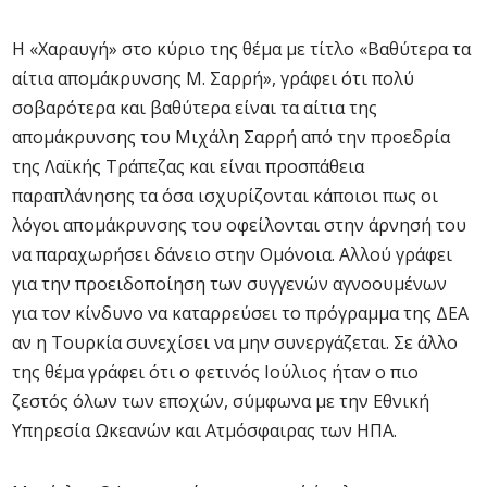
Η «Χαραυγή» στο κύριο της θέμα με τίτλο «Βαθύτερα τα
αίτια απομάκρυνσης Μ. Σαρρή», γράφει ότι πολύ
σοβαρότερα και βαθύτερα είναι τα αίτια της
απομάκρυνσης του Μιχάλη Σαρρή από την προεδρία
της Λαϊκής Τράπεζας και είναι προσπάθεια
παραπλάνησης τα όσα ισχυρίζονται κάποιοι πως οι
λόγοι απομάκρυνσης του οφείλονται στην άρνησή του
να παραχωρήσει δάνειο στην Ομόνοια. Αλλού γράφει
για την προειδοποίηση των συγγενών αγνοουμένων
για τον κίνδυνο να καταρρεύσει το πρόγραμμα της ΔΕΑ
αν η Τουρκία συνεχίσει να μην συνεργάζεται. Σε άλλο
της θέμα γράφει ότι ο φετινός Ιούλιος ήταν ο πιο
ζεστός όλων των εποχών, σύμφωνα με την Εθνική
Υπηρεσία Ωκεανών και Ατμόσφαιρας των ΗΠΑ.