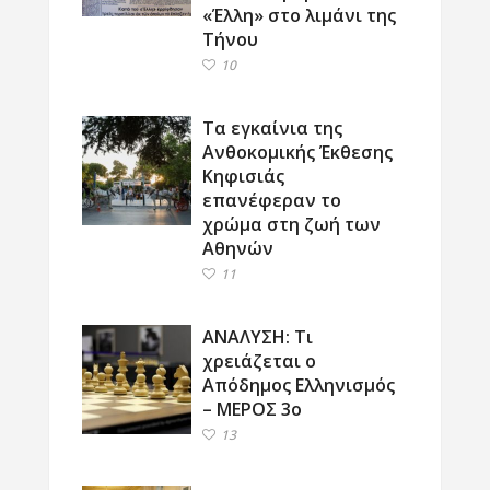
«Έλλη» στο λιμάνι της
Τήνου
10
Τα εγκαίνια της
Ανθοκομικής Έκθεσης
Κηφισιάς
επανέφεραν το
χρώμα στη ζωή των
Αθηνών
11
ΑΝΑΛΥΣΗ: Τι
χρειάζεται ο
Απόδημος Ελληνισμός
– ΜΕΡΟΣ 3ο
13