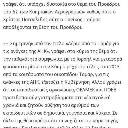
γράφει ότι υπάρχει δυστοκία στο θέμα του Προέδρου
του ΔΣ των Κυπριακών Αερογραμμών καθώς ούτε ο
Χρίστος Πατσαλίδης ούτε ο Πανίκος Πούρος
αποδέχονται τη θέση του Προέδρου.
«Η Σημερινή» υπό τον τίτλο «Αέριο από το Ταμάρ για
τις ανάγκες της ΑΗΚ», γράφει στο κύριο της θέμα ότι
την πιθανότητα συμφωνίας με το Ισραήλ για μεταφορά
φυσικού αερίου στην Κύπρο μέχρι το τέλος του 2013
από τα κοιτάσματα του οικοπέδου Ταμάρ, για τις
ανάγκες της ΑΗΚ, εξετάζει η Κυβέρνηση. Αλλού γράφει
ότι οι εκπαιδευτικές οργανώσεις ΟΕΛΜΕΚ και ΠΟΕΔ
προειδοποιούν για προβλήματα στη νέα σχολική
χρονιά και ζητούν αύξηση του αριθμού των
εκπαιδευτικών σε δημοτικά, γυμνάσια και λύκεια. Σε
άλλο της θέμα γράφει ότι συνεχίζεται το κύμα φυγής