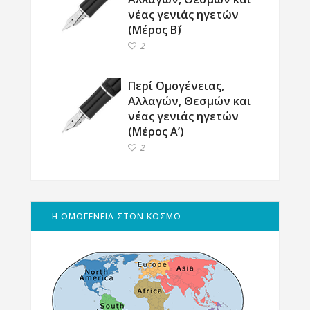
νέας γενιάς ηγετών
(Μέρος Β΄)
2
Περί Ομογένειας,
Αλλαγών, Θεσμών και
νέας γενιάς ηγετών
(Μέρος Α’)
2
Η ΟΜΟΓΕΝΕΙΑ ΣΤΟΝ ΚΟΣΜΟ