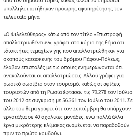
από τον δημόσιο τομέα, καθώς άλλοι 30 δημόσιοι
υπάλληλοι αιτήθηκαν πρόωρης αφυπηρέτησης τον
τελευταίο μήνα.
«Ο Φιλελεύθερος» κάτω από τον τίτλο «Επιστροφή
απαλλοτριωθέντων», γράφει στο κύριο της θέμα ότι
ιδιοκτήτες τεμαχίων γης που απαλλοτριώθηκαν για
σκοπούς κατασκευής του δρόμου Πάφου-Πόλεως,
έλαβαν επιστολές με τις οποίες ενημερώνονται ότι
ανακαλούνται οι απαλλοτριώσεις. Αλλού γράφει για
ρωσικό σωσίβιο στον τουρισμό, καθώς οι αφίξεις
τουριστών από τη Ρωσία έφτασαν τις 79.278 τον Ιούλιο
του 2012 σε σύγκριση με 56.361 τον Ιούλιο του 2011. Σε
άλλο του θέμα γράφει ότι τον Σεπτέμβρη θα υπάρχουν
εργοτάξια σε 40 σχολικές μονάδες, ενώ πολλά άλλα
έργα μικρότερης κλίμακας αναμένεται να παραδοθούν
πριν το πρώτο κουδούνι.