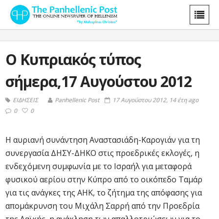
Ο Κυπριακός τύπος
σήμερα,17 Αυγούστου 2012
ΕΙΔΗΣΕΙΣ
Panhellenic Post
17 Αυγούστου 2012, 14 έτη ago
0
0
Η αυριανή συνάντηση Αναστασιάδη-Καρογιάν για τη
συνεργασία ΔΗΣΥ-ΔΗΚΟ στις προεδρικές εκλογές, η
ενδεχόμενη συμφωνία με το Ισραήλ για μεταφορά
φυσικού αερίου στην Κύπρο από το οικόπεδο Ταμάρ
για τις ανάγκες της ΑΗΚ, το ζήτημα της απόφασης για
απομάκρυνση του Μιχάλη Σαρρή από την Προεδρία