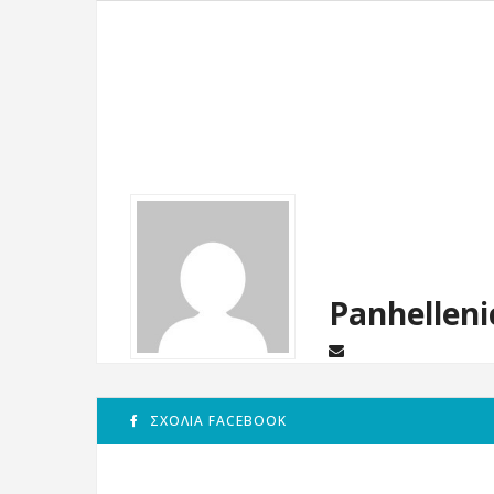
Panhelleni
ΣΧΌΛΙΑ FACEBOOK