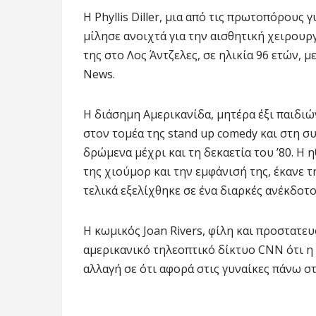
Η Phyllis Diller, μια από τις πρωτοπόρους
μίλησε ανοιχτά για την αισθητική χειρουργ
της στο Λος Άντζελες, σε ηλικία 96 ετών, 
News.
Η διάσημη Αμερικανίδα, μητέρα έξι παιδιών
στον τομέα της stand up comedy και στη σ
δρώμενα μέχρι και τη δεκαετία του ’80. Η
της χιούμορ και την εμφάνισή της, έκανε 
τελικά εξελίχθηκε σε ένα διαρκές ανέκδοτ
Η κωμικός Joan Rivers, φίλη και προστατευό
αμερικανικό τηλεοπτικό δίκτυο CNN ότι η 
αλλαγή σε ότι αφορά στις γυναίκες πάνω σ