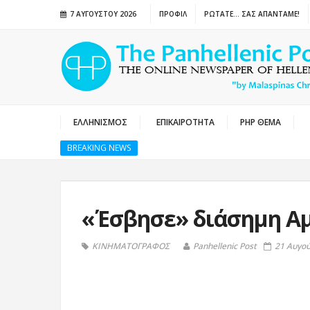
7 ΑΥΓΟΎΣΤΟΥ 2026
ΠΡΟΦΙΛ
ΡΩΤΑΤΕ… ΣΑΣ ΑΠΑΝΤΑΜΕ!
ΕΛΛΗΝΙΣΜΟΣ
ΕΠΙΚΑΙΡΟΤΗΤΑ
PHP ΘΕΜΑ
BREAKING NEWS
«Έσβησε» διάσημη Αμ
ΚΙΝΗΜΑΤΟΓΡΑΦΟΣ
Panhellenic Post
21 Αυγού