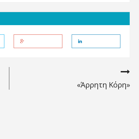
«Άρρητη Κόρη»