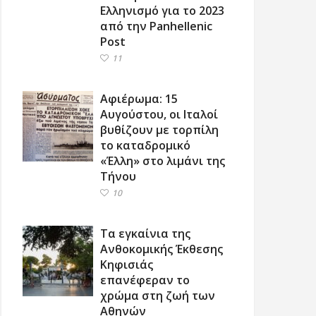
Ελληνισμό για το 2023
από την Panhellenic
Post
11
Αφιέρωμα: 15
Αυγούστου, οι Ιταλοί
βυθίζουν με τορπίλη
το καταδρομικό
«Έλλη» στο λιμάνι της
Τήνου
10
Τα εγκαίνια της
Ανθοκομικής Έκθεσης
Κηφισιάς
επανέφεραν το
χρώμα στη ζωή των
Αθηνών