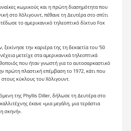
 γυναίκες κωμικούς και η πρώτη διασημότητα που
ική στο Χόλιγουντ, πέθανε τη Δευτέρα στο σπίτι
μετέδωσε το αμερικανικό τηλεοπτικό δίκτυο Fox
, ξεκίνησε την καριέρα της τη δεκαετία του ’50
υνέχεια μετείχε στα αμερικανικά τηλεοπτικά
 ηθοποιός που ήταν γνωστή για το αυτοσαρκαστικό
την πρώτη πλαστική επέμβαση το 1972, κάτι που
ο στους κύκλους του Χόλιγουντ.
μενη της Phyllis Diller, δήλωσε τη Δευτέρα στο
καλλιτέχνης έκανε «μια μεγάλη, μια τεράστια
τη σκηνή».