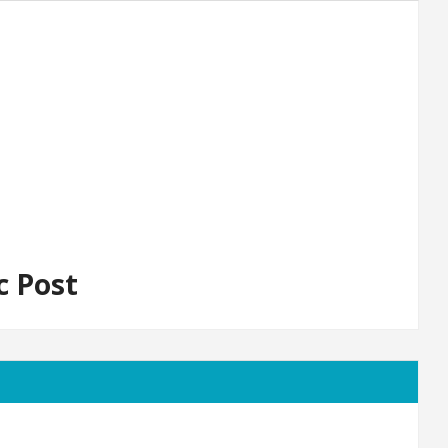
c Post