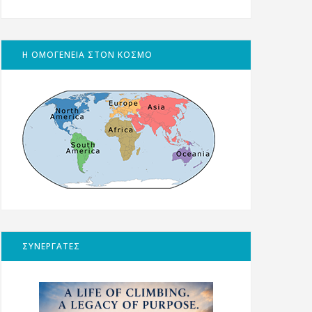
Η ΟΜΟΓΕΝΕΙΑ ΣΤΟΝ ΚΟΣΜΟ
ΣΥΝΕΡΓΑΤΕΣ