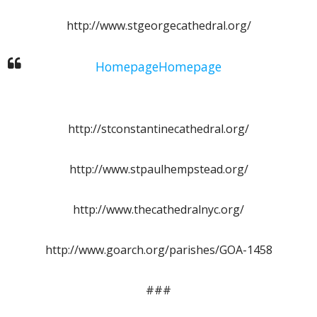
http://www.stgeorgecathedral.org/
HomepageHomepage
http://stconstantinecathedral.org/
http://www.stpaulhempstead.org/
http://www.thecathedralnyc.org/
http://www.goarch.org/parishes/GOA-1458
###