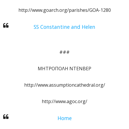
http://www.goarch.org/parishes/GOA-1280
SS Constantine and Helen
###
ΜΗΤΡΟΠΟΛΗ ΝΤΕΝΒΕΡ
http://www.assumptioncathedral.org/
http://www.agoc.org/
Home