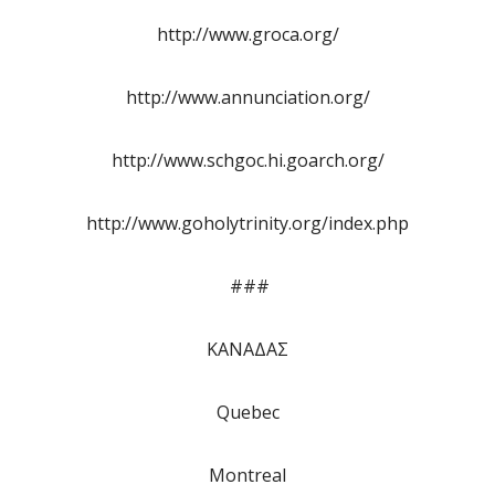
http://www.groca.org/
http://www.annunciation.org/
http://www.schgoc.hi.goarch.org/
http://www.goholytrinity.org/index.php
###
ΚΑΝΑΔΑΣ
Quebec
Montreal