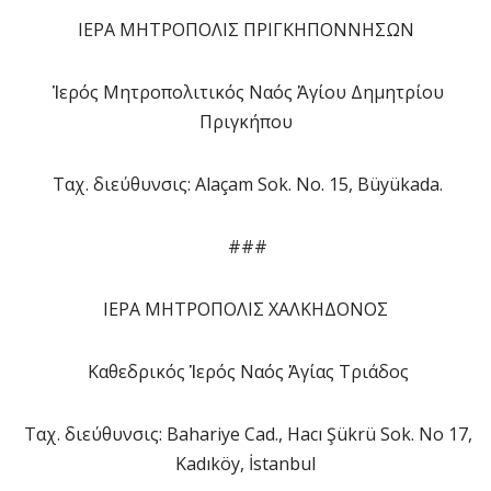
ΙΕΡΑ ΜΗΤΡΟΠΟΛΙΣ ΠΡΙΓΚΗΠΟΝΝΗΣΩΝ
Ἱερός Μητροπολιτικός Ναός Ἁγίου Δημητρίου
Πριγκήπου
Ταχ. διεύθυνσις: Alaçam Sok. No. 15, Büyükada.
###
ΙΕΡΑ ΜΗΤΡΟΠΟΛΙΣ ΧΑΛΚΗΔΟΝΟΣ
Καθεδρικός Ἱερός Ναός Ἁγίας Τριάδος
Ταχ. διεύθυνσις: Bahariye Cad., Hacı Şükrü Sok. No 17,
Kadıköy, İstanbul