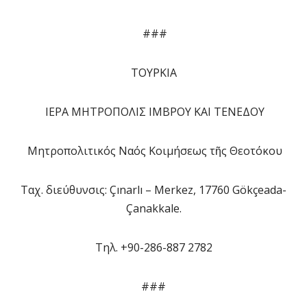
###
ΤΟΥΡΚΙΑ
ΙΕΡΑ ΜΗΤΡΟΠΟΛΙΣ ΙΜΒΡΟΥ ΚΑΙ ΤΕΝΕΔΟΥ
Μητροπολιτικός Ναός Κοιμήσεως τῆς Θεοτόκου
Ταχ. διεύθυνσις: Çınarlı – Merkez, 17760 Gökçeada-
Çanakkale.
Tηλ. +90-286-887 2782
###