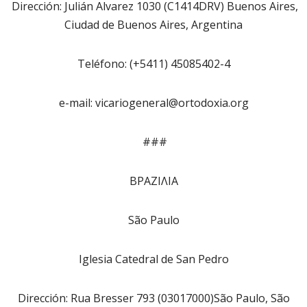
Dirección: Julián Alvarez 1030 (C1414DRV) Buenos Aires,
Ciudad de Buenos Aires, Argentina
Teléfono: (+5411) 45085402-4
e-mail: vicariogeneral@ortodoxia.org
###
ΒΡΑΖΙΛΙΑ
São Paulo
Iglesia Catedral de San Pedro
Dirección: Rua Bresser 793 (03017000)São Paulo, São