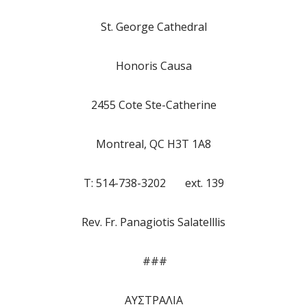
St. George Cathedral
Honoris Causa
2455 Cote Ste-Catherine
Montreal, QC H3T 1A8
T: 514-738-3202 ext. 139
Rev. Fr. Panagiotis Salatelllis
###
ΑΥΣΤΡΑΛΙΑ