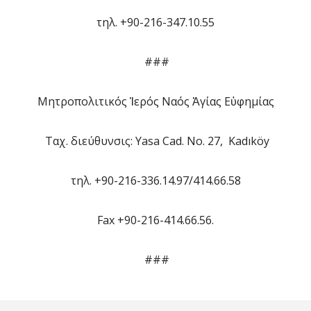
τηλ. +90-216-347.10.55
###
Μητροπολιτικός Ἱερός Ναός Ἁγίας Εὐφημίας
Ταχ. διεύθυνσις: Yasa Cad. No. 27, Kadıköy
τηλ. +90-216-336.14.97/414.66.58
Fax +90-216-414.66.56.
###