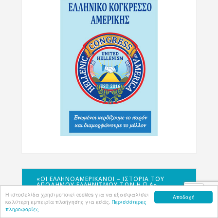
«ΟΙ ΕΛΛΗΝΟΑΜΕΡΙΚΑΝΟΊ – ΙΣΤΟΡΊΑ ΤΟΥ
ΑΠΌΔΗΜΟΥ ΕΛΛΗΝΙΣΜΟΎ ΤΩΝ Η.Π.Α»
Η ιστοσελίδα χρησιμοποιεί cookies για να εξασφαλίσει
Αποδοχή
καλύτερη εμπειρία πλοήγησης για εσάς.
Περισσότερες
πληροφορίες