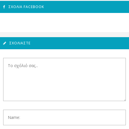
ΣΧΌΛΙΑ FACEBOOK
ΣΧΟΛΙΆΣΤΕ