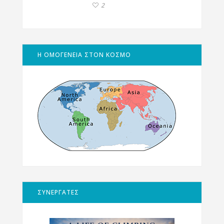
2
Η ΟΜΟΓΕΝΕΙΑ ΣΤΟΝ ΚΟΣΜΟ
ΣΥΝΕΡΓΑΤΕΣ