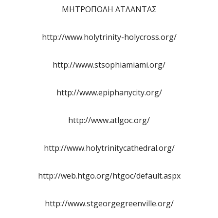
ΜΗΤΡΟΠΟΛΗ ΑΤΛΑΝΤΑΣ
http://www.holytrinity-holycross.org/
http://www.stsophiamiami.org/
http://www.epiphanycity.org/
http://www.atlgoc.org/
http://www.holytrinitycathedral.org/
http://web.htgo.org/htgoc/default.aspx
http://www.stgeorgegreenville.org/