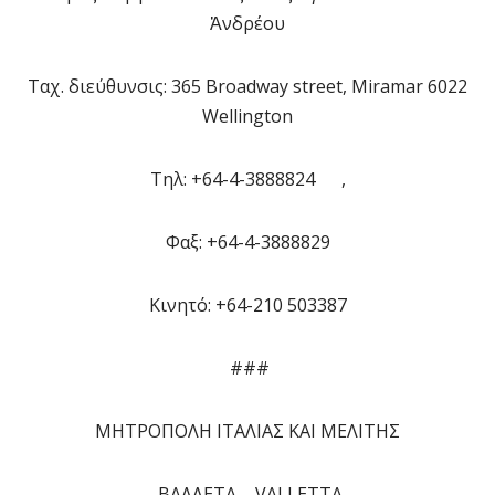
Ἀνδρέου
Ταχ. διεύθυνσις: 365 Broadway street, Miramar 6022
Wellington
Tηλ: +64-4-3888824 ,
Φαξ: +64-4-3888829
Κινητό: +64-210 503387
###
ΜΗΤΡΟΠΟΛΗ ΙΤΑΛΙΑΣ ΚΑΙ ΜΕΛΙΤΗΣ
ΒΑΛΛΕΤΑ – VALLΕΤΤΑ