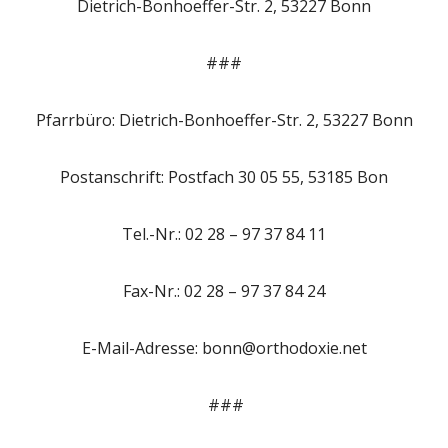
Dietrich-Bonhoeffer-Str. 2, 53227 Bonn
###
Pfarrbüro: Dietrich-Bonhoeffer-Str. 2, 53227 Bonn
Postanschrift: Postfach 30 05 55, 53185 Bon
Tel.-Nr.: 02 28 – 97 37 84 11
Fax-Nr.: 02 28 – 97 37 84 24
E-Mail-Adresse: bonn@orthodoxie.net
###