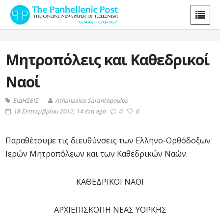
Μητροπόλεις και Καθεδρικοί
Ναοί
ΕΙΔΗΣΕΙΣ
Athanasios Sarantopoulos
18 Σεπτεμβρίου 2012, 14 έτη ago
0
0
Παραθέτουμε τις διευθύνσεις των Ελληνο-Ορθόδοξων
Ιερών Μητροπόλεων και των Καθεδρικών Ναών.
ΚΑΘΕΔΡΙΚΟΙ ΝΑΟΙ
ΑΡΧΙΕΠΙΣΚΟΠΗ ΝΕΑΣ ΥΟΡΚΗΣ