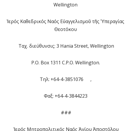
Wellington
Ἱερός Καθεδρικός Ναός Εὐαγγελισμοῦ τῆς Ὑπεραγίας
Θεοτόκου
Ταχ. διεύθυνσις: 3 Hania Street, Wellington
P.O. Box 1311 C.P.O. Wellington.
Τηλ: +64-4-3851076 ,
Φαξ: +64-4-3844223
###
Ἱερός Μητροπολιτικός Ναός Ἁγίου Ἀποστόλου