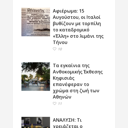
Αφιέρωμα: 15
Αυγούστου, οι Ιταλοί
βυθίζουν με τορπίλη
το καταδρομικό
«Έλλη» στο λιμάνι της
Τήνου
10
Τα εγκαίνια της
Ανθοκομικής Έκθεσης
Κηφισιάς
επανέφεραν το
χρώμα στη ζωή των
Αθηνών
11
ΑΝΑΛΥΣΗ: Τι
χρειάζεται ο