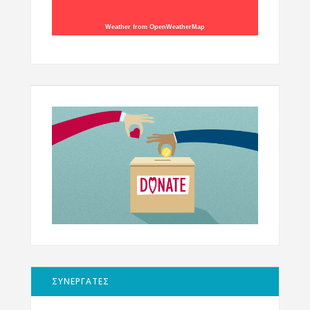
Weather from OpenWeatherMap
ΣΥΝΕΡΓΑΤΕΣ