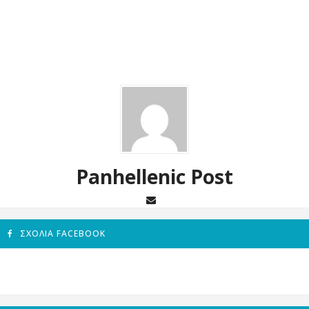
Panhellenic Post
ΣΧΌΛΙΑ FACEBOOK