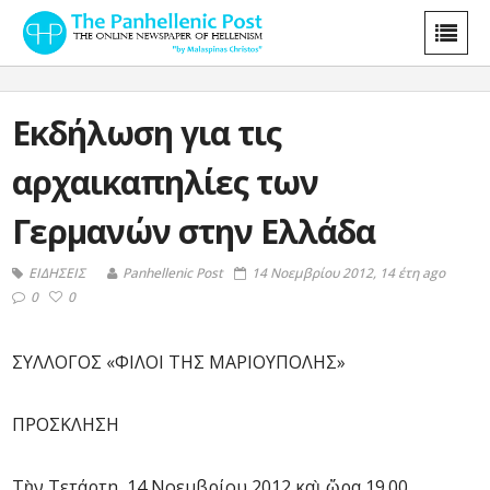
Εκδήλωση για τις
αρχαικαπηλίες των
Γερμανών στην Ελλάδα
ΕΙΔΗΣΕΙΣ
Panhellenic Post
14 Νοεμβρίου 2012, 14 έτη ago
0
0
ΣΥΛΛΟΓΟΣ «ΦΙΛΟΙ ΤΗΣ ΜΑΡΙΟΥΠΟΛΗΣ»
ΠΡΟΣΚΛΗΣΗ
Τὴν Τετάρτη, 14 Νοεμβρίου 2012 καὶ ὥρα 19.00