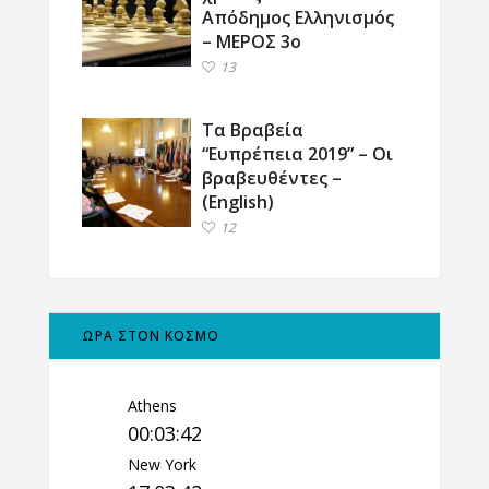
Απόδημος Ελληνισμός
– ΜΕΡΟΣ 3ο
13
Τα Βραβεία
“Ευπρέπεια 2019” – Οι
βραβευθέντες –
(English)
12
ΩΡΑ ΣΤΟΝ ΚΟΣΜΟ
Athens
00:03:43
New York