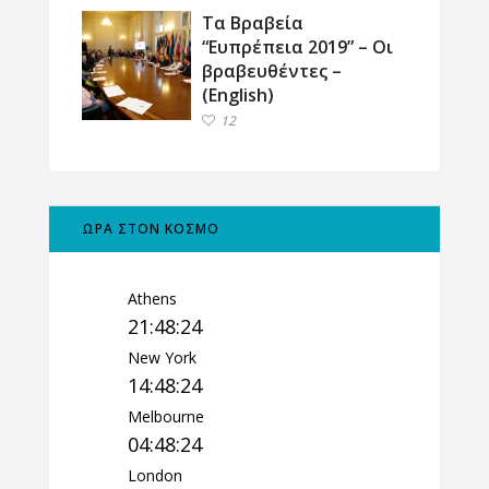
Τα Βραβεία
“Ευπρέπεια 2019” – Οι
βραβευθέντες –
(English)
12
ΩΡΑ ΣΤΟΝ ΚΟΣΜΟ
Athens
21:48:25
New York
14:48:25
Melbourne
04:48:25
London