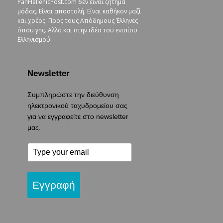
PanHellenicPost.com δεν είναι ζήτημα
μόδας. Είναι αποστολή. Είναι καθήκον μαζί
και χρέος. Προς τους Απόδημους Έλληνες
όπου γης. Αλλά και στην ιδέα του ενιαίου
Ελληνισμού.
Newsletter
Συμπληρώστε την διεύθυνση
ηλεκτρονικού ταχυδρομείου σας
για να εγγραφείτε στο newsletter
μας.
Εγγραφή