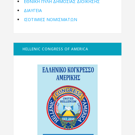
ΕΘΝΙΚΉ ΠΎΛΗ ΔΗΜΌΣΙΑΣ ΔΙΟΊΚΗΣΗΣ
ΔΙΑΥΓΕΙΑ
ΙΣΟΤΙΜΙΕΣ ΝΟΜΙΣΜΑΤΩΝ
HELLENIC CONGRESS OF AMERICA