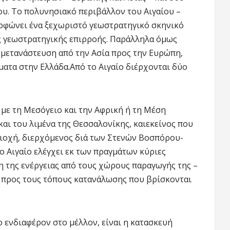
υ. Το πολυνησιακό περιβάλλον του Αιγαίου –
ορφώνει ένα ξεχωριστό γεωστρατηγικό σκηνικό
ες γεωστρατηγικής επιρροής. Παράλληλα όμως
μετανάστευση από την Ασία προς την Ευρώπη,
ματα στην Ελλάδα.Από το Αιγαίο διέρχονται δύο
 με τη Μεσόγειο και την Αφρική ή τη Μέση
αι του λιμένα της Θεσσαλονίκης, καιεκείνος που
εριοχή, διερχόμενος διά των Στενών Βοσπόρου-
 Αιγαίο ελέγχει εκ των πραγμάτων κύριες
η της ενέργειας από τους χώρους παραγωγής της –
– προς τους τόπους κατανάλωσης που βρίσκονται
ο ενδιαφέρον στο μέλλον, είναι η κατασκευή