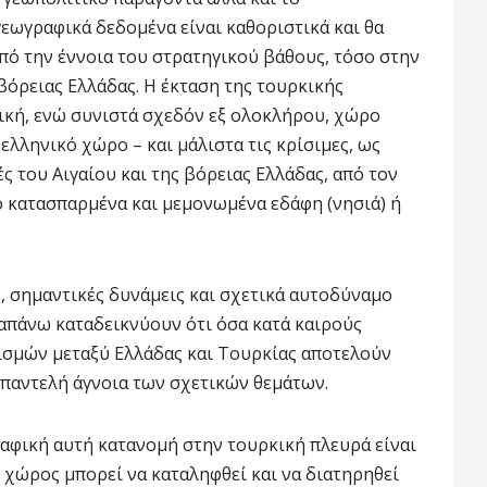
εωγραφικά δεδομένα είναι καθοριστικά και θα
πό την έννοια του στρατηγικού βάθους, τόσο στην
 βόρειας Ελλάδας. Η έκταση της τουρκικής
νική, ενώ συνιστά σχεδόν εξ ολοκλήρου, χώρο
 ελληνικό χώρο – και μάλιστα τις κρίσιμες, ως
 του Αιγαίου και της βόρειας Ελλάδας, από τον
ό κατασπαρμένα και μεμονωμένα εδάφη (νησιά) ή
ς, σημαντικές δυνάμεις και σχετικά αυτοδύναμο
απάνω καταδεικνύουν ότι όσα κατά καιρούς
ισμών μεταξύ Ελλάδας και Τουρκίας αποτελούν
 παντελή άγνοια των σχετικών θεμάτων.
δαφική αυτή κατανομή στην τουρκική πλευρά είναι
 χώρος μπορεί να καταληφθεί και να διατηρηθεί