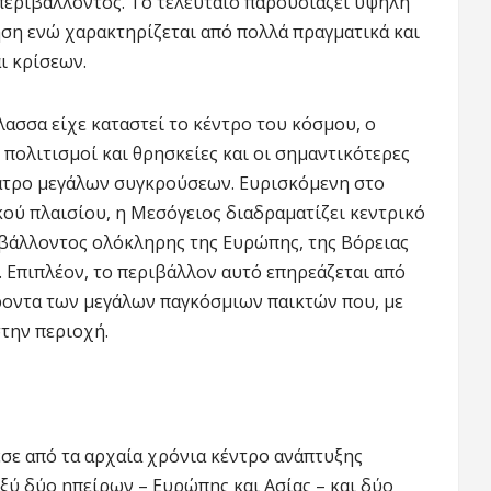
περιβάλλοντος. Το τελευταίο παρουσιάζει υψηλή
ση ενώ χαρακτηρίζεται από πολλά πραγματικά και
ι κρίσεων.
λασσα είχε καταστεί το κέντρο του κόσμου, ο
πολιτισμοί και θρησκείες και οι σημαντικότερες
έατρο μεγάλων συγκρούσεων. Ευρισκόμενη στο
κού πλαισίου, η Μεσόγειος διαδραματίζει κεντρικό
βάλλοντος ολόκληρης της Ευρώπης, της Βόρειας
 Επιπλέον, το περιβάλλον αυτό επηρεάζεται από
φέροντα των μεγάλων παγκόσμιων παικτών που, με
στην περιοχή.
λεσε από τα αρχαία χρόνια κέντρο ανάπτυξης
ξύ δύο ηπείρων – Ευρώπης και Ασίας – και δύο