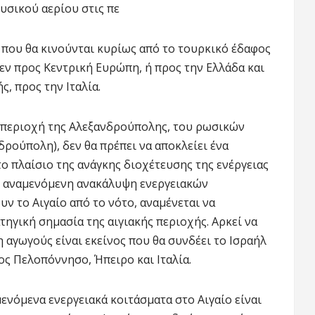
υσικού αερίου στις πε
 που θα κινούνται κυρίως από το τουρκικό έδαφος
θεν προς Κεντρική Ευρώπη, ή προς την Ελλάδα και
ς, προς την Ιταλία.
 περιοχή της Αλεξανδρούπολης, του ρωσικών
ούπολη), δεν θα πρέπει να αποκλείει ένα
ο πλαίσιο της ανάγκης διοχέτευσης της ενέργειας
 η αναμενόμενη ανακάλυψη ενεργειακών
ν το Αιγαίο από το νότο, αναμένεται να
ηγική σημασία της αιγιακής περιοχής. Αρκεί να
 αγωγούς είναι εκείνος που θα συνδέει το Ισραήλ
ος Πελοπόννησο, Ήπειρο και Ιταλία.
μενόμενα ενεργειακά κοιτάσματα στο Αιγαίο είναι