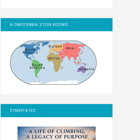
Η ΟΜΟΓΕΝΕΙΑ ΣΤΟΝ ΚΟΣΜΟ
ΣΥΝΕΡΓΑΤΕΣ