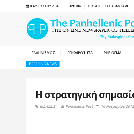
8 ΑΥΓΟΎΣΤΟΥ 2026
ΠΡΟΦΙΛ
ΡΩΤΑΤΕ… ΣΑΣ ΑΠΑΝΤΑΜΕ!
ΕΛΛΗΝΙΣΜΟΣ
ΕΠΙΚΑΙΡΟΤΗΤΑ
PHP ΘΕΜΑ
BREAKING NEWS
Η στρατηγική σημασί
ΕΙΔΗΣΕΙΣ
Panhellenic Post
16 Νοεμβρίου 2012,