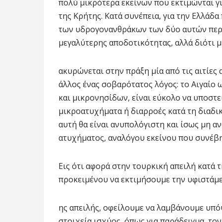
πολύ μικρότερα εκείνων που εκτιμώνται για
της Κρήτης. Κατά συνέπεια, για την Ελλάδ
των υδρογονανθράκων των δύο αυτών περ
μεγαλύτερης αποδοτικότητας, αλλά διότι μ
ακυρώνεται στην πράξη μία από τις αιτίες
άλλος ένας σοβαρότατος λόγος: το Αιγαίο 
και μικρονησίδων, είναι εύκολο να υποστε
μικροατυχήματα ή διαρροές κατά τη διαδι
αυτή θα είναι ανυπολόγιστη και ίσως μη 
ατυχήματος, αναλόγου εκείνου που συνέβη
Εις ότι αφορά στην τουρκική απειλή κατά 
προκειμένου να εκτιμήσουμε την υφιστάμε
ης απειλής, οφείλουμε να λαμβάνουμε υπό
στοιχεία ισχύος, όπως για παράδειγμα, το