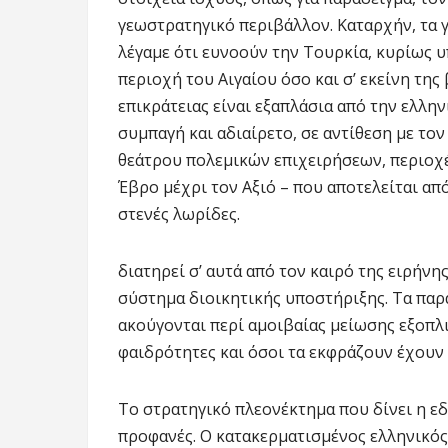
γεωστρατηγικό περιβάλλον. Καταρχήν, τα γ
λέγαμε ότι ευνοούν την Τουρκία, κυρίως υ
περιοχή του Αιγαίου όσο και σ’ εκείνη της
επικράτειας είναι εξαπλάσια από την ελλη
συμπαγή και αδιαίρετο, σε αντίθεση με τον
θεάτρου πολεμικών επιχειρήσεων, περιοχές
Έβρο μέχρι τον Αξιό – που αποτελείται απ
στενές λωρίδες.
διατηρεί σ’ αυτά από τον καιρό της ειρήνη
σύστημα διοικητικής υποστήριξης. Τα παρ
ακούγονται περί αμοιβαίας μείωσης εξοπλ
φαιδρότητες και όσοι τα εκφράζουν έχουν
Το στρατηγικό πλεονέκτημα που δίνει η ε
προφανές. Ο κατακερματισμένος ελληνικός