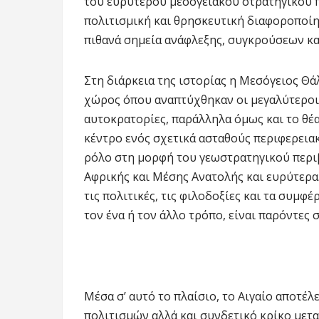
του ευρύτερου μεσογειακού στρατηγικού 
πολιτισμική και θρησκευτική διαφοροποίη
πιθανά σημεία ανάφλεξης, συγκρούσεων κα
Στη διάρκεια της ιστορίας η Μεσόγειος Θά
χώρος όπου αναπτύχθηκαν οι μεγαλύτεροι 
αυτοκρατορίες, παράλληλα όμως και το θ
κέντρο ενός σχετικά ασταθούς περιφερεια
ρόλο στη μορφή του γεωστρατηγικού περι
Αφρικής και Μέσης Ανατολής και ευρύτερα.
τις πολιτικές, τις φιλοδοξίες και τα συμ
τον ένα ή τον άλλο τρόπο, είναι παρόντες 
Μέσα σ’ αυτό το πλαίσιο, το Αιγαίο αποτέ
πολιτισμών αλλά και συνδετικό κρίκο μετα