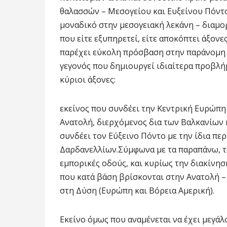
θαλασσών – Μεσογείου και Ευξείνου Πόντο
μοναδικό στην μεσογειακή λεκάνη – διαμ
που είτε εξυπηρετεί, είτε αποκόπτει άξον
παρέχει εύκολη πρόσβαση στην παράνομη 
γεγονός που δημιουργεί ιδιαίτερα προβλή
κύριοι άξονες:
εκείνος που συνδέει την Κεντρική Ευρώπη
Ανατολή, διερχόμενος δια των Βαλκανίων κ
συνδέει τον Εύξεινο Πόντο με την ίδια π
Δαρδανελλίων.Σύμφωνα με τα παραπάνω, το
εμπορικές οδούς, και κυρίως την διακίνησ
που κατά βάση βρίσκονται στην Ανατολή 
στη Δύση (Ευρώπη και Βόρεια Αμερική).
Εκείνο όμως που αναμένεται να έχει μεγάλ