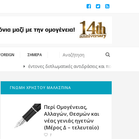
FOREIGN
ΣΗΜΕΡΑ
έντονες διπλωματικές αντιδράσεις και πολιτική αντιπαράθεση γι
ΓΝΩΜΗ ΧΡΗΣΤΟΥ ΜΑΛΑΣΠΙΝΑ
Περί Ομογένειας,
Αλλαγών, Θεσμών και
νέας γενιάς ηγετών
(Μέρος Δ – τελευταίο)
1