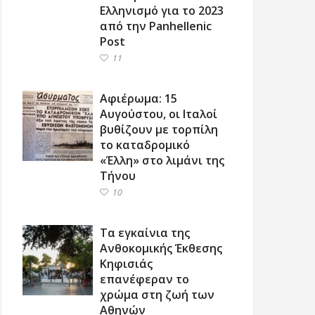
Ελληνισμό για το 2023
από την Panhellenic
Post
11
Αφιέρωμα: 15
Αυγούστου, οι Ιταλοί
βυθίζουν με τορπίλη
το καταδρομικό
«Έλλη» στο λιμάνι της
Τήνου
10
Τα εγκαίνια της
Ανθοκομικής Έκθεσης
Κηφισιάς
επανέφεραν το
χρώμα στη ζωή των
Αθηνών