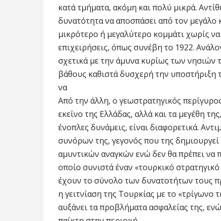
κατά τμήματα, ακόμη και πολύ μικρά. Αντίθ
δυνατότητα να αποσπάσει από τον μεγάλο 
μικρότερο ή μεγαλύτερο κομμάτι χωρίς να
επιχειρήσεις, όπως συνέβη το 1922. Ανάλο
σχετικά με την άμυνα κυρίως των νησιών 
βάθους καθιστά δυσχερή την υποστήριξη 
να
Από την άλλη, ο γεωστρατηγικός περίγυρος
εκείνο της Ελλάδας, αλλά και τα μεγέθη της
ένοπλες δυνάμεις, είναι διαφορετικά. Αντ
συνόρων της, γεγονός που της δημιουργε
αμυντικών αναγκών ενώ δεν θα πρέπει να 
οποίο συνιστά έναν «τουρκικό στρατηγικό 
έχουν το σύνολο των δυνατοτήτων τους πρ
η γειτνίαση της Τουρκίας με το «τρίγωνο τ
αυξάνει τα προβλήματα ασφαλείας της, εν
παίκτη στην περιοχή.