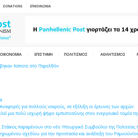
DONATIONS
ΕΠΙΚΟΙΝΩΝΙΑ
ΟΙΚΟΝΟΜΙΑ
ΕΠΙΣΤΗΜΗ
ΠΟΛΙΤΙΣΜΟΣ
ΑΘΛΗΤΙΣΜΟΣ
έβηκαν Κάποτε στο Παρελθόν
α
Αναφορές για πολλούς νεκρούς, σε εξέλιξη οι έρευνες των αρχών
ελεί μια πολύ ισχυρή ψήφο εμπιστοσύνης στον ενεργειακό τομέα τη
Στάϊκος παραμένουν στο νέο Υπουργικό Συμβούλιο της Πολιτείας τ
ρωμένου σχεδίου για την προστασία και ανάδειξη του Ραμνούντο