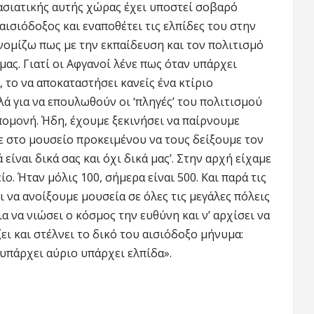
 ασιατικής αυτής χώρας έχει υποστεί σοβαρό
ισιόδοξος και εναποθέτει τις ελπίδες του στην
νομίζω πως με την εκπαίδευση και τον πολιτισμό
ς. Γιατί οι Αφγανοί λένε πως όταν υπάρχει
 το να αποκαταστήσει κανείς ένα κτίριο
λά για να επουλωθούν οι ‘πληγές’ του πολιτισμού
πομονή. Ήδη, έχουμε ξεκινήσει να παίρνουμε
με στο μουσείο προκειμένου να τους δείξουμε τον
 είναι δικά σας και όχι δικά μας’. Στην αρχή είχαμε
ο. Ήταν μόλις 100, σήμερα είναι 500. Και παρά τις
ι να ανοίξουμε μουσεία σε όλες τις μεγάλες πόλεις
α να νιώσει ο κόσμος την ευθύνη και ν’ αρχίσει να
ζει και στέλνει το δικό του αισιόδοξο μήνυμα:
 υπάρχει αύριο υπάρχει ελπίδα».