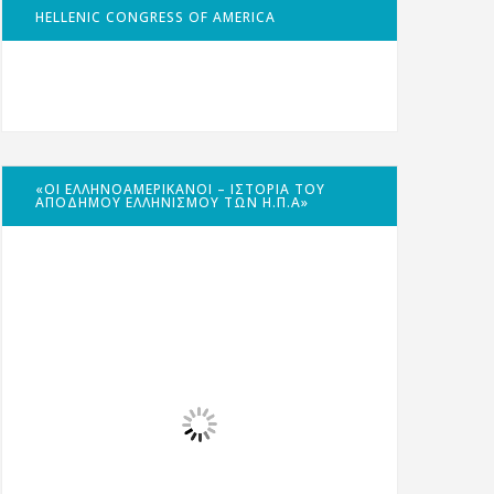
HELLENIC CONGRESS OF AMERICA
«ΟΙ ΕΛΛΗΝΟΑΜΕΡΙΚΑΝΟΊ – ΙΣΤΟΡΊΑ ΤΟΥ
ΑΠΌΔΗΜΟΥ ΕΛΛΗΝΙΣΜΟΎ ΤΩΝ Η.Π.Α»