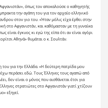
Αφγανιστάν», όπως τον αποκαλούσε ο καθηγητής
μπρακτα την αγάπη του για τον αρχαίο ελληνικό
νδρου στον γιο του. «Ήταν μόλις είχα έρθει στην
κή στο Αφγανιστάν, και καθόμασταν με τη γυναίκα
ς είναι έγκυος κι εγώ της είπα ότι αν είναι αγόρι
ορίτσι Αθηνά» θυμάται ο κ. Σουλτάν.
 του για την Ελλάδα. «Η δεύτερη πατρίδα μου
α έχω περάσει εδώ. Τους Έλληνες τους αγαπώ από
έει, δεν είναι ο μόνος που αισθάνεται έτσι για
Έλληνες στρατιώτες στο Αφγανιστάν γιατί χτίζουν
ο» εξηγεί.