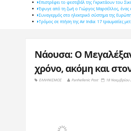
Επιστρέφει το φεστιβάλ της Γκρικτάουν του Σι
Έφυγε από τη ζωή ο Γιώργος Μαρσέλλος, ένας
Συναγερμός στο ηλεκτρικό σύστημα της Ευρώπης
Τρόμος σε πτήση της Air India: 17 τραυματίες 
Νάουσα: Ο Μεγαλέξαν
χρόνο, ακόμη και στ
ΕΛΛΗΝΙΣΜΟΣ
Panhellenic Post
18 Νοεμβρίου 2