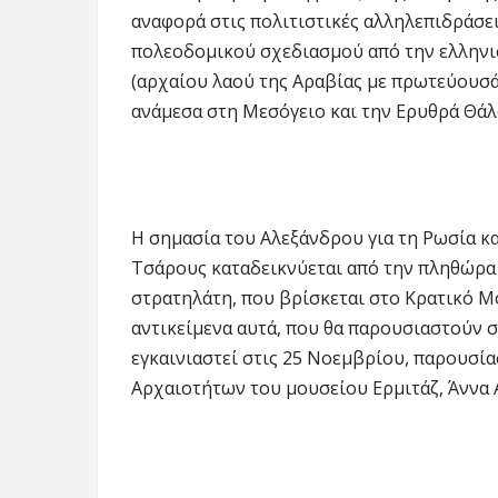
αναφορά στις πολιτιστικές αλληλεπιδράσει
πολεοδομικού σχεδιασμού από την ελληνι
(αρχαίου λαού της Αραβίας με πρωτεύουσά
ανάμεσα στη Μεσόγειο και την Ερυθρά Θάλ
Η σημασία του Αλεξάνδρου για τη Ρωσία κα
Τσάρους καταδεικνύεται από την πληθώρα
στρατηλάτη, που βρίσκεται στο Κρατικό Μ
αντικείμενα αυτά, που θα παρουσιαστούν σ
εγκαινιαστεί στις 25 Νοεμβρίου, παρουσί
Αρχαιοτήτων του μουσείου Ερμιτάζ, Άννα