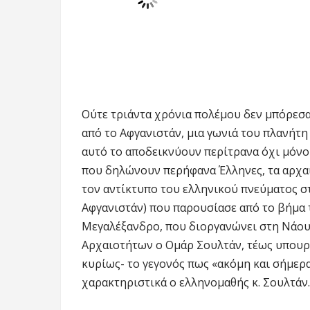
Ούτε τριάντα χρόνια πολέμου δεν μπόρεσ
από το Αφγανιστάν, μια γωνιά του πλανήτη 
αυτό το αποδεικνύουν περίτρανα όχι μόνο
που δηλώνουν περήφανα Έλληνες, τα αρχαι
τον αντίκτυπο του ελληνικού πνεύματος σ
Αφγανιστάν) που παρουσίασε από το βήμα 
Μεγαλέξανδρο, που διοργανώνει στη Νάου
Αρχαιοτήτων ο Ομάρ Σουλτάν, τέως υπουργ
κυρίως- το γεγονός πως «ακόμη και σήμερα
χαρακτηριστικά ο ελληνομαθής κ. Σουλτάν.