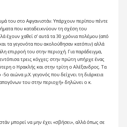
μά του στο Αφγανιστάν. Υπάρχουν περίπου πέντε
ρήματα που καταδεικνύουν τη σχέση του
λά έχουν χαθεί σ’ αυτά τα 30 χρόνια πολέμου (από
και τα γεγονότα που ακολούθησαν κατόπιν) αλλά
άλη επιρροή του στην περιοχή. Για παράδειγμα,
 εντόπισα τρεις κόγχες: στην πρώτη υπήρχε ένας
τερη ο Ηρακλής και στην τρίτη ο Αλέξανδρος. Τα
-5ο αιώνα μ.Χ. γεγονός που δείχνει τη διάρκεια
απογόνων του στην περιοχή» δηλώνει ο κ.
τάν μπορεί να μην έχει «σβήσει», αλλά όπως σε