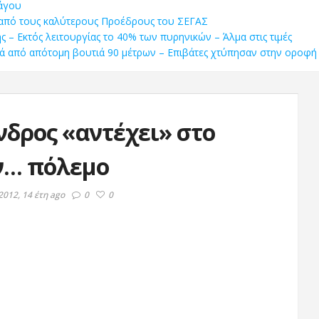
κάγου
 από τους καλύτερους Προέδρους του ΣΕΓΑΣ
 – Εκτός λειτουργίας το 40% των πυρηνικών – Άλμα στις τιμές
μετά από απότομη βουτιά 90 μέτρων – Επιβάτες χτύπησαν στην οροφή
δρος «αντέχει» στο
ον… πόλεμο
012, 14 έτη ago
0
0