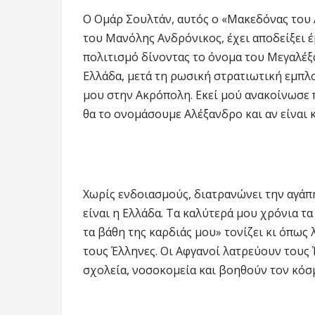
Ο Ομάρ Σουλτάν, αυτός ο «Μακεδόνας του 
του Μανόλης Ανδρόνικος, έχει αποδείξει έ
πολιτισμό δίνοντας το όνομα του Μεγαλέξα
Ελλάδα, μετά τη ρωσική στρατιωτική εμπλο
μου στην Ακρόπολη. Εκεί μού ανακοίνωσε πω
θα το ονομάσουμε Αλέξανδρο και αν είναι κ
Χωρίς ενδοιασμούς, διατρανώνει την αγάπη
είναι η Ελλάδα. Τα καλύτερά μου χρόνια τ
τα βάθη της καρδιάς μου» τονίζει κι όπως λ
τους Έλληνες. Οι Αφγανοί λατρεύουν τους 
σχολεία, νοσοκομεία και βοηθούν τον κόσμ