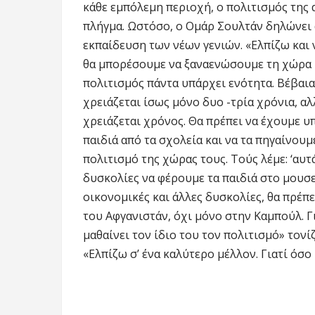
κάθε εμπόλεμη περιοχή, ο πολιτισμός της
πλήγμα. Ωστόσο, ο Ομάρ Σουλτάν δηλώνει α
εκπαίδευση των νέων γενιών. «Ελπίζω και 
θα μπορέσουμε να ξαναενώσουμε τη χώρα μα
πολιτισμός πάντα υπάρχει ενότητα. Βέβαια,
χρειάζεται ίσως μόνο δυο -τρία χρόνια, αλ
χρειάζεται χρόνος. Θα πρέπει να έχουμε υ
παιδιά από τα σχολεία και να τα πηγαίνου
πολιτισμό της χώρας τους. Τούς λέμε: ‘αυτά
δυσκολίες να φέρουμε τα παιδιά στο μουσεί
οικονομικές και άλλες δυσκολίες, θα πρέπε
του Αφγανιστάν, όχι μόνο στην Καμπούλ. Γι
μαθαίνει τον ίδιο του τον πολιτισμό» τονί
«Ελπίζω σ’ ένα καλύτερο μέλλον. Γιατί όσο