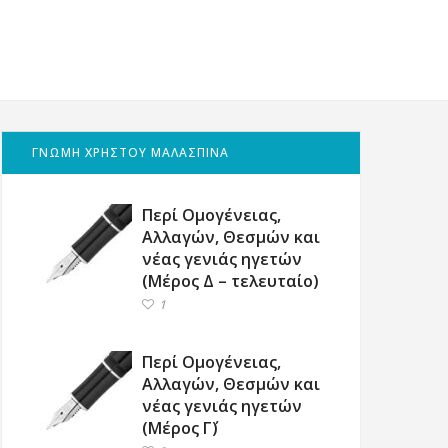
ΓΝΩΜΗ ΧΡΗΣΤΟΥ ΜΑΛΑΣΠΙΝΑ
Περί Ομογένειας,
Αλλαγών, Θεσμών και
νέας γενιάς ηγετών
(Μέρος Δ – τελευταίο)
1
Περί Ομογένειας,
Αλλαγών, Θεσμών και
νέας γενιάς ηγετών
(Μέρος Γ΄)