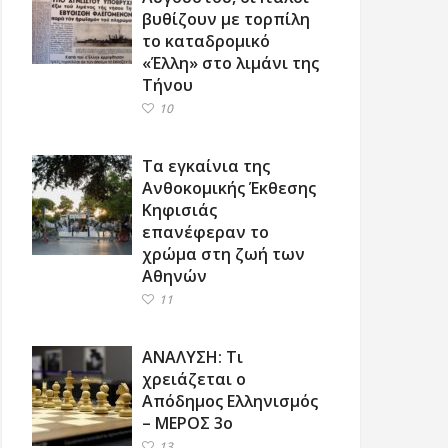
βυθίζουν με τορπίλη
το καταδρομικό
«Έλλη» στο λιμάνι της
Τήνου
10
Τα εγκαίνια της
Ανθοκομικής Έκθεσης
Κηφισιάς
επανέφεραν το
χρώμα στη ζωή των
Αθηνών
11
ΑΝΑΛΥΣΗ: Τι
χρειάζεται ο
Απόδημος Ελληνισμός
– ΜΕΡΟΣ 3ο
13