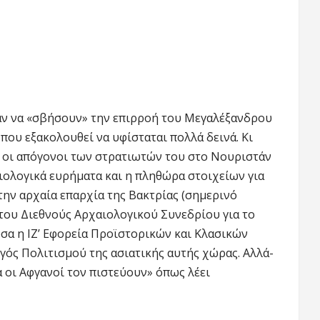
αν να «σβήσουν» την επιρροή του Μεγαλέξανδρου
που εξακολουθεί να υφίσταται πολλά δεινά. Κι
 οι απόγονοι των στρατιωτών του στο Νουριστάν
ολογικά ευρήματα και η πληθώρα στοιχείων για
την αρχαία επαρχία της Βακτρίας (σημερινό
του Διεθνούς Αρχαιολογικού Συνεδρίου για το
σα η ΙΖ’ Εφορεία Προϊστορικών και Κλασικών
ός Πολιτισμού της ασιατικής αυτής χώρας. Αλλά-
 οι Αφγανοί τον πιστεύουν» όπως λέει