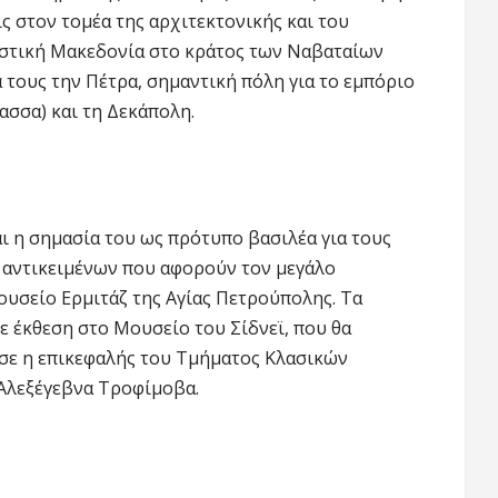
ς στον τομέα της αρχιτεκτονικής και του
στική Μακεδονία στο κράτος των Ναβαταίων
 τους την Πέτρα, σημαντική πόλη για το εμπόριο
ασσα) και τη Δεκάπολη.
ι η σημασία του ως πρότυπο βασιλέα για τους
 αντικειμένων που αφορούν τον μεγάλο
ουσείο Ερμιτάζ της Αγίας Πετρούπολης. Τα
ε έκθεση στο Μουσείο του Σίδνεϊ, που θα
ασε η επικεφαλής του Τμήματος Κλασικών
 Αλεξέγεβνα Τροφίμοβα.