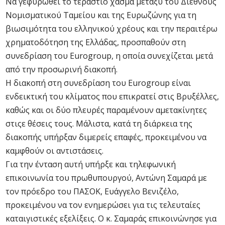
Nα γεφυρωθεί το τεράστιο χάσμα μεταξύ του Διεθνούς
Νομισματικού Ταμείου και της Ευρωζώνης για τη
βιωσιμότητα του ελληνικού χρέους και την περαιτέρω
χρηματοδότηση της Ελλάδας, προσπαθούν στη
συνεδρίαση του Eurogroup, η οποία συνεχίζεται μετά
από την προσωρινή διακοπή.
Η διακοπή στη συνεδρίαση του Eurogroup είναι
ενδεικτική του κλίματος που επικρατεί στις Βρυξέλλες,
καθώς και οι δύο πλευρές παραμένουν αμετακίνητες
στιςε θέσεις τους. Μάλιστα, κατά τη διάρκεια της
διακοπής υπήρξαν διμερείς επαφές, προκειμένου να
καμφθούν οι αντιστάσεις.
Για την ένταση αυτή υπήρξε και τηλεφωνική
επικοινωνία του πρωθυπουργού, Αντώνη Σαμαρά με
τον πρόεδρο του ΠΑΣΟΚ, Ευάγγελο Βενιζέλο,
προκειμένου να τον ενημερώσει για τις τελευταίες
καταιγιστικές εξελίξεις. Ο κ. Σαμαράς επικοινώνησε για