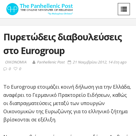
Πυρετώδεις διαβουλεύσεις
στο Eurogroup
ΟΙΚΟΝΟΜΙΑ
Panhellenic Post
21 Νοεμβρίου 2012, 14 έτη ago
0
0
Το Eurogroup ετοιμάζει κοινή δήλωση για την Ελλάδα,
αναφέρει το Γερμανικό Πρακτορείο Ειδήσεων, καθώς
οι διαπραγματεύσεις μεταξύ των υπουργών
Οικονομικών της Ευρωζώνης για το ελληνικό ζήτημα
βρίσκονται σε εξέλιξη.