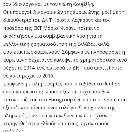
τον ίδιο λόγο και με τον Φώτη Κουβέλη.
Οι υπουργοί Οικονομικών της ευρωζώνης, μαζί με τη
διευθύντρια του ΔΝΤ Κριστίν Λαγκάρντ και τον
πρόεδρο της ΕΚΤ Μάριο Ντράγι, πρέπει να
αναζητήσουν μια συμβιβαστική λύση για τη
μελλοντική χρηματοδότηση της Ελλάδας, αλλά
φαίνεται πως διαφωνούν. Σύμφωνα με πληροφορίες η
Ευρωζώνη δέχεται να καλύψει το χρηματοδοτικό κενό
μέχρι το 2014, ενώ αντιδρά το ΔΝΤ που απαιτεί αυτό
να γίνει μέχρι το 2016.
Σύμφωνα με πληροφορίες που μεταδίδει το Reuters
επικαλούμενο ευρωπαίο αξιωματούχο που δεν
κατονομάζεται, στο Eurogroup ένα από τα σενάρια που
εξετάζονται είναι η αναστολή για δέκα χρόνια της
πληρωμής των τόκων των δανείων που έχουν
χορηγηθεί στην Ελλάδα από τους μηχανισμούς
στήριξης.