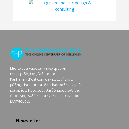
Μία ακόμα «μοδάτη» ηλεκτρονική
εφημερίδα; Όχι, βέβαια. To
PanHellenicPost.com δεν είναι ζήτημα
μόδας. Είναι αποστολή. Είναι καθήκον μαζί
και χρέος. Προς τους Απόδημους Έλληνες
όπου γης. Αλλά και στην ιδέα του ενιαίου
Ελληνισμού.
Newsletter