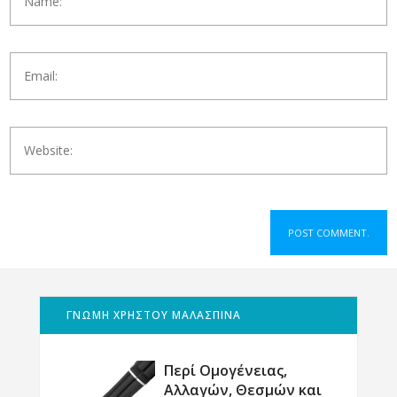
ΓΝΩΜΗ ΧΡΗΣΤΟΥ ΜΑΛΑΣΠΙΝΑ
Περί Ομογένειας,
Αλλαγών, Θεσμών και