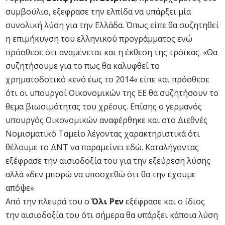
συμβούλιο, εξεφρασε την ελπίδα να υπάρξει μία
συνολική λύση για την Ελλάδα. Όπως είπε θα συζητηθεί
η επιμήκυνση του ελληνικού προγράμματος ενώ
πρόσθεσε ότι αναμένεται και η έκθεση της τρόικας. «Θα
συζητήσουμε για το πως θα καλυφθεί το
χρηματοδοτικό κενό έως το 2014« είπε και πρόσθεσε
ότι οι υπουργοί Οικονομικών της ΕΕ θα συζητήσουν το
θεμα βιωσιμότητας του χρέους. Επίσης ο γερμανός
υπουργός Οικονομικών αναφέρθηκε και στο Διεθνές
Νομισματικό Ταμείο λέγοντας χαρακτηριστικά ότι
θέλουμε το ΔΝΤ να παραμείνει εδώ. Καταλήγοντας
εξέφρασε την αισιοδοξία του για την εξεύρεση λύσης
αλλά «δεν μπορώ να υποσχεθώ ότι θα την έχουμε
απόψε».
Από την πλευρά του ο
Όλι Ρεν
εξέφρασε και ο ίδιος
την αισιοδοξία του ότι σήμερα θα υπάρξει κάποια λύση