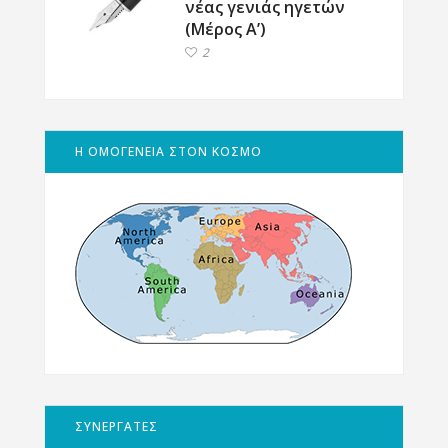
νέας γενιάς ηγετών
(Μέρος Α’)
2
Η ΟΜΟΓΕΝΕΙΑ ΣΤΟΝ ΚΟΣΜΟ
ΣΥΝΕΡΓΑΤΕΣ