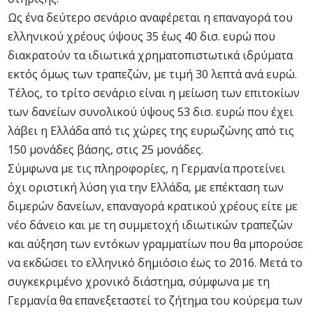
Ως ένα δεύτερο σενάριο αναφέρεται η επαναγορά του
ελληνικού χρέους ύψους 35 έως 40 δισ. ευρώ που
διακρατούν τα ιδιωτικά χρηματοπιστωτικά ιδρύματα
εκτός όμως των τραπεζών, με τιμή 30 λεπτά ανά ευρώ.
Τέλος, το τρίτο σενάριο είναι η μείωση των επιτοκίων
των δανείων συνολικού ύψους 53 δισ. ευρώ που έχει
λάβει η Ελλάδα από τις χώρες της ευρωζώνης από τις
150 μονάδες βάσης, στις 25 μονάδες.
Σύμφωνα με τις πληροφορίες, η Γερμανία προτείνει
όχι οριστική λύση για την Ελλάδα, με επέκταση των
διμερών δανείων, επαναγορά κρατικού χρέους είτε με
νέο δάνειο και με τη συμμετοχή ιδιωτικών τραπεζών
και αύξηση των εντόκων γραμματίων που θα μπορούσε
να εκδώσει το ελληνικό δημιόσιο έως το 2016. Μετά το
συγκεκριμένο χρονικό διάστημα, σύμφωνα με τη
Γερμανία θα επανεξεταστεί το ζήτημα του κούρεμα των