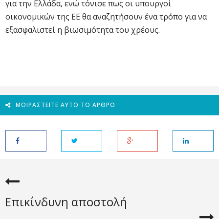
για την Ελλάδα, ενώ τόνισε πως οι υπουργοί
οικονομικών της ΕΕ θα αναζητήσουν ένα τρόπο για να
εξασφαλιστεί η βιωσιμότητα του χρέους.
ΜΟΙΡΑΣΤΕΊΤΕ ΑΥΤΌ ΤΟ ΆΡΘΡΟ
Επικίνδυνη αποστολή