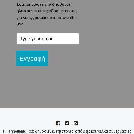
Συμπληρώστε την διεύθυνση
ηλεκτρονικού ταχυδρομείου σας
για να εγγραφείτε στο newsletter
μας.
Εγγραφή
Η Panhellenic Post δημοσιεύει επιστολές, απόψεις και γενικά συνεργασίες