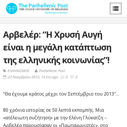
Αρβελέρ: “Η Χρυσή Αυγή
είναι η μεγάλη κατάπτωση
της ελληνικής κοινωνίας”!
ΕΛΛΗΝΙΣΜΟΣ
Panhellenic Post
23 Νοεμβρίου 2012, 14 έτη ago
0
0
“Θα έχουμε κράτος μέχρι τον Σεπτέμβριο του 2013″…
80 χρόνια ιστορίας σε 50 λεπτά εκπομπής. Μια
«ατέλειωτη συζήτηση» με την Ελένη Γλύκατζη –
Αρβελέρ παρουσίασαν οι «Πρωταγωνιστές», στο