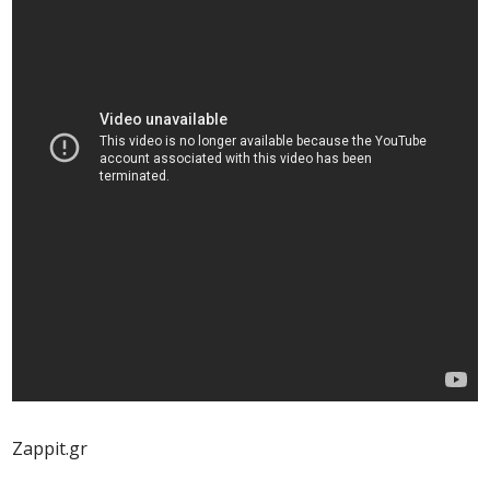
Zappit.gr