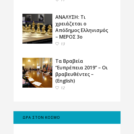
ΑΝΑΛΥΣΗ: Τι
χρειάζεται ο
Απόδημος Ελληνισμός
– ΜΕΡΟΣ 3ο
13
Τα Βραβεία
“Ευπρέπεια 2019” – Οι
βραβευθέντες –
(English)
12
ΩΡΑ ΣΤΟΝ ΚΟΣΜΟ