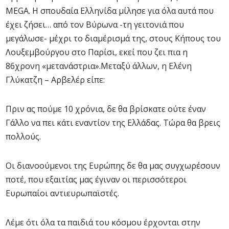
MEGA. Η σπουδαία Ελληνίδα μίλησε για όλα αυτά που
έχει ζήσει… από τον Βύρωνα -τη γειτονιά που
μεγάλωσε- μέχρι το διαμέρισμά της, στους Κήπους του
Λουξεμβούργου στο Παρίσι, εκεί που ζει πια η
86χρονη «μετανάστρια».Μεταξύ άλλων, η Ελένη
Γλύκατζη – Αρβελέρ είπε:
Πριν ας πούμε 10 χρόνια, δε θα βρίσκατε ούτε έναν
Γάλλο να πει κάτι εναντίον της Ελλάδας. Τώρα θα βρεις
πολλούς.
Οι διανοούμενοι της Ευρώπης δε θα μας συγχωρέσουν
ποτέ, που εξαιτίας μας έγιναν οι περισσότεροι
Ευρωπαίοι αντιευρωπαϊστές.
Λέμε ότι όλα τα παιδιά του κόσμου έρχονται στην