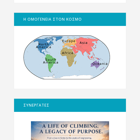
Η ΟΜΟΓΕΝΕΙΑ ΣΤΟΝ ΚΟΣΜΟ
ΣΥΝΕΡΓΑΤΕΣ