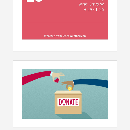
wind: 3m/s W
H 29 • L 26
Weather from OpenWeatherMap