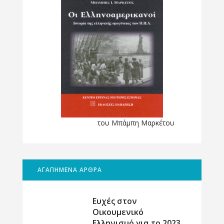
του Μπάμπη Μαρκέτου
ΑΓΑΠΗΜΕΝΑ ΑΡΘΡΑ
Ευχές στον
Οικουμενικό
Ελληνισμό για το 2023