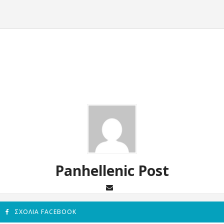
Panhellenic Post
ΣΧΌΛΙΑ FACEBOOK