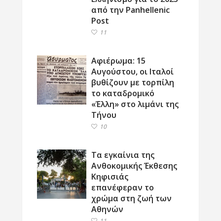
από την Panhellenic
Post
11
Αφιέρωμα: 15
Αυγούστου, οι Ιταλοί
βυθίζουν με τορπίλη
το καταδρομικό
«Έλλη» στο λιμάνι της
Τήνου
10
Τα εγκαίνια της
Ανθοκομικής Έκθεσης
Κηφισιάς
επανέφεραν το
χρώμα στη ζωή των
Αθηνών
11