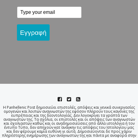
Εγγραφή
Η Panhellenic Post δημοσιεύει επιστολές, απόψεις και γενικά συνεργασίες
ομογενών και λοιπών αναγνωστών της εφόσον πληρούν τους κανόνες της
ευπρέπειας και της δεοντολογίας. Δεν λογοκρίνει τα γραπτά των
αναγνωστών της. Τα σχόλια, οι επιστολές και οι απόψεις των αναγνωστών
και σχολιαστών καθώς και οι αναδημοσιεύσεις από άλλα ιστολόγια ή τον
έντυπο Τύπο, δεν απηχούν κατ΄ ανάγκην τις απόψεις του Ιστολογίου μας
και δεν φέρουμε καμία ευθύνη γι αυτά. Δημοσιεύονται δε προς χάριν
πληρέστερης ενημέρωσης των αναγνωστών της και πάντα με αναφορά στην