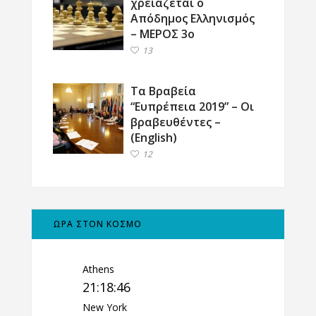
χρειάζεται ο
Απόδημος Ελληνισμός
– ΜΕΡΟΣ 3ο
13
Τα Βραβεία
“Ευπρέπεια 2019” – Οι
βραβευθέντες –
(English)
12
ΩΡΑ ΣΤΟΝ ΚΟΣΜΟ
Athens
21:18:46
New York