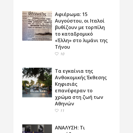
Αφιέρωμα: 15
Αυγούστου, οι Ιταλοί
βυθίζουν με τορπίλη
το καταδρομικό
«Έλλη» στο λιμάνι της
Τήνου
10
Τα εγκαίνια της
Ανθοκομικής Έκθεσης
Κηφισιάς
επανέφεραν το
χρώμα στη ζωή των
Αθηνών
11
ΑΝΑΛΥΣΗ: Τι