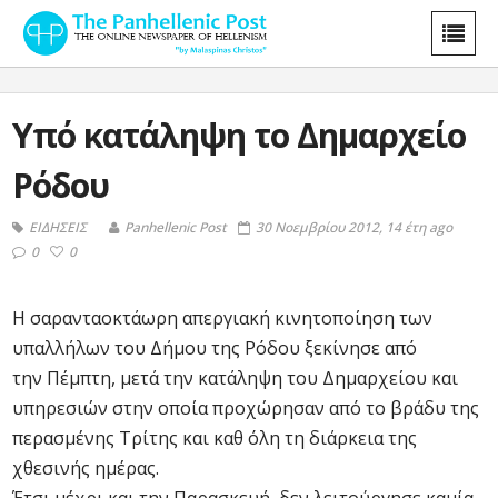
Υπό κατάληψη το Δημαρχείο
Ρόδου
ΕΙΔΗΣΕΙΣ
Panhellenic Post
30 Νοεμβρίου 2012, 14 έτη ago
0
0
Η σαρανταοκτάωρη απεργιακή κινητοποίηση των
υπαλλήλων του Δήμου της Ρόδου ξεκίνησε από
την Πέμπτη, μετά την κατάληψη του Δημαρχείου και
υπηρεσιών στην οποία προχώρησαν από το βράδυ της
περασμένης Τρίτης και καθ όλη τη διάρκεια της
χθεσινής ημέρας.