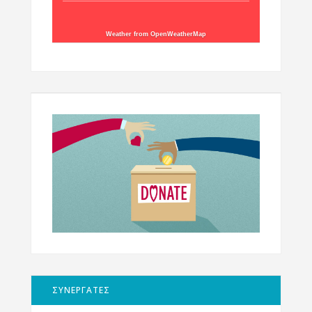
Weather from OpenWeatherMap
ΣΥΝΕΡΓΑΤΕΣ