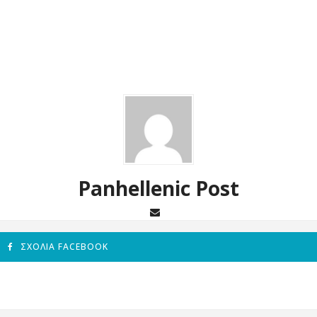
Panhellenic Post
ΣΧΌΛΙΑ FACEBOOK