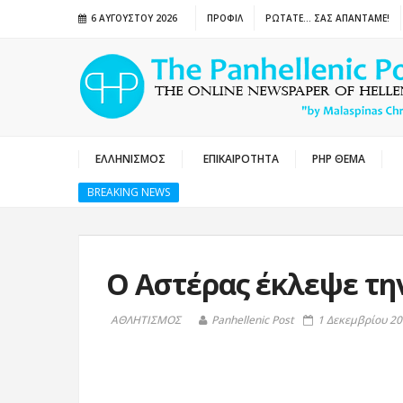
6 ΑΥΓΟΎΣΤΟΥ 2026
ΠΡΟΦΙΛ
ΡΩΤΑΤΕ… ΣΑΣ ΑΠΑΝΤΑΜΕ!
ΕΛΛΗΝΙΣΜΟΣ
ΕΠΙΚΑΙΡΟΤΗΤΑ
PHP ΘΕΜΑ
BREAKING NEWS
Ο Αστέρας έκλεψε τη
ΑΘΛΗΤΙΣΜΟΣ
Panhellenic Post
1 Δεκεμβρίου 20