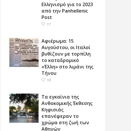
Ελληνισμό για το 2023
από την Panhellenic
Post
11
Αφιέρωμα: 15
Αυγούστου, οι Ιταλοί
βυθίζουν με τορπίλη
το καταδρομικό
«Έλλη» στο λιμάνι της
Τήνου
10
Τα εγκαίνια της
Ανθοκομικής Έκθεσης
Κηφισιάς
επανέφεραν το
χρώμα στη ζωή των
Αθηνών