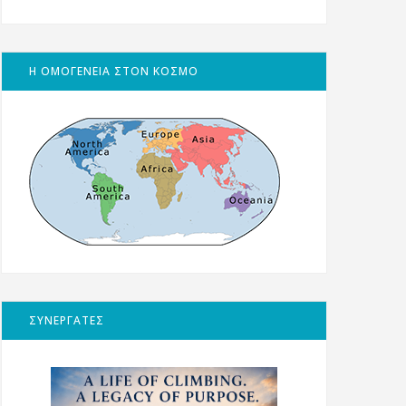
Η ΟΜΟΓΕΝΕΙΑ ΣΤΟΝ ΚΟΣΜΟ
ΣΥΝΕΡΓΑΤΕΣ