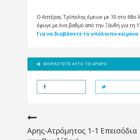
Ο Αστέρας Τρίπολης έμεινε με 10 στο 68ο λ
έφυγε με ένα βαθμό από την Ξάνθη για τη 
Για να διαβάσετε το υπόλοιπο κείμενο
ΜΟΙΡΑΣΤΕΊΤΕ ΑΥΤΌ ΤΟ ΆΡΘΡΟ
Αρης-Ατρόμητος 1-1 Επεισόδια