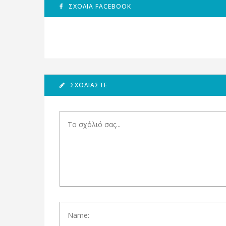
ΣΧΌΛΙΑ FACEBOOK
ΣΧΟΛΙΆΣΤΕ