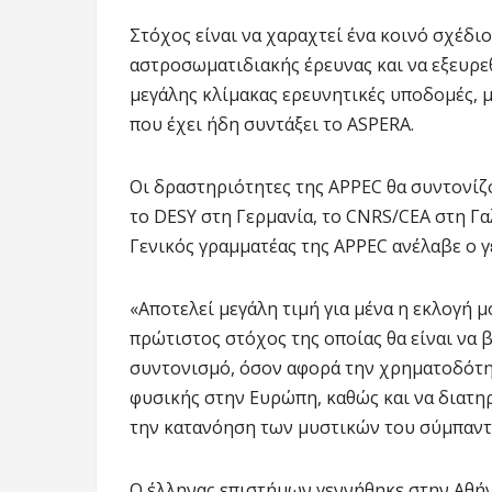
Στόχος είναι να χαραχτεί ένα κοινό σχέδι
αστροσωματιδιακής έρευνας και να εξευρε
μεγάλης κλίμακας ερευνητικές υποδομές, 
που έχει ήδη συντάξει το ASPERA.
Οι δραστηριότητες της APPEC θα συντονίζο
το DESY στη Γερμανία, το CNRS/CEA στη Γαλ
Γενικός γραμματέας της APPEC ανέλαβε ο
«Αποτελεί μεγάλη τιμή για μένα η εκλογή 
πρώτιστος στόχος της οποίας θα είναι να 
συντονισμό, όσον αφορά την χρηματοδότη
φυσικής στην Ευρώπη, καθώς και να διατη
την κατανόηση των μυστικών του σύμπαντ
Ο έλληνας επιστήμων γεννήθηκε στην Αθήν