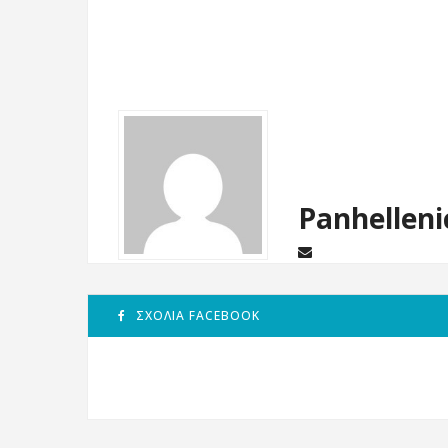
Panhelleni
ΣΧΌΛΙΑ FACEBOOK