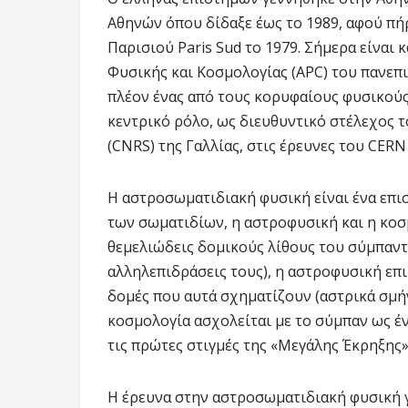
Αθηνών όπου δίδαξε έως το 1989, αφού πή
Παρισιού Paris Sud το 1979. Σήμερα είνα
Φυσικής και Κοσμολογίας (APC) του πανεπ
πλέον ένας από τους κορυφαίους φυσικούς 
κεντρικό ρόλο, ως διευθυντικό στέλεχος
(CNRS) της Γαλλίας, στις έρευνες του CERN
Η αστροσωματιδιακή φυσική είναι ένα επι
των σωματιδίων, η αστροφυσική και η κοσ
θεμελιώδεις δομικούς λίθους του σύμπαντο
αλληλεπιδράσεις τους), η αστροφυσική επι
δομές που αυτά σχηματίζουν (αστρικά σμήν
κοσμολογία ασχολείται με το σύμπαν ως έν
τις πρώτες στιγμές της «Μεγάλης Έκρηξης»
Η έρευνα στην αστροσωματιδιακή φυσική γ