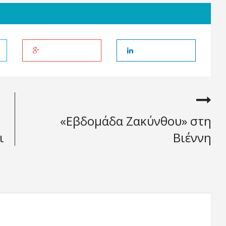
«Εβδομάδα Ζακύνθου» στη
ι
Βιέννη