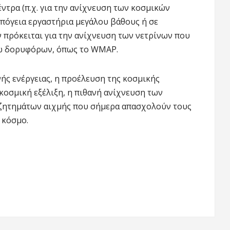
έντρα (π.χ. για την ανίχνευση των κοσμικών
υπόγεια εργαστήρια μεγάλου βάθους ή σε
ν πρόκειται για την ανίχνευση των νετρίνων που
έσω δορυφόρων, όπως το WMAP.
νής ενέργειας, η προέλευση της κοσμικής
κοσμική εξέλιξη, η πιθανή ανίχνευση των
ν ζητημάτων αιχμής που σήμερα απασχολούν τους
 κόσμο.