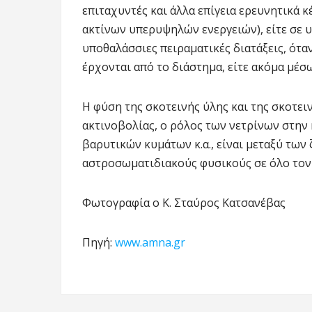
επιταχυντές και άλλα επίγεια ερευνητικά κ
ακτίνων υπερυψηλών ενεργειών), είτε σε 
υποθαλάσσιες πειραματικές διατάξεις, ότα
έρχονται από το διάστημα, είτε ακόμα μ
Η φύση της σκοτεινής ύλης και της σκοτει
ακτινοβολίας, ο ρόλος των νετρίνων στην 
βαρυτικών κυμάτων κ.α., είναι μεταξύ τω
αστροσωματιδιακούς φυσικούς σε όλο τον
Φωτογραφία ο Κ. Σταύρος Κατσανέβας
Πηγή:
www.amna.gr