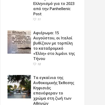
Ελληνισμό για το 2023
από την Panhellenic
Post
11
Αφιέρωμα: 15
Αυγούστου, οι Ιταλοί
βυθίζουν με τορπίλη
το καταδρομικό
«Έλλη» στο λιμάνι της
Τήνου
10
Τα εγκαίνια της
Ανθοκομικής Έκθεσης
Κηφισιάς
επανέφεραν το
χρώμα στη ζωή των
Αθηνών