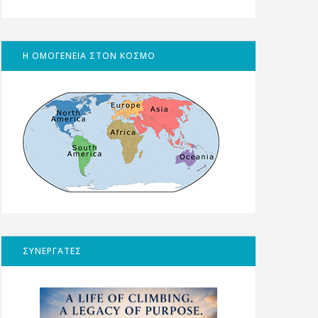
Η ΟΜΟΓΕΝΕΙΑ ΣΤΟΝ ΚΟΣΜΟ
ΣΥΝΕΡΓΑΤΕΣ