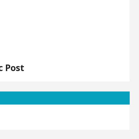
c Post