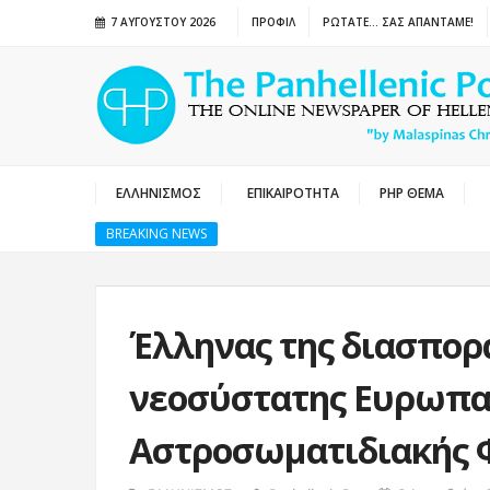
7 ΑΥΓΟΎΣΤΟΥ 2026
ΠΡΟΦΙΛ
ΡΩΤΑΤΕ… ΣΑΣ ΑΠΑΝΤΑΜΕ!
ΕΛΛΗΝΙΣΜΟΣ
ΕΠΙΚΑΙΡΟΤΗΤΑ
PHP ΘΕΜΑ
BREAKING NEWS
Έλληνας της διασπορά
νεοσύστατης Ευρωπα
Αστροσωματιδιακής 