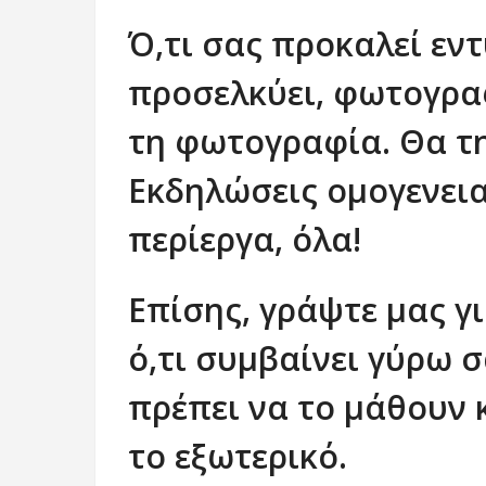
Ό,τι σας προκαλεί εν
προσελκύει, φωτογραφ
τη φωτογραφία. Θα τη
Εκδηλώσεις ομογενεια
περίεργα, όλα!
Επίσης, γράψτε μας γι
ό,τι συμβαίνει γύρω σ
πρέπει να το μάθουν 
το εξωτερικό.