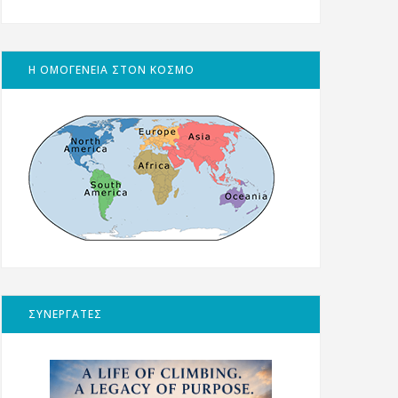
Η ΟΜΟΓΕΝΕΙΑ ΣΤΟΝ ΚΟΣΜΟ
ΣΥΝΕΡΓΑΤΕΣ