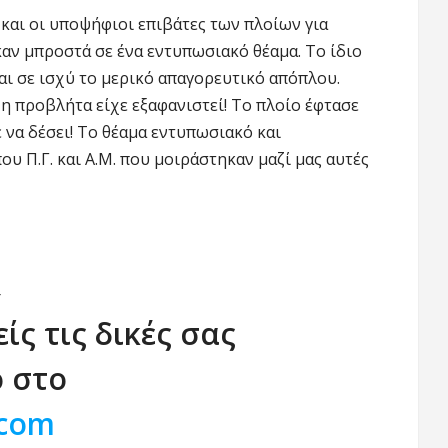
 και οι υποψήφιοι επιβάτες των πλοίων για
αν μπροστά σε ένα εντυπωσιακό θέαμα. Το ίδιο
ναι σε ισχύ το μερικό απαγορευτικό απόπλου.
η προβλήτα είχε εξαφανιστεί! Το πλοίο έφτασε
 να δέσει! Το θέαμα εντυπωσιακό και
υ Π.Γ. και Α.Μ. που μοιράστηκαν μαζί μας αυτές
r
είς τις δικές σας
ο στο
.com