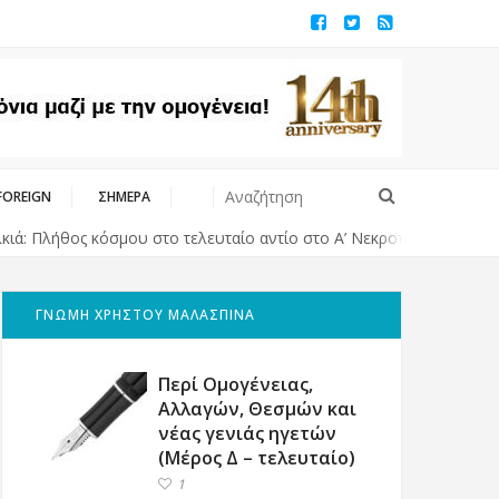
FOREIGN
ΣΗΜΕΡΑ
λήθος κόσμου στο τελευταίο αντίο στο Α’ Νεκροταφείο Αθηνών – Υ
ΓΝΩΜΗ ΧΡΗΣΤΟΥ ΜΑΛΑΣΠΙΝΑ
Περί Ομογένειας,
Αλλαγών, Θεσμών και
νέας γενιάς ηγετών
(Μέρος Δ – τελευταίο)
1