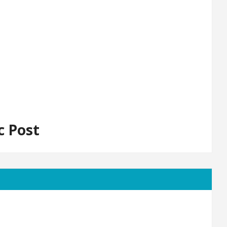
c Post