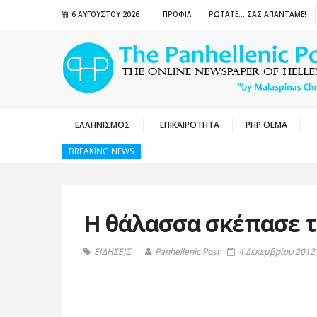
6 ΑΥΓΟΎΣΤΟΥ 2026
ΠΡΟΦΙΛ
ΡΩΤΑΤΕ… ΣΑΣ ΑΠΑΝΤΑΜΕ!
ΕΛΛΗΝΙΣΜΟΣ
ΕΠΙΚΑΙΡΟΤΗΤΑ
PHP ΘΕΜΑ
BREAKING NEWS
Η θάλασσα σκέπασε το
ΕΙΔΗΣΕΙΣ
Panhellenic Post
4 Δεκεμβρίου 2012,