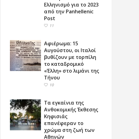
Ελληνισμό για το 2023
από την Panhellenic
Post
11
Αφιέρωμα: 15
Αυγούστου, οι Ιταλοί
βυθίζουν με τορπίλη
το καταδρομικό
«Έλλη» στο λιμάνι της
Τήνου
10
Τα εγκαίνια της
Ανθοκομικής Έκθεσης
Κηφισιάς
επανέφεραν το
χρώμα στη ζωή των
Αθηνών