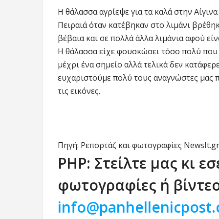
Η θάλασσα αγρίεψε για τα καλά στην Αίγινα
Πειραιά όταν κατέβηκαν στο λιμάνι βρέθηκ
βέβαια και σε πολλά άλλα λιμάνια αφού εί
Η θάλασσα είχε φουσκώσει τόσο πολύ που 
μέχρι ένα σημείο αλλά τελικά δεν κατάφερε
ευχαριστούμε πολύ τους αναγνώστες μας πο
τις εικόνες.
Πηγή: Ρεπορτάζ και φωτογραφίες NewsIt.g
ΡΗΡ: Στείλτε μας κι εσ
φωτογραφίες ή βίντε
info@panhellenicpost