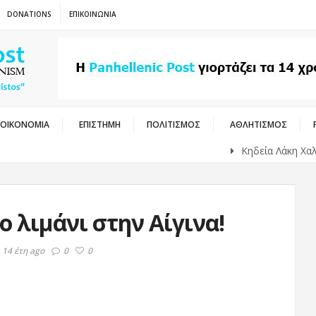
DONATIONS
ΕΠΙΚΟΙΝΩΝΙΑ
ΟΙΚΟΝΟΜΙΑ
ΕΠΙΣΤΗΜΗ
ΠΟΛΙΤΙΣΜΟΣ
ΑΘΛΗΤΙΣΜΟΣ
Κηδεία Λάκη Χαλκιά: Π
 λιμάνι στην Αίγινα!
 14 έτη ago
0
0