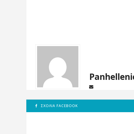
Panhelleni
ΣΧΌΛΙΑ FACEBOOK