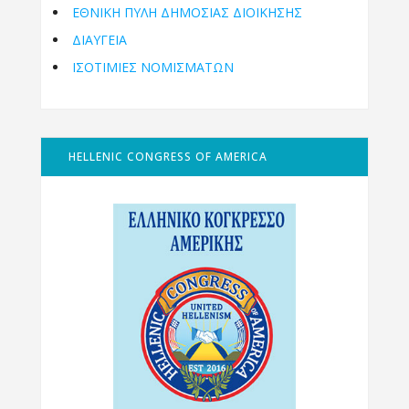
ΕΘΝΙΚΉ ΠΎΛΗ ΔΗΜΌΣΙΑΣ ΔΙΟΊΚΗΣΗΣ
ΔΙΑΥΓΕΙΑ
ΙΣΟΤΙΜΙΕΣ ΝΟΜΙΣΜΑΤΩΝ
HELLENIC CONGRESS OF AMERICA