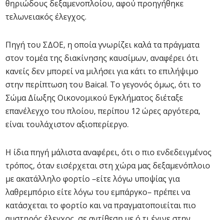
θηριώδους δεξαμενοπλοίου, αφού προηγήθηκε
τελωνειακός έλεγχος.
Πηγή του ΣΔΟΕ, η οποία γνωρίζει καλά τα πράγματα
στον τομέα της διακίνησης καυσίμων, αναφέρει ότι
κανείς δεν μπορεί να μιλήσει για κάτι το επιλήψιμο
στην περίπτωση του Baical. Το γεγονός όμως, ότι το
Σώμα Δίωξης Οικονομικού Εγκλήματος διέταξε
επανέλεγχο του πλοίου, περίπου 12 ώρες αργότερα,
είναι τουλάχιστον αξιοπερίεργο.
Η ίδια πηγή μάλιστα αναφέρει, ότι ο πιο ενδεδειγμένος
τρόπος, όταν εισέρχεται στη χώρα μας δεξαμενόπλοιο
με ακατάλληλο φορτίο –είτε λόγω υποψίας για
λαθρεμπόριο είτε λόγω του εμπάργκο– πρέπει να
κατάσχεται το φορτίο και να πραγματοποιείται πιο
αυστηρός έλεγχος, σε αντίθεση με ό,τι έγινε στην