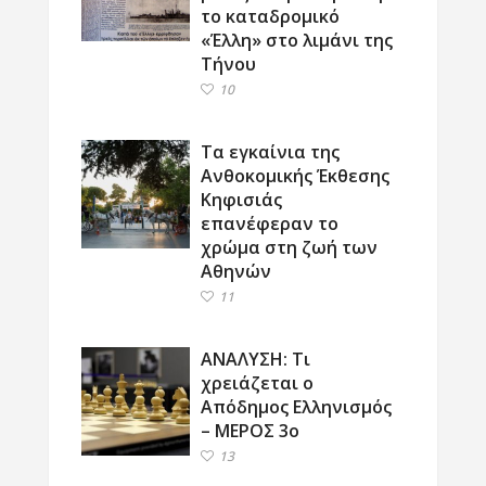
το καταδρομικό
«Έλλη» στο λιμάνι της
Τήνου
10
Τα εγκαίνια της
Ανθοκομικής Έκθεσης
Κηφισιάς
επανέφεραν το
χρώμα στη ζωή των
Αθηνών
11
ΑΝΑΛΥΣΗ: Τι
χρειάζεται ο
Απόδημος Ελληνισμός
– ΜΕΡΟΣ 3ο
13