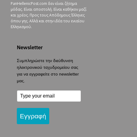
PanHellenicPost.com δεν είναι ζήτημα
μόδας. Είναι αποστολή. Είναι καθήκον μαζί
και χρέος. Προς τους Απόδημους Έλληνες
όπου γης. Αλλά και στην ιδέα του ενιαίου
Ελληνισμού.
Newsletter
Συμπληρώστε την διεύθυνση
ηλεκτρονικού ταχυδρομείου σας
για να εγγραφείτε στο newsletter
μας.
Εγγραφή