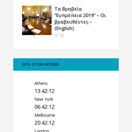
Τα Βραβεία
“Ευπρέπεια 2019” – Οι
βραβευθέντες –
(English)
12
ΩΡΑ ΣΤΟΝ ΚΟΣΜΟ
Athens
13:42:13
New York
06:42:13
Melbourne
20:42:13
London