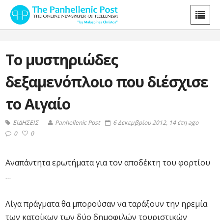
Το μυστηριώδες
δεξαμενόπλοιο που διέσχισε
το Αιγαίο
ΕΙΔΗΣΕΙΣ
Panhellenic Post
6 Δεκεμβρίου 2012, 14 έτη ago
0
0
Αναπάντητα ερωτήματα για τον αποδέκτη του φορτίου
…
Λίγα πράγματα θα μπορούσαν να ταράξουν την ηρεμία
των κατοίκων των δύο δημοφιλών τουριστικών