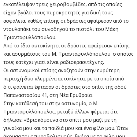
εγκατέλειψαν τρεις χειροβομβίδες, από τις οποίες
είχαν βγάλει τους πυροκροτητές για δική τους
ασφάλεια, καθώς επίσης οι δράστες αφαίρεσαν από το
ντουλαπάκι του συνοδηγού το πιστόλι του Μάκη
Τριανταφυλλόπουλου.
Από το ίδιο αυτοκίνητο, οι δράστες αφαίρεσαν επίσης
και ασυρμάτους του Μ. Τριανταφυλλόπουλου, ο οποίος
τους κατέχει γιατί είναι ραδιοερασιτέχνης.
Οι αστυνομικοί επίσης αναζητούν στην ευρύτερη
περιοχή δύο κλεμμένα αυτοκίνητα, με τα οποία από
ό,τι φαίνεται έφτασαν οι δράστες στο σπίτι της οδού
Παπαναστασίου 41, στη Νέα Ερυθραία.
Στην κατάθεσή του στην αστυνομία, ο Μ.
Τριανταφυλλόπουλος, μεταξύ άλλων φέρεται ότι
δήλωσε: «Βρισκόμουνα στο σπίτι μου μαζί με τη
γυναίκα μου και τα παιδιά μου και ένα φίλο μου. Όταν
άκουσα τους πυροβολισμούς, βγήκα με το φίλο μου