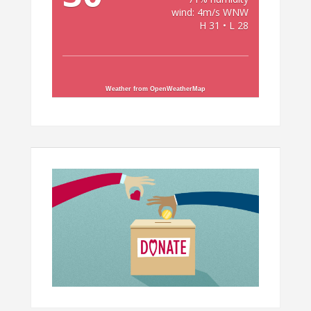
wind: 4m/s WNW
H 31 • L 28
Weather from OpenWeatherMap