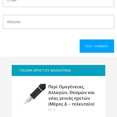
ΓΝΩΜΗ ΧΡΗΣΤΟΥ ΜΑΛΑΣΠΙΝΑ
Περί Ομογένειας,
Αλλαγών, Θεσμών και
νέας γενιάς ηγετών
(Μέρος Δ – τελευταίο)
1