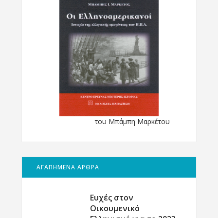
του Μπάμπη Μαρκέτου
ΑΓΑΠΗΜΕΝΑ ΑΡΘΡΑ
Ευχές στον
Οικουμενικό