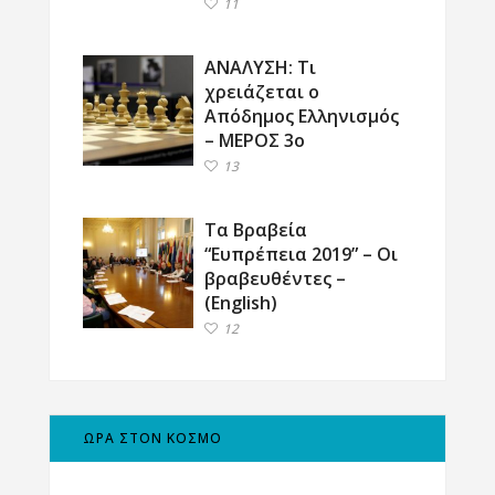
11
ΑΝΑΛΥΣΗ: Τι
χρειάζεται ο
Απόδημος Ελληνισμός
– ΜΕΡΟΣ 3ο
13
Τα Βραβεία
“Ευπρέπεια 2019” – Οι
βραβευθέντες –
(English)
12
ΩΡΑ ΣΤΟΝ ΚΟΣΜΟ