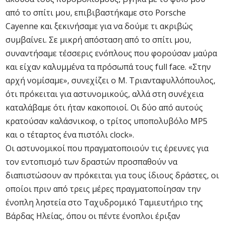
από το σπίτι μου, επιβιβαστήκαμε στο Porsche
Cayenne και ξεκινήσαμε για να δούμε τι ακριβώς
συμβαίνει. Σε μικρή απόσταση από το σπίτι μου,
συναντήσαμε τέσσερις ενόπλους που φορούσαν μαύρα
και είχαν καλυμμένα τα πρόσωπά τους full face. «Στην
αρχή νομίσαμε», συνεχίζει ο Μ. Τριανταφυλλόπουλος,
ότι πρόκειται για αστυνομικούς, αλλά στη συνέχεια
καταλάβαμε ότι ήταν κακοποιοί. Οι δύο από αυτούς
κρατούσαν καλάσνικοφ, ο τρίτος υποπολυβόλο MP5
και ο τέταρτος ένα πιστόλι clock».
Οι αστυνομικοί που πραγματοποιούν τις έρευνες για
τον εντοπισμό των δραστών προσπαθούν να
διαπιστώσουν αν πρόκειται για τους ίδιους δράστες, οι
οποίοι πριν από τρεις μέρες πραγματοποίησαν την
ένοπλη ληστεία στο Ταχυδρομικό Ταμιευτήριο της
Βάρδας Ηλείας, όπου οι πέντε ένοπλοι έριξαν