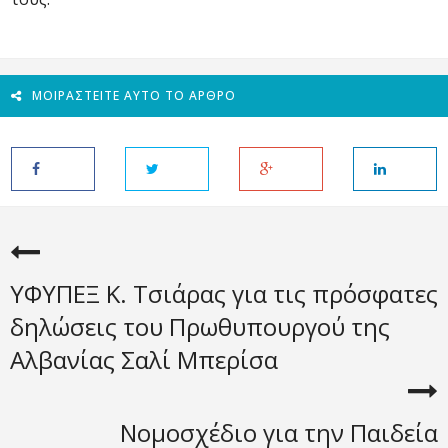
ΜΟΙΡΑΣΤΕΊΤΕ ΑΥΤΌ ΤΟ ΆΡΘΡΟ
ΥΦΥΠΕΞ Κ. Τσιάρας για τις πρόσφατες
δηλώσεις του Πρωθυπουργού της
Αλβανίας Σαλί Μπερίσα
Νομοσχέδιο για την Παιδεία