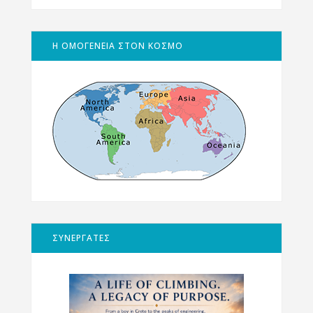
Η ΟΜΟΓΕΝΕΙΑ ΣΤΟΝ ΚΟΣΜΟ
ΣΥΝΕΡΓΑΤΕΣ