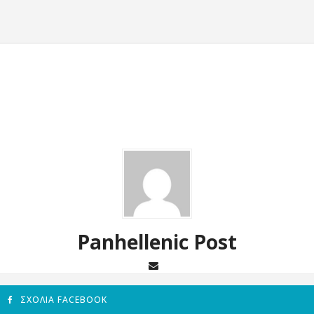
Panhellenic Post
ΣΧΌΛΙΑ FACEBOOK