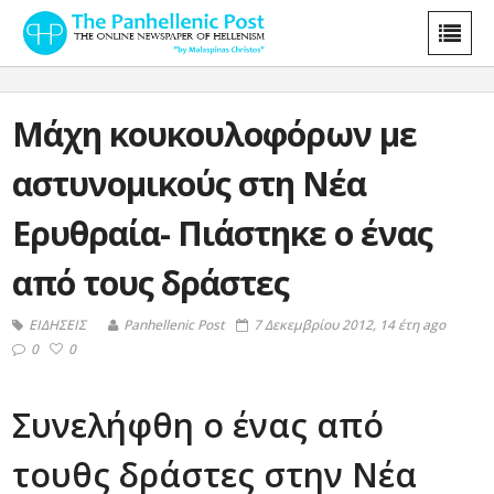
Μάχη κουκουλοφόρων με
αστυνομικούς στη Νέα
Ερυθραία- Πιάστηκε ο ένας
από τους δράστες
ΕΙΔΗΣΕΙΣ
Panhellenic Post
7 Δεκεμβρίου 2012, 14 έτη ago
0
0
Συνελήφθη ο ένας από
τουθς δράστες στην Νέα