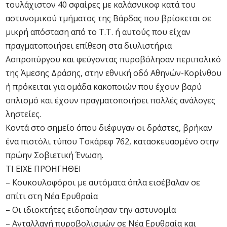
τουλάχιστον 40 σφαίρες με καλάσνικοφ κατά του
αστυνομικού τμήματος της Βάρδας που βρίσκεται σε
μικρή απόσταση από το Τ.Τ. ή αυτούς που είχαν
πραγματοποιήσει επίθεση στα διυλιστήρια
Ασπροπύργου και φεύγοντας πυροβόλησαν περιπολικό
της Άμεσης Δράσης, στην εθνική οδό Αθηνών-Κορίνθου
ή πρόκειται για ομάδα κακοποιών που έχουν βαρύ
οπλισμό και έχουν πραγματοποιήσει πολλές ανάλογες
ληστείες.
Κοντά στο σημείο όπου διέφυγαν οι δράστες, βρήκαν
ένα πιστόλι τύπου Τοκάρεφ 762, κατασκευασμένο στην
πρώην Σοβιετική Ένωση.
ΤΙ ΕΙΧΕ ΠΡΟΗΓΗΘΕΙ
– Κουκουλοφόροι με αυτόματα όπλα εισέβαλαν σε
σπίτι στη Νέα Ερυθραία
– Οι ιδιοκτήτες ειδοποίησαν την αστυνομία
– Ανταλλαγή πυροβολισμών σε Νέα Ερυθραία και