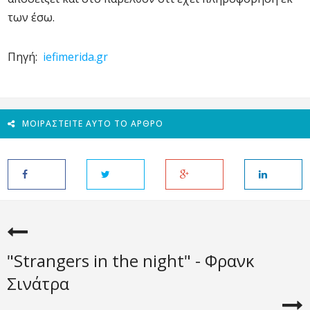
των έσω.
Πηγή:
iefimerida.gr
ΜΟΙΡΑΣΤΕΊΤΕ ΑΥΤΌ ΤΟ ΆΡΘΡΟ
"Strangers in the night" - Φρανκ
Σινάτρα