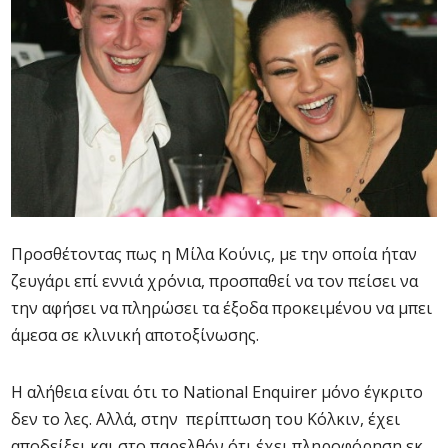
Προσθέτοντας πως η Μίλα Κούνις, με την οποία ήταν
ζευγάρι επί εννιά χρόνια, προσπαθεί να τον πείσει να
την αφήσει να πληρώσει τα έξοδα προκειμένου να μπει
άμεσα σε κλινική αποτοξίνωσης.
Η αλήθεια είναι ότι το National Enquirer μόνο έγκριτο
δεν το λες. Αλλά, στην περίπτωση του Κόλκιν, έχει
αποδείξει και στο παρελθόν ότι έχει πληροφόρηση εκ