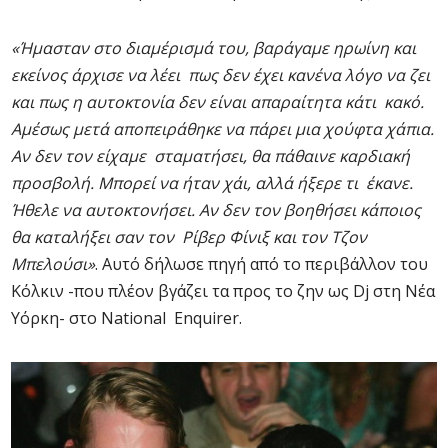
«Ήμασταν στο διαμέρισμά του, βαράγαμε ηρωίνη και
εκείνος άρχισε να λέει πως δεν έχει κανένα λόγο να ζει
και πως η αυτοκτονία δεν είναι απαραίτητα κάτι κακό.
Αμέσως μετά αποπειράθηκε να πάρει μια χούφτα χάπια.
Αν δεν τον είχαμε σταματήσει, θα πάθαινε καρδιακή
προσβολή. Μπορεί να ήταν χάι, αλλά ήξερε τι έκανε.
Ήθελε να αυτοκτονήσει. Αν δεν τον βοηθήσει κάποιος
θα καταλήξει σαν τον Ρίβερ Φίνιξ και τον Τζον
Μπελούσι»
. Αυτό δήλωσε πηγή από το περιβάλλον του
Κόλκιν -που πλέον βγάζει τα προς το ζην ως Dj στη Νέα
Υόρκη- στο National Enquirer.