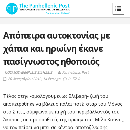
Απόπειρα αυτοκτονίας με
χάπια και ηρωίνη έκανε
πασίγνωστος ηθοποιός
ΚΟΣΜΟΣ-ΔΙΕΘΝΕΙΣ ΕΙΔΗΣΕΙΣ
Panhellenic Post
20 Δεκεμβρίου 2012, 14 έτη ago
0
0
Τέλος στην -ομολογουμένως θλιβερή- ζωή του
αποπειράθηκε να βάλει ο πάλαι ποτέ σταρ του Μόνος
στο Σπίτι, σύμφωνα με πηγή του περιβάλλοντός του.
Άκαρπες οι προσπάθειές της πρώην του, Μίλα Κούνις,
να τον πείσει να μπει σε κέντρο αποτοξίνωσης.