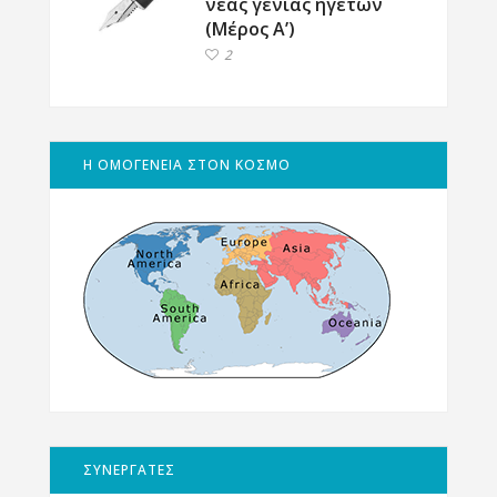
νέας γενιάς ηγετών
(Μέρος Α’)
2
Η ΟΜΟΓΕΝΕΙΑ ΣΤΟΝ ΚΟΣΜΟ
ΣΥΝΕΡΓΑΤΕΣ