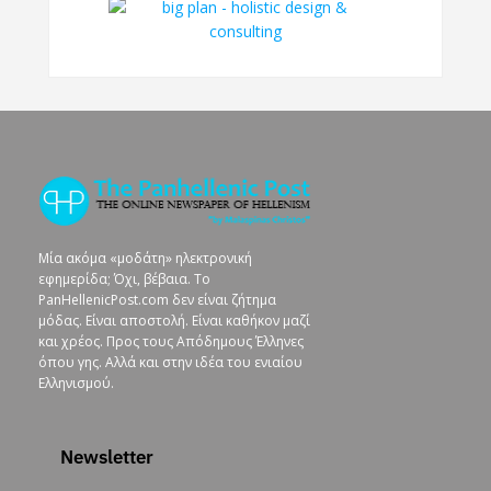
Μία ακόμα «μοδάτη» ηλεκτρονική
εφημερίδα; Όχι, βέβαια. To
PanHellenicPost.com δεν είναι ζήτημα
μόδας. Είναι αποστολή. Είναι καθήκον μαζί
και χρέος. Προς τους Απόδημους Έλληνες
όπου γης. Αλλά και στην ιδέα του ενιαίου
Ελληνισμού.
Newsletter