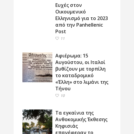
Ευχές στον
Οικουμενικό
Ελληνισμό για το 2023
από την Panhellenic
Post
11
Αφιέρωμα: 15
Αυγούστου, οι Ιταλοί
βυθίζουν με τορπίλη
το καταδρομικό
«Έλλη» στο λιμάνι της
Τήνου
10
Τα εγκαίνια της
Ανθοκομικής Έκθεσης
Κηφισιάς
επανέφεραν το