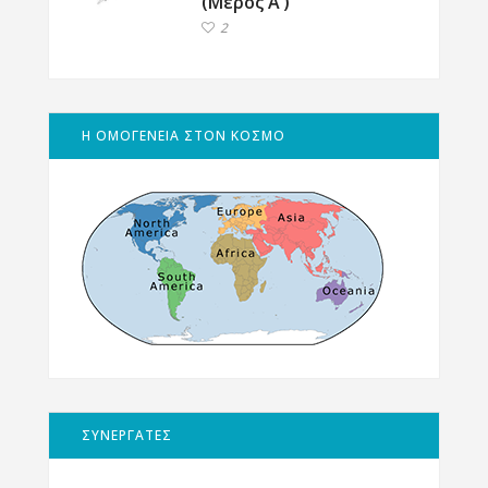
(Μέρος Α’)
2
Η ΟΜΟΓΕΝΕΙΑ ΣΤΟΝ ΚΟΣΜΟ
ΣΥΝΕΡΓΑΤΕΣ