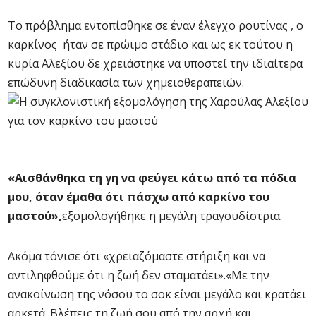
Το πρόβλημα εντοπίσθηκε σε έναν έλεγχο ρουτίνας , ο
καρκίνος ήταν σε πρώιμο στάδιο και ως εκ τούτου η
κυρία Αλεξίου δε χρειάστηκε να υποστεί την ιδιαίτερα
επώδυνη διαδικασία των χημειοθεραπειών.
«Αισθάνθηκα τη γη να φεύγει κάτω από τα πόδια
μου, όταν έμαθα ότι πάσχω από καρκίνο του
μαστού»,
εξομολογήθηκε η μεγάλη τραγουδίστρια.
Ακόμα τόνισε ότι «χρειαζόμαστε στήριξη και να
αντιληφθούμε ότι η ζωή δεν σταματάει».«Με την
ανακοίνωση της νόσου το σοκ είναι μεγάλο και κρατάει
αρκετά. Βλέπεις τη ζωή σου από την αρχή και