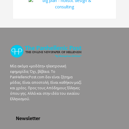
Μία ακόμα «μοδάτη» ηλεκτρονική
εφημερίδα; Όχι, βέβαια. To
PanHellenicPost.com δεν είναι ζήτημα
μόδας. Είναι αποστολή. Είναι καθήκον μαζί
και χρέος. Προς τους Απόδημους Έλληνες
όπου γης. Αλλά και στην ιδέα του ενιαίου
Ελληνισμού.
Newsletter