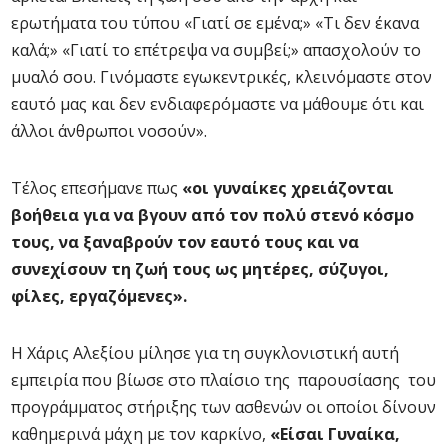
ερωτήματα του τύπου «Γιατί σε εμένα;» «Τι δεν έκανα
καλά;» «Γιατί το επέτρεψα να συμβεί;» απασχολούν το
μυαλό σου. Γινόμαστε εγωκεντρικές, κλεινόμαστε στον
εαυτό μας και δεν ενδιαφερόμαστε να μάθουμε ότι και
άλλοι άνθρωποι νοσούν».
Τέλος επεσήμανε πως
«οι γυναίκες χρειάζονται
βοήθεια για να βγουν από τον πολύ στενό κόσμο
τους, να ξαναβρούν τον εαυτό τους και να
συνεχίσουν τη ζωή τους ως μητέρες, σύζυγοι,
φίλες, εργαζόμενες».
Η Χάρις Αλεξίου μίλησε για τη συγκλονιστική αυτή
εμπειρία που βίωσε στο πλαίσιο της παρουσίασης του
προγράμματος στήριξης των ασθενών οι οποίοι δίνουν
καθημερινά μάχη με τον καρκίνο,
«Είσαι Γυναίκα,