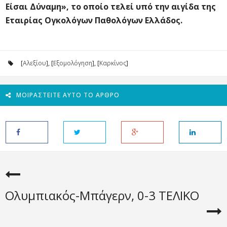
Είσαι Δύναμη», το οποίο τελεί υπό την αιγίδα της
Εταιρίας Ογκολόγων Παθολόγων Ελλάδος.
[
Αλεξίου
], [
Εξομολόγηση
], [
Καρκίνος
]
ΜΟΙΡΑΣΤΕΊΤΕ ΑΥΤΌ ΤΟ ΆΡΘΡΟ
Ολυμπιακός-Μπάγερν, 0-3 ΤΕΛΙΚΟ