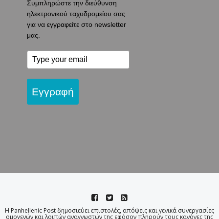
Συμπληρώστε την διεύθυνση
ηλεκτρονικού ταχυδρομείου σας
για να εγγραφείτε στο newsletter
μας.
Εγγραφή
Η Panhellenic Post δημοσιεύει επιστολές, απόψεις και γενικά συνεργασίες
ομογενών και λοιπών αναγνωστών της εφόσον πληρούν τους κανόνες της