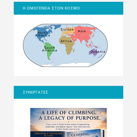
Η ΟΜΟΓΕΝΕΙΑ ΣΤΟΝ ΚΟΣΜΟ
ΣΥΝΕΡΓΑΤΕΣ