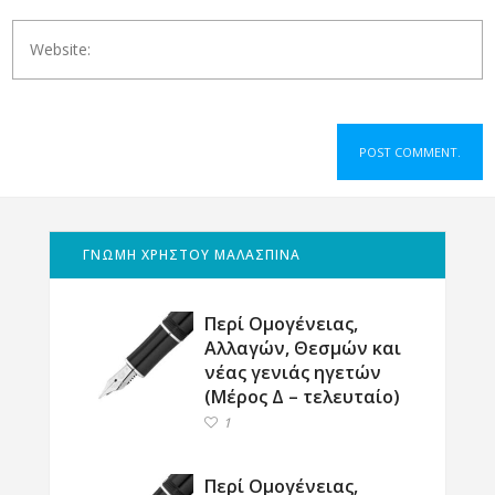
ΓΝΩΜΗ ΧΡΗΣΤΟΥ ΜΑΛΑΣΠΙΝΑ
Περί Ομογένειας,
Αλλαγών, Θεσμών και
νέας γενιάς ηγετών
(Μέρος Δ – τελευταίο)
1
Περί Ομογένειας,