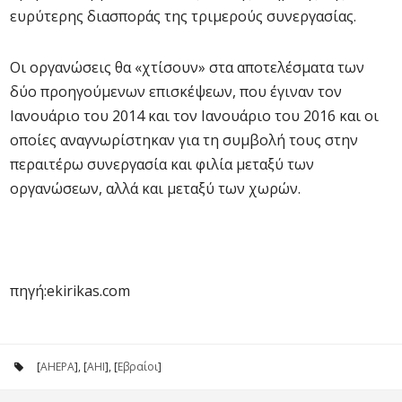
ευρύτερης διασποράς της τριμερούς συνεργασίας.
Οι οργανώσεις θα «χτίσουν» στα αποτελέσματα των
δύο προηγούμενων επισκέψεων, που έγιναν τον
Ιανουάριο του 2014 και τον Ιανουάριο του 2016 και οι
οποίες αναγνωρίστηκαν για τη συμβολή τους στην
περαιτέρω συνεργασία και φιλία μεταξύ των
οργανώσεων, αλλά και μεταξύ των χωρών.
πηγή:ekirikas.com
[
AHEPA
], [
AHI
], [
Εβραίοι
]