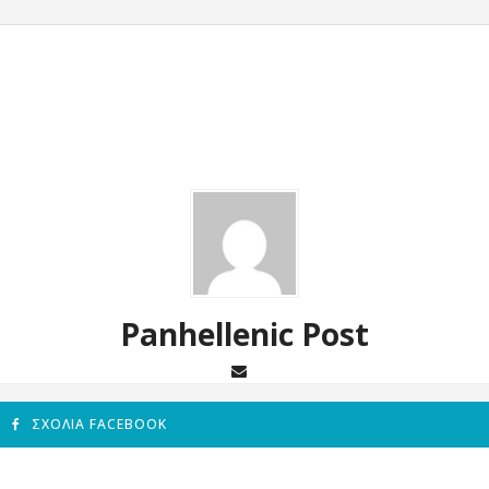
Panhellenic Post
ΣΧΌΛΙΑ FACEBOOK