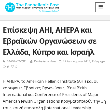
Eπίσκεψη AHI, AHEPA και
Εβραϊκών Οργανώσεων σε
Ελλάδα, Κύπρο και Ισραήλ
ΕΛΛΗΝΙΣΜΟΣ
Panhellenic Post
12 Ιανουαρίου 2018, 9 έτη ago
0
0
Η AHEPA, το American Hellenic Institute (AHI) και οι
κορυφαίες Εβραϊκές Οργανώσεις, B’nai B’rith
International και Conference of Presidents of Major
American Jewish Organizations πραγματοποιούν την 3η
τους κοινή αποστολή (International Leadership