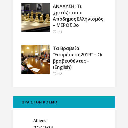
ΑΝΑΛΥΣΗ: Τι
χρειάζεται ο
Απόδημος Ελληνισμός
– ΜΕΡΟΣ 3ο
13
Τα Βραβεία
“Ευπρέπεια 2019” – Οι
βραβευθέντες –
(English)
12
ΩΡΑ ΣΤΟΝ ΚΟΣΜΟ
Athens
21:12:05