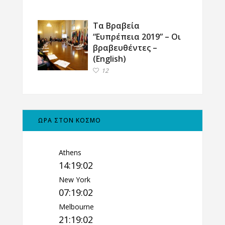
Τα Βραβεία
“Ευπρέπεια 2019” – Οι
βραβευθέντες –
(English)
12
ΩΡΑ ΣΤΟΝ ΚΟΣΜΟ
Athens
14:19:03
New York
07:19:03
Melbourne
21:19:03