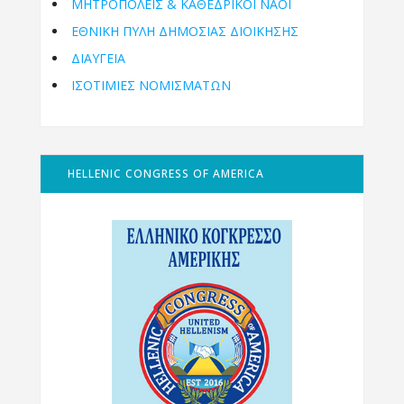
ΜΗΤΡΟΠΌΛΕΙΣ & ΚΑΘΕΔΡΙΚΟΊ ΝΑΟΊ
ΕΘΝΙΚΉ ΠΎΛΗ ΔΗΜΌΣΙΑΣ ΔΙΟΊΚΗΣΗΣ
ΔΙΑΥΓΕΙΑ
ΙΣΟΤΙΜΙΕΣ ΝΟΜΙΣΜΑΤΩΝ
HELLENIC CONGRESS OF AMERICA