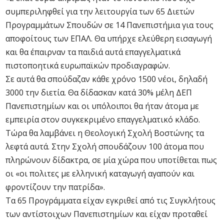
συμπεριληφθεί για την λειτουργία των 65 Διετών
Προγραμμάτων Σπουδών σε 14 Πανεπιστήμια για τους
αποφοίτους των ΕΠΑΛ. Θα υπήρχε ελεύθερη εισαγωγή
και θα έπαιρναν τα παιδιά αυτά επαγγελματικά
πιστοποητικά ευρωπαϊκών προδιαγραφών.
Σε αυτά θα σπούδαζαν κάθε χρόνο 1500 νέοι, δηλαδή
3000 την διετία. Θα δίδασκαν κατά 30% μέλη ΔΕΠ
Πανεπιστημίων και οι υπόλοιποι θα ήταν άτομα με
εμπειρία στον συγκεκριμένο επαγγελματικό κλάδο.
Τώρα θα λαμβάνει η Θεολογική Σχολή Βοστώνης τα
λεφτά αυτά. Στην Σχολή σπουδάζουν 100 άτομα που
πληρώνουν δίδακτρα, σε μία χώρα που υποτίθεται πως
οι «οι πολιτες με ελληνική καταγωγή αγαπούν και
φροντίζουν την πατρίδα».
Τα 65 Προγράμματα είχαν εγκριθεί από τις Συγκλήτους
των αντίστοιχων Πανεπιστημίων και είχαν προταθεί