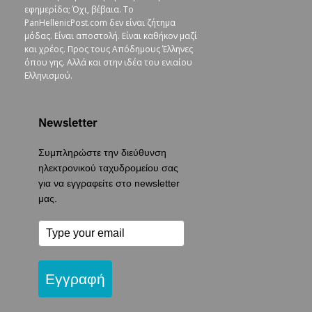
εφημερίδα; Όχι, βέβαια. To
PanHellenicPost.com δεν είναι ζήτημα
μόδας. Είναι αποστολή. Είναι καθήκον μαζί
και χρέος. Προς τους Απόδημους Έλληνες
όπου γης. Αλλά και στην ιδέα του ενιαίου
Ελληνισμού.
Newsletter
Συμπληρώστε την διεύθυνση
ηλεκτρονικού ταχυδρομείου σας
για να εγγραφείτε στο newsletter
μας.
Εγγραφή