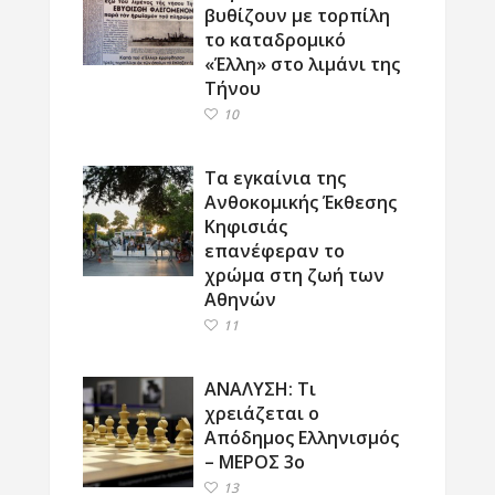
βυθίζουν με τορπίλη
το καταδρομικό
«Έλλη» στο λιμάνι της
Τήνου
10
Τα εγκαίνια της
Ανθοκομικής Έκθεσης
Κηφισιάς
επανέφεραν το
χρώμα στη ζωή των
Αθηνών
11
ΑΝΑΛΥΣΗ: Τι
χρειάζεται ο
Απόδημος Ελληνισμός
– ΜΕΡΟΣ 3ο
13