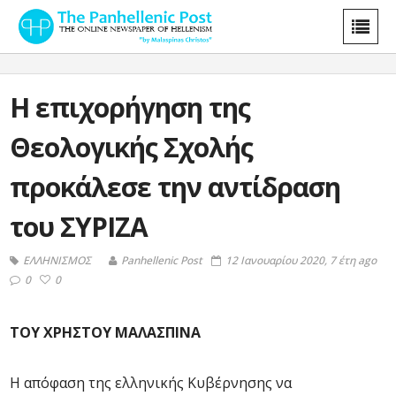
Η επιχορήγηση της
Θεολογικής Σχολής
προκάλεσε την αντίδραση
του ΣΥΡΙΖΑ
ΕΛΛΗΝΙΣΜΟΣ
Panhellenic Post
12 Ιανουαρίου 2020, 7 έτη ago
0
0
ΤΟΥ ΧΡΗΣΤΟΥ ΜΑΛΑΣΠΙΝΑ
Η απόφαση της ελληνικής Κυβέρνησης να