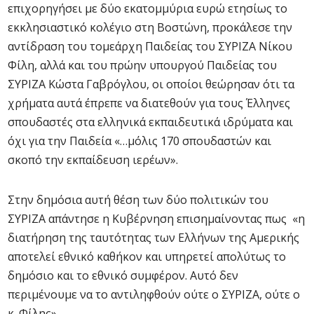
επιχορηγήσει με δύο εκατομμύρια ευρώ ετησίως το
εκκλησιαστικό κολέγιο στη Βοστώνη, προκάλεσε την
αντίδραση του τομεάρχη Παιδείας του ΣΥΡΙΖΑ Νίκου
Φίλη, αλλά και του πρώην υπουργού Παιδείας του
ΣΥΡΙΖΑ Κώστα Γαβρόγλου, οι οποίοι θεώρησαν ότι τα
χρήματα αυτά έπρεπε να διατεθούν για τους Έλληνες
σπουδαστές στα ελληνικά εκπαιδευτικά ιδρύματα και
όχι για την Παιδεία «…μόλις 170 σπουδαστών και
σκοπό την εκπαίδευση ιερέων».
Στην δημόσια αυτή θέση των δύο πολιτικών του
ΣΥΡΙΖΑ απάντησε η Κυβέρνηση επισημαίνοντας πως «η
διατήρηση της ταυτότητας των Ελλήνων της Αμερικής
αποτελεί εθνικό καθήκον και υπηρετεί απολύτως το
δημόσιο και το εθνικό συμφέρον. Αυτό δεν
περιμένουμε να το αντιληφθούν ούτε ο ΣΥΡΙΖΑ, ούτε ο
κ. Φίλης».