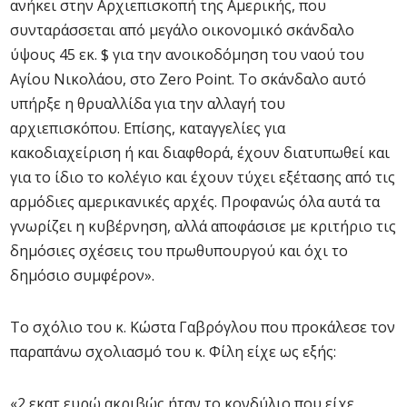
ανήκει στην Αρχιεπισκοπή της Αμερικής, που
συνταράσσεται από μεγάλο οικονομικό σκάνδαλο
ύψους 45 εκ. $ για την ανοικοδόμηση του ναού του
Αγίου Νικολάου, στο Zero Point. Το σκάνδαλο αυτό
υπήρξε η θρυαλλίδα για την αλλαγή του
αρχιεπισκόπου. Επίσης, καταγγελίες για
κακοδιαχείριση ή και διαφθορά, έχουν διατυπωθεί και
για το ίδιο το κολέγιο και έχουν τύχει εξέτασης από τις
αρμόδιες αμερικανικές αρχές. Προφανώς όλα αυτά τα
γνωρίζει η κυβέρνηση, αλλά αποφάσισε με κριτήριο τις
δημόσιες σχέσεις του πρωθυπουργού και όχι το
δημόσιο συμφέρον».
Το σχόλιο του κ. Κώστα Γαβρόγλου που προκάλεσε τον
παραπάνω σχολιασμό του κ. Φίλη είχε ως εξής:
«2 εκατ ευρώ ακριβώς ήταν το κονδύλιο που είχε