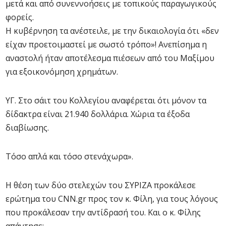
μετά και από συνεννοήσεις με τοπικούς παραγωγικούς
φορείς.
Η κυβέρνηση τα ανέστειλε, με την δικαιολογία ότι «δεν
είχαν προετοιμαστεί με σωστό τρόπο»! Ανεπίσημα η
αναστολή ήταν αποτέλεσμα πιέσεων από του Μαξίμου
για εξοικονόμηση χρημάτων.
ΥΓ. Στο σάιτ του Κολλεγίου αναφέρεται ότι μόνον τα
δίδακτρα είναι 21.940 δολλάρια. Χώρια τα έξοδα
διαβίωσης.
Τόσο απλά και τόσο στενάχωρα».
Η θέση των δύο στελεχών του ΣΥΡΙΖΑ προκάλεσε
ερώτημα του CNN.gr προς τον κ. Φίλη, για τους λόγους
που προκάλεσαν την αντίδρασή του. Και ο κ. Φίλης