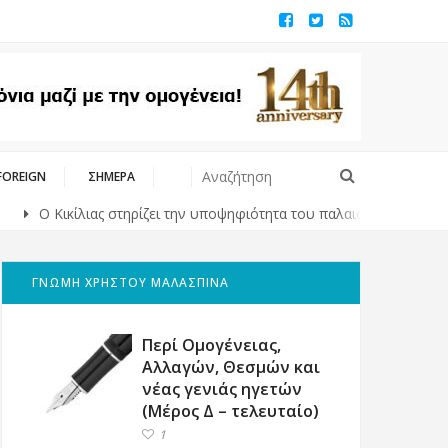
FOREIGN
ΣΗΜΕΡΑ
 Κικίλιας στηρίζει την υποψηφιότητα του παλαιού του συμπαίκτη Γι
ΓΝΩΜΗ ΧΡΗΣΤΟΥ ΜΑΛΑΣΠΙΝΑ
Περί Ομογένειας,
Αλλαγών, Θεσμών και
νέας γενιάς ηγετών
(Μέρος Δ – τελευταίο)
1