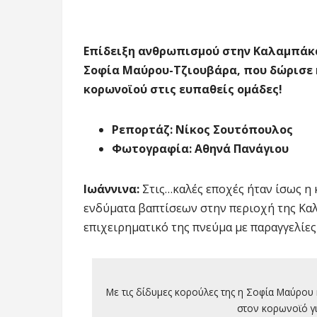
Επίδειξη ανθρωπισμού στην Καλαμπάκα
Σοφία Μαύρου-Τζιουβάρα, που δώρισε 
κορωνοϊού στις ευπαθείς ομάδες!
Ρεπορτάζ: Νίκος Σουτόπουλος
Φωτογραφία: Αθηνά Πανάγιου
Ιωάννινα:
Στις…καλές εποχές ήταν ίσως η 
ενδύματα βαπτίσεων στην περιοχή της Καλ
επιχειρηματικό της πνεύμα με παραγγελίες
Με τις δίδυμες κορούλες της η Σοφία Μαύρου κ
στον κορωνοϊό γ