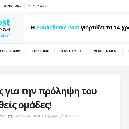
DONATIONS
ΕΠΙΚΟΙΝΩΝΙΑ
ΟΙΚΟΝΟΜΙΑ
ΕΠΙΣΤΗΜΗ
ΠΟΛΙΤΙΣΜΟΣ
ΑΘΛΗΤΙΣΜΟΣ
Ο
ς για την πρόληψη του
είς ομάδες!
Post
6 Απριλίου 2020, 6 έτη ago
0
4