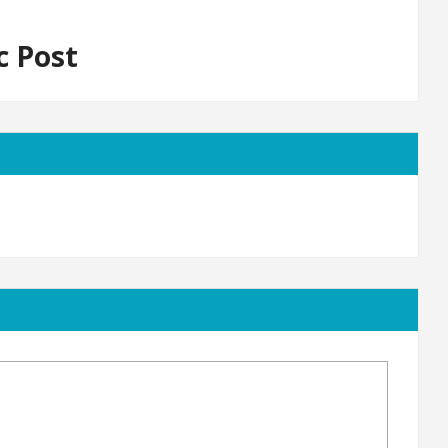
c Post