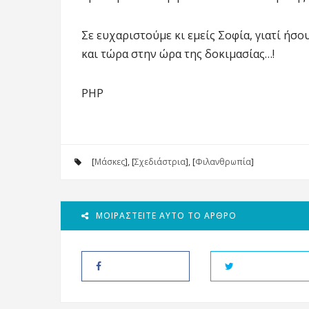
Σε ευχαριστούμε κι εμείς Σοφία, γιατί ήσο
και τώρα στην ώρα της δοκιμασίας…!
ΡΗΡ
[
Μάσκες
], [
Σχεδιάστρια
], [
Φιλανθρωπία
]
ΜΟΙΡΑΣΤΕΊΤΕ ΑΥΤΌ ΤΟ ΆΡΘΡΟ