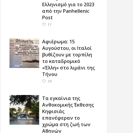
Ελληνισμό για το 2023
από την Panhellenic
Post
11
Αφιέρωμα: 15
Αυγούστου, οι Ιταλοί
βυθίζουν με τορπίλη
το καταδρομικό
«Έλλη» στο λιμάνι της
Τήνου
10
Τα εγκαίνια της
Ανθοκομικής Έκθεσης
Κηφισιάς
επανέφεραν το
χρώμα στη ζωή των
Αθηνών