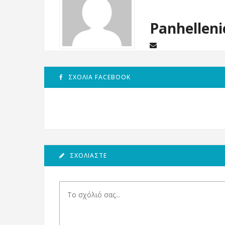
Panhelleni
ΣΧΌΛΙΑ FACEBOOK
ΣΧΟΛΙΆΣΤΕ