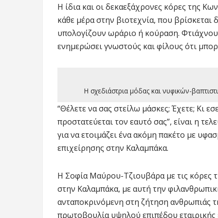
Η ίδια και οι δεκαεξάχρονες κόρες της Κω
κάθε μέρα στην βιοτεχνία, που βρίσκεται 
υπολογίζουν ωράριο ή κούραση. Φτιάχνουν
ενημερώσει γνωστούς και φίλους ότι μπορ
Η σχεδιάστρια μόδας και νυφικών-βαπτισ
“Θέλετε να σας στείλω μάσκες; Έχετε; Κι εσ
προστατεύεται τον εαυτό σας”, είναι η τε
για να ετοιμάζει ένα ακόμη πακέτο με υφα
επιχείρησης στην Καλαμπάκα.
Η Σοφία Μαύρου-Τζιουβάρα με τις κόρες τ
στην Καλαμπάκα, με αυτή την φιλανθρωπικ
ανταποκρινόμενη στη ζήτηση ανθρωπιάς τη
πρωτοβουλία υψηλού επιπέδου εταιρικής 