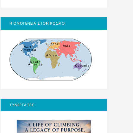
Η ΟΜΟΓΕΝΕΙΑ ΣΤΟΝ ΚΟΣΜΟ
ΣΥΝΕΡΓΑΤΕΣ