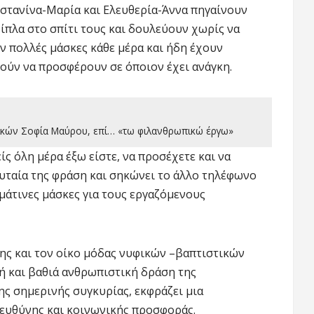
νστανίνα-Μαρία και Ελευθερία-Άννα πηγαίνουν
δίπλα στο σπίτι τους και δουλεύουν χωρίς να
 πολλές μάσκες κάθε μέρα και ήδη έχουν
ούν να προσφέρουν σε όποιον έχει ανάγκη.
τικών Σοφία Μαύρου, επί… «τω φιλανθρωπικώ έργω»
είς όλη μέρα έξω είστε, να προσέχετε και να
λευταία της φράση και σηκώνει το άλλο τηλέφωνο
σμάτινες μάσκες για τους εργαζόμενους
ης και τον οίκο μόδας νυφικών –βαπτιστικών
ή και βαθιά ανθρωπιστική δράση της
ς σημερινής συγκυρίας, εκφράζει μια
ευθύνης και κοινωνικής προσφοράς.