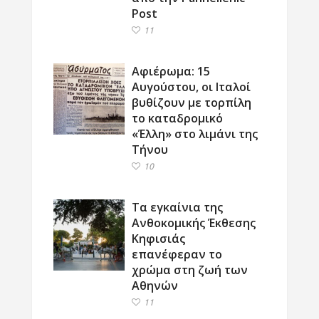
Post
11
Αφιέρωμα: 15
Αυγούστου, οι Ιταλοί
βυθίζουν με τορπίλη
το καταδρομικό
«Έλλη» στο λιμάνι της
Τήνου
10
Τα εγκαίνια της
Ανθοκομικής Έκθεσης
Κηφισιάς
επανέφεραν το
χρώμα στη ζωή των
Αθηνών
11