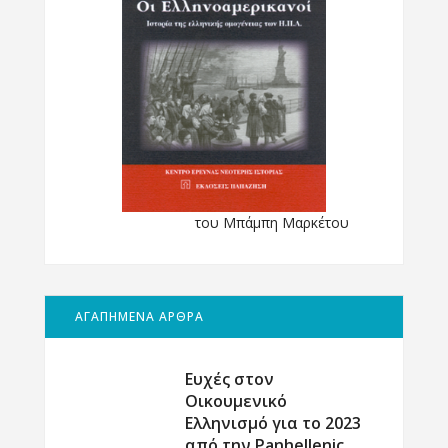
του Μπάμπη Μαρκέτου
ΑΓΑΠΗΜΕΝΑ ΑΡΘΡΑ
Ευχές στον
Οικουμενικό
Ελληνισμό για το 2023
από την Panhellenic