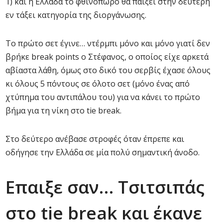
1) και η Ελλάδα το φθινόπωρο θα παίξει στην δεύτερη
εν τάξει κατηγορία της διοργάνωσης.
Το πρώτο σετ έγινε… ντέρμπι μόνο και μόνο γιατί δεν
βρήκε break points ο Στέφανος, ο οποίος είχε αρκετά
αβίαστα λάθη, όμως στο δικό του σερβίς έχασε όλους
κι όλους 5 πόντους σε όλοτο σετ (μόνο ένας από
χτύπημα του αντιπάλου του) για να κάνει το πρώτο
βήμα για τη νίκη στο tie break.
Στο δεύτερο ανέβασε στροφές όταν έπρεπε και
οδήγησε την Ελλάδα σε μία πολύ σημαντική άνοδο.
Επαιξε σαν… Τσιτσιπάς
στο tie break και έκανε