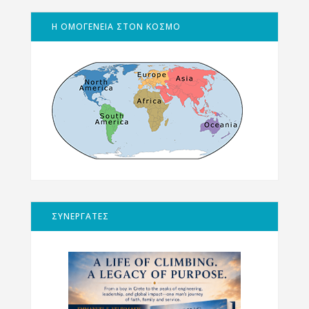
Η ΟΜΟΓΕΝΕΙΑ ΣΤΟΝ ΚΟΣΜΟ
ΣΥΝΕΡΓΑΤΕΣ