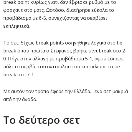
break point κυρίως γιατί δεν έβρισκε ρυθμό με το
φόρχαντ στο ματς. Ωστόσο, διατήρησε εύκολα το
προβάδισμα με 6-5, συνεχίζοντας να σερβίρει
εκπληκτικά.
Το σετ, δίχως break points οδηγήθηκε λογικά στο tie
break όπου πρώτα ο Στέφανος βρήκε μίνι break στο 2-
0. Πήγε στην αλλαγή με προβάδισμα 5-1, αφού έσπασε
πάλι το σερβίς του αντιπάλου του και έκλεισε το tie
break στο 7-1.
Με αυτόν τον τρόπο έφερε την Ελλάδα… ένα σετ μακριά
από την άνοδο.
Το δεύτερο σετ