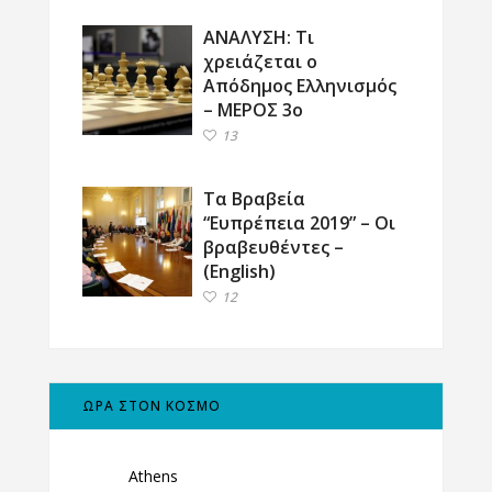
ΑΝΑΛΥΣΗ: Τι
χρειάζεται ο
Απόδημος Ελληνισμός
– ΜΕΡΟΣ 3ο
13
Τα Βραβεία
“Ευπρέπεια 2019” – Οι
βραβευθέντες –
(English)
12
ΩΡΑ ΣΤΟΝ ΚΟΣΜΟ
Athens