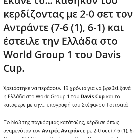
έκανε το… καθήκον του
κερδίζοντας με 2-0 σετ τον
Αντράντε (7-6 (1), 6-1) και
έστειλε την Ελλάδα στο
World Group 1 του Davis
Cup.
Χρειάστηκε να περάσουν 19 χρόνια για να βρεθεί ξανά
η Ελλάδα στο World Group 1 του
Davis Cup
και το
κατάφερε με την… υπογραφή του Στέφανου Τσιτσιπά!
Το Νο3 της παγκόσμιας κατάταξης, κέρδισε όπως
αναμενόταν τον
Αντρές Αντράντε
με 2-0 σετ (7-6 (1), 6-