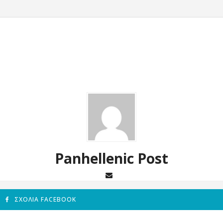
Panhellenic Post
ΣΧΌΛΙΑ FACEBOOK