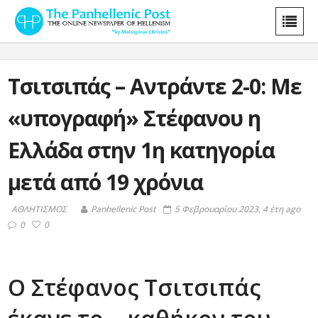
Τσιτσιπάς – Αντράντε 2-0: Με
«υπογραφή» Στέφανου η
Ελλάδα στην 1η κατηγορία
μετά από 19 χρόνια
ΑΘΛΗΤΙΣΜΟΣ
Panhellenic Post
5 Φεβρουαρίου 2023, 4 έτη ago
0
0
Ο Στέφανος Τσιτσιπάς