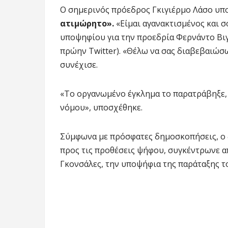
Ο σημερινός πρόεδρος Γκιγιέρμο Λάσο υπ
ατιμώρητο».
«Είμαι αγανακτισμένος και 
υποψηφίου για την προεδρία Φερνάντο Βιγ
πρώην Twitter). «Θέλω να σας διαβεβαιώσω
συνέχισε.
«Το οργανωμένο έγκλημα το παρατράβηξε, 
νόμου», υποσχέθηκε.
Σύμφωνα με πρόσφατες δημοσκοπήσεις, ο 
προς τις προθέσεις ψήφου, συγκέντρωνε α
Γκονσάλες, την υποψήφια της παράταξης 