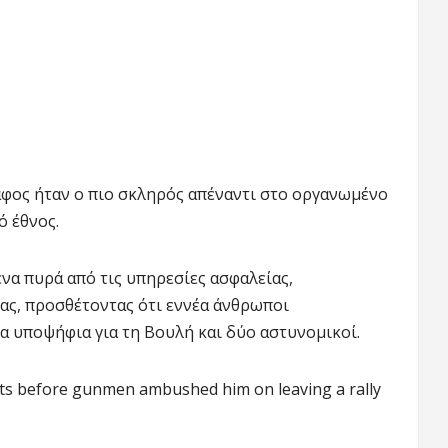
φος ήταν ο πιο σκληρός απέναντι στο οργανωμένο
ό έθνος.
α πυρά από τις υπηρεσίες ασφαλείας,
ρας, προσθέτοντας ότι εννέα άνθρωποι
α υποψήφια για τη Βουλή και δύο αστυνομικοί.