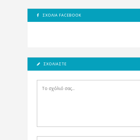
ΣΧΌΛΙΑ FACEBOOK
ΣΧΟΛΙΆΣΤΕ