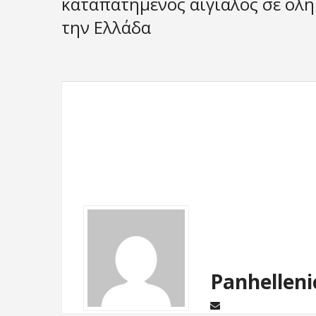
καταπατημένος αιγιαλός σε όλη
την Ελλάδα
Panhelleni