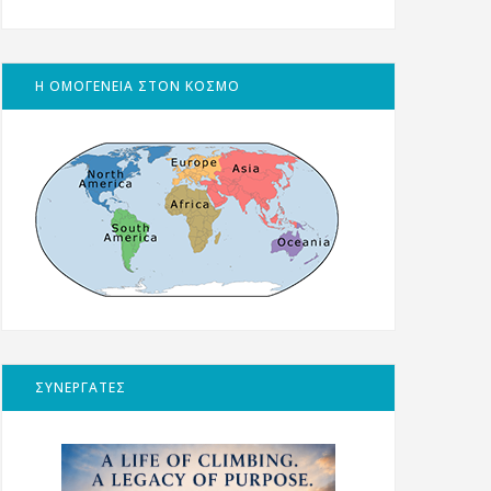
Η ΟΜΟΓΕΝΕΙΑ ΣΤΟΝ ΚΟΣΜΟ
ΣΥΝΕΡΓΑΤΕΣ