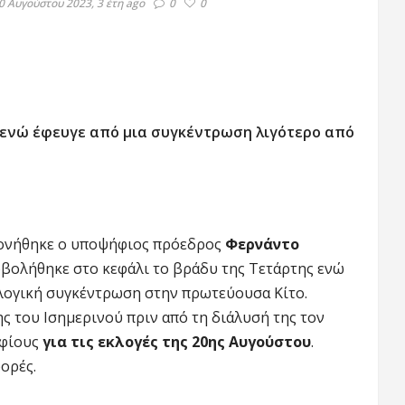
0 Αυγούστου 2023, 3 έτη ago
0
0
 ενώ έφευγε από μια συγκέντρωση λιγότερο από
φονήθηκε ο υποψήφιος πρόεδρος
Φερνάντο
βολήθηκε στο κεφάλι το βράδυ της Τετάρτης ενώ
κλογική συγκέντρωση στην πρωτεύουσα Κίτο.
ς του Ισημερινού πριν από τη διάλυσή της τον
ηφίους
για τις εκλογές της 20ης Αυγούστου
.
ορές.