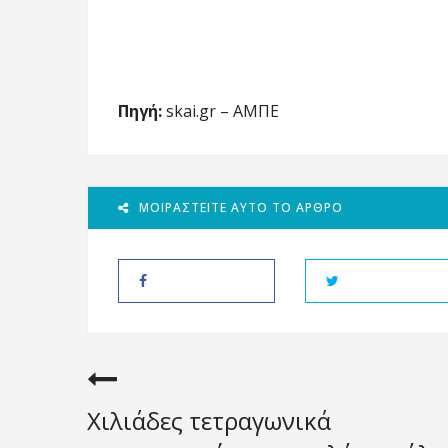
Πηγή:
skai.gr – ΑΜΠΕ
ΜΟΙΡΑΣΤΕΊΤΕ ΑΥΤΌ ΤΟ ΆΡΘΡΟ
Χιλιάδες τετραγωνικά