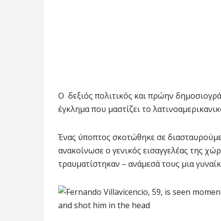
Ο δεξιός πολιτικός και πρώην δημοσιογρά
έγκλημα που μαστίζει το λατινοαμερικανικ
Ένας ύποπτος σκοτώθηκε σε διασταυρούμεν
ανακοίνωσε ο γενικός εισαγγελέας της χώ
τραυματίστηκαν – ανάμεσά τους μια γυναίκ