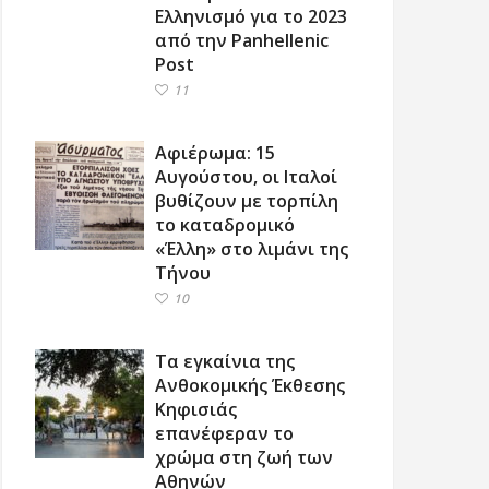
Ελληνισμό για το 2023
από την Panhellenic
Post
11
Αφιέρωμα: 15
Αυγούστου, οι Ιταλοί
βυθίζουν με τορπίλη
το καταδρομικό
«Έλλη» στο λιμάνι της
Τήνου
10
Τα εγκαίνια της
Ανθοκομικής Έκθεσης
Κηφισιάς
επανέφεραν το
χρώμα στη ζωή των
Αθηνών