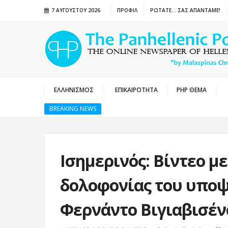
7 ΑΥΓΟΎΣΤΟΥ 2026
ΠΡΟΦΙΛ
ΡΩΤΑΤΕ… ΣΑΣ ΑΠΑΝΤΑΜΕ!
ΕΛΛΗΝΙΣΜΟΣ
ΕΠΙΚΑΙΡΟΤΗΤΑ
PHP ΘΕΜΑ
BREAKING NEWS
Ισημερινός: Βίντεο με
δολοφονίας του υπο
Φερνάντο Βιγιαβισέν