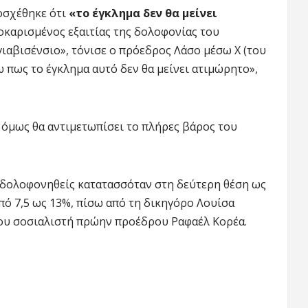
οσχέθηκε ότι
«το έγκλημα δεν θα μείνει
σοκαρισμένος εξαιτίας της δολοφονίας του
ιαβισένσιο», τόνισε ο πρόεδρος Λάσο μέσω X (του
 πως το έγκλημα αυτό δεν θα μείνει ατιμώρητο»,
όμως θα αντιμετωπίσει το πλήρες βάρος του
δολοφονηθείς κατατασσόταν στη δεύτερη θέση ως
πό 7,5 ως 13%, πίσω από τη δικηγόρο Λουίσα
του σοσιαλιστή πρώην προέδρου Ραφαέλ Κορέα.