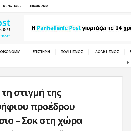
DONATIONS
ΕΠΙΚΟΙΝΩΝΙΑ
ΟΙΚΟΝΟΜΙΑ
ΕΠΙΣΤΗΜΗ
ΠΟΛΙΤΙΣΜΟΣ
ΑΘΛΗΤΙΣΜΟΣ
ΠΑΟΚ –
 τη στιγμή της
ψήφιου προέδρου
σιο – Σοκ στη χώρα