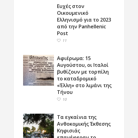
Ευχές στον
Οικουμενικό
Ελληνισμό για το 2023
από την Panhellenic
Post
11
Αφιέρωμα: 15
Αυγούστου, οι Ιταλοί
βυθίζουν με τορπίλη
το καταδρομικό
«Έλλη» στο λιμάνι της
Τήνου
10
Τα εγκαίνια της
Ανθοκομικής Έκθεσης
Κηφισιάς
επανέφεραν το