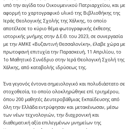
υπό την αιγίδα του Οικουμενικού Πατριαρχείου, και με
αφορμή το χαρτογραφικό υλικό της Βιβλιοθήκης της
Ιεράς Θεολογικής Σχολής της Χάλκης, το οποίο
αποτέλεσε το κύριο θέμα φωτογραφικής έκθεσης
ιστορικής μνήμης στην Δ.Ε.Θ. του 2023, σε συνεργασία
με την ΑΜΚΕ «Βυζαντινή Θεσσαλονίκη», έλαβε χώρα με
πρωτοφανή επιτυχία την Παρασκευή, 11 Απριλίου, το
1ο Μαθητικό Συνέδριο στην Ιερά Θεολογική Σχολή της
Χάλκης, από καταβολής ιδρύσεως της.
Ένα γεγονός έντονα σημειολογικό και πολυδιάστατο σε
στοχοθεσία, το οποίο ολοκληρώθηκε επί τριημέρου,
όπου 200 μαθητές Δευτεροβάθμιας Εκπαίδευσης από
όλη την Ελλάδα εντρύφησαν και μετακένωσαν, μέσω
των νέων τεχνολογιών, την διαχρονική και
διαθεματική αξία επιλεγμένων μνημείων της