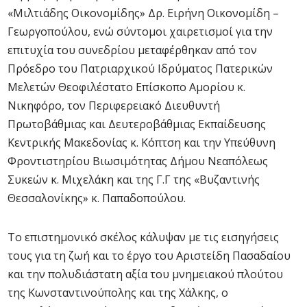
«Μιλτιάδης Οικονομίδης» Δρ. Ειρήνη Οικονομίδη –
Γεωργοπούλου, ενώ σύντομοι χαιρετισμοί για την
επιτυχία του συνεδρίου μεταφέρθηκαν από τον
Πρόεδρο του Πατριαρχικού Ιδρύματος Πατερικών
Μελετών Θεοφιλέστατο Επίσκοπο Αμορίου κ.
Νικηφόρο, τον Περιφερειακό Διευθυντή
Πρωτοβάθμιας και Δευτεροβάθμιας Εκπαίδευσης
Κεντρικής Μακεδονίας κ. Κόπτση και την Υπεύθυνη
Φροντιστηρίου Βιωσιμότητας Δήμου Νεαπόλεως
Συκεών κ. Μιχελάκη και της Γ.Γ της «Βυζαντινής
Θεσσαλονίκης» κ. Παπαδοπούλου.
Το επιστημονικό σκέλος κάλυψαν με τις εισηγήσεις
τους για τη ζωή και το έργο του Αριστείδη Πασαδαίου
και την πολυδιάστατη αξία του μνημειακού πλούτου
της Κωνσταντινούπολης και της Χάλκης, ο