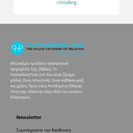
Μία ακόμα «μοδάτη» ηλεκτρονική
εφημερίδα; Όχι, βέβαια. To
PanHellenicPost.com δεν είναι ζήτημα
μόδας. Είναι αποστολή. Είναι καθήκον μαζί
και χρέος. Προς τους Απόδημους Έλληνες
όπου γης. Αλλά και στην ιδέα του ενιαίου
Ελληνισμού.
Newsletter
Συμπληρώστε την διεύθυνση