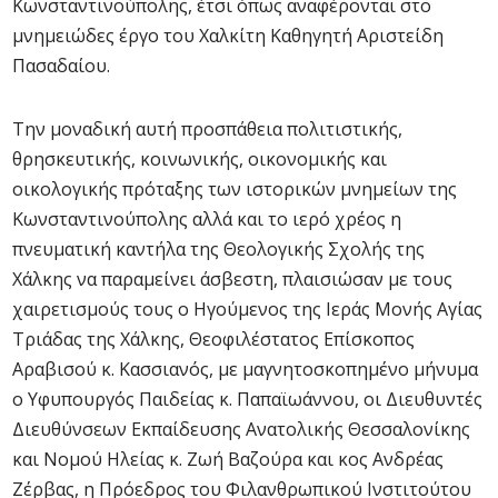
Κωνσταντινούπολης, έτσι όπως αναφέρονται στο
μνημειώδες έργο του Χαλκίτη Καθηγητή Αριστείδη
Πασαδαίου.
Την μοναδική αυτή προσπάθεια πολιτιστικής,
θρησκευτικής, κοινωνικής, οικονομικής και
οικολογικής πρόταξης των ιστορικών μνημείων της
Κωνσταντινούπολης αλλά και το ιερό χρέος η
πνευματική καντήλα της Θεολογικής Σχολής της
Χάλκης να παραμείνει άσβεστη, πλαισιώσαν με τους
χαιρετισμούς τους ο Ηγούμενος της Ιεράς Μονής Αγίας
Τριάδας της Χάλκης, Θεοφιλέστατος Επίσκοπος
Αραβισού κ. Κασσιανός, με μαγνητοσκοπημένο μήνυμα
ο Υφυπουργός Παιδείας κ. Παπαϊωάννου, οι Διευθυντές
Διευθύνσεων Εκπαίδευσης Ανατολικής Θεσσαλονίκης
και Νομού Ηλείας κ. Ζωή Βαζούρα και κος Ανδρέας
Ζέρβας, η Πρόεδρος του Φιλανθρωπικού Ινστιτούτου