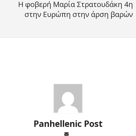
H φοβερή Mαρία Στρατουδάκη 4η
στην Ευρώπη στην άρση βαρών
Panhellenic Post