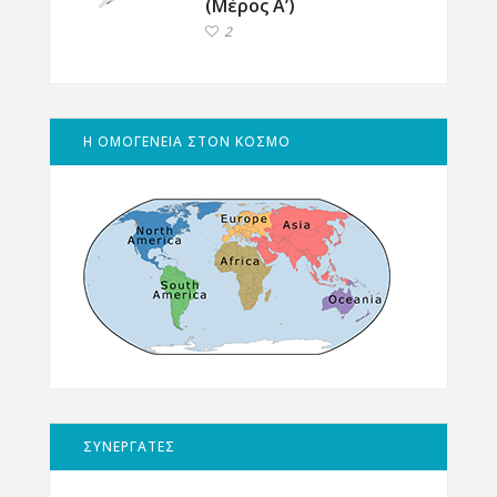
(Μέρος Α’)
2
Η ΟΜΟΓΕΝΕΙΑ ΣΤΟΝ ΚΟΣΜΟ
ΣΥΝΕΡΓΑΤΕΣ