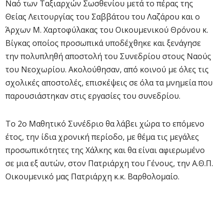
Ναό των Ταξιαρχών Σωσθενίου μετά το πέρας της
Θείας Λειτουργίας του Σαββάτου του Λαζάρου και ο
Άρχων Μ. Χαρτοφύλακας του Οικουμενικού Θρόνου κ.
Βίγκας οποίος προσωπικά υποδέχθηκε και ξενάγησε
την πολυπληθή αποστολή του Συνεδρίου στους Ναούς
του Νεοχωρίου. Ακολούθησαν, από κοινού με όλες τις
σχολικές αποστολές, επισκέψεις σε όλα τα μνημεία που
παρουσιάστηκαν στις εργασίες του συνεδρίου.
Το 2ο Μαθητικό Συνέδριο θα λάβει χώρα το επόμενο
έτος, την ίδια χρονική περίοδο, με θέμα τις μεγάλες
προσωπικότητες της Χάλκης και θα είναι αφιερωμένο
σε μια εξ αυτών, στον Πατριάρχη του Γένους, την Α.Θ.Π.
Οικουμενικό μας Πατριάρχη κ.κ. Βαρθολομαίο.