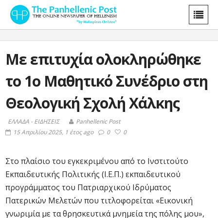
Με επιτυχία ολοκληρώθηκε
το 1ο Μαθητικό Συνέδριο στη
Θεολογική Σχολή Χάλκης
ΕΛΛΑΔΑ - ΕΙΔΗΣΕΙΣ
Panhellenic Post
15 Απριλίου 2025, 1 έτος ago
0
0
Στο πλαίσιο του εγκεκριμένου από το Ινστιτούτο
Εκπαιδευτικής Πολιτικής (Ι.Ε.Π.) εκπαιδευτικού
προγράμματος του Πατριαρχικού Ιδρύματος
Πατερικών Μελετών που τιτλοφορείται «Εικονική
γνωριμία με τα θρησκευτικά μνημεία της πόλης μου»,