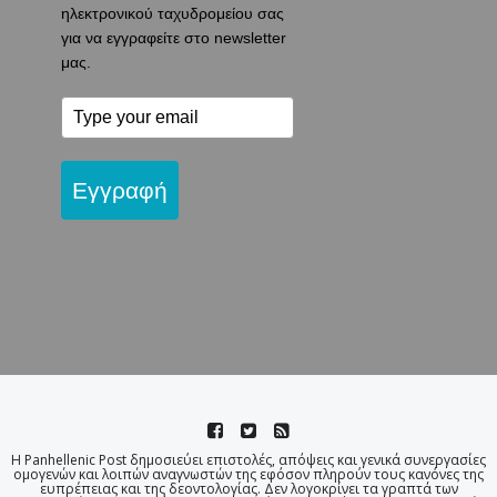
ηλεκτρονικού ταχυδρομείου σας
για να εγγραφείτε στο newsletter
μας.
Εγγραφή
Η Panhellenic Post δημοσιεύει επιστολές, απόψεις και γενικά συνεργασίες
ομογενών και λοιπών αναγνωστών της εφόσον πληρούν τους κανόνες της
ευπρέπειας και της δεοντολογίας. Δεν λογοκρίνει τα γραπτά των