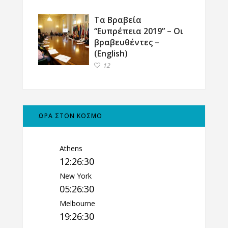
Τα Βραβεία
“Ευπρέπεια 2019” – Οι
βραβευθέντες –
(English)
12
ΩΡΑ ΣΤΟΝ ΚΟΣΜΟ
Athens
12:26:31
New York
05:26:31
Melbourne
19:26:31