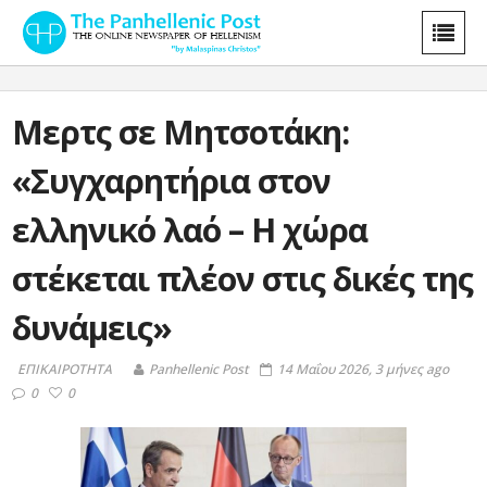
Μερτς σε Μητσοτάκη:
«Συγχαρητήρια στον
ελληνικό λαό – Η χώρα
στέκεται πλέον στις δικές της
δυνάμεις»
ΕΠΙΚΑΙΡΟΤΗΤΑ
Panhellenic Post
14 Μαΐου 2026, 3 μήνες ago
0
0