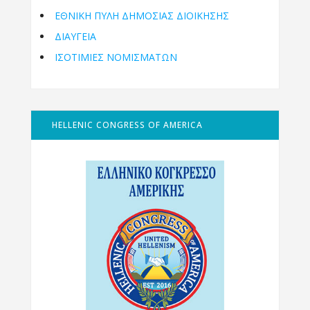
ΕΘΝΙΚΉ ΠΎΛΗ ΔΗΜΌΣΙΑΣ ΔΙΟΊΚΗΣΗΣ
ΔΙΑΥΓΕΙΑ
ΙΣΟΤΙΜΙΕΣ ΝΟΜΙΣΜΑΤΩΝ
HELLENIC CONGRESS OF AMERICA