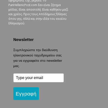
εφημερίδα; Όχι, βέβαια. To
PanHellenicPost.com δεν είναι ζήτημα
μόδας. Είναι αποστολή. Είναι καθήκον μαζί
και χρέος. Προς τους Απόδημους Έλληνες
όπου γης. Αλλά και στην ιδέα του ενιαίου
Ελληνισμού.
Newsletter
Συμπληρώστε την διεύθυνση
ηλεκτρονικού ταχυδρομείου σας
για να εγγραφείτε στο newsletter
μας.
Εγγραφή