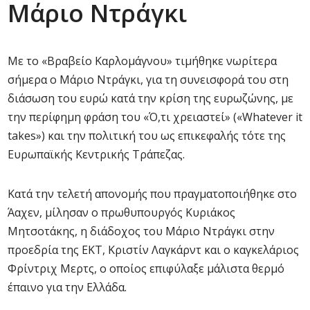
Μάριο Ντράγκι
Με το «Βραβείο Καρλομάγνου» τιμήθηκε νωρίτερα
σήμερα ο Μάριο Ντράγκι, για τη συνεισφορά του στη
διάσωση του ευρώ κατά την κρίση της ευρωζώνης, με
την περίφημη φράση του «Ό,τι χρειαστεί» («Whatever it
takes») και την πολιτική του ως επικεφαλής τότε της
Ευρωπαϊκής Κεντρικής Τράπεζας.
Κατά την τελετή απονομής που πραγματοποιήθηκε στο
Άαχεν, μίλησαν ο πρωθυπουργός Κυριάκος
Μητσοτάκης, η διάδοχος του Μάριο Ντράγκι στην
προεδρία της ΕΚΤ, Κριστίν Λαγκάρντ και ο καγκελάριος
Φρίντριχ Μερτς, ο οποίος επιφύλαξε μάλιστα θερμό
έπαινο για την Ελλάδα.