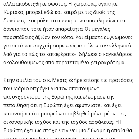
αλλά αποδείχθηκε σωστός. Η χώρα σας, αγαπητέ
Κυριάκο, μπορεί εδώ και καιρό με τις δικές της
δυνάμεις -και μάλιστα πρόωρα- να αποπληρώνει τα
δάνεια που τότε ήταν απαραίτητα. Οι μεγάλες
προσπάθειες άξιζαν τον κόπο. Και είμαστε ευγνώμονες
για αυτό και συγχαίρουμε εσάς και όλον τον ελληνικό
λαό για το πώς το καταφέρατε», δήλωσε ο καγκελάριος,
ακολουθούμενος από παρατεταμένο χειροκρότημα.
Στην ομιλία του ο κ. Μερτς εξήρε επίσης τις προτάσεις
του Μάριο Ντράγκι για τον απαιτούμενο
εκσυγχρονισμό της Ευρώπης και εξέφρασε την
πεποίθηση ότι η Ευρώπη έχει αφυπνιστεί και έχει
κατανοήσει ότι μπορεί να επιβληθεί μόνο μέσω της
οικονομικής ισχύος και της ισχύος ασφάλειας. «Η
Ευρώπη έχει ως στόχο να γίνει μια δύναμη η οποία θα
μπορεί να αντέξει τις καταιγίδες αυτής της νέας