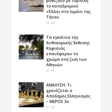
βυθίζουν με τορπίλη
το καταδρομικό
«Έλλη» στο λιμάνι της
Τήνου
10
Τα εγκαίνια της
Ανθοκομικής Έκθεσης
Κηφισιάς
επανέφεραν το
χρώμα στη ζωή των
Αθηνών
11
ΑΝΑΛΥΣΗ: Τι
χρειάζεται ο
Απόδημος Ελληνισμός
– ΜΕΡΟΣ 3ο
13