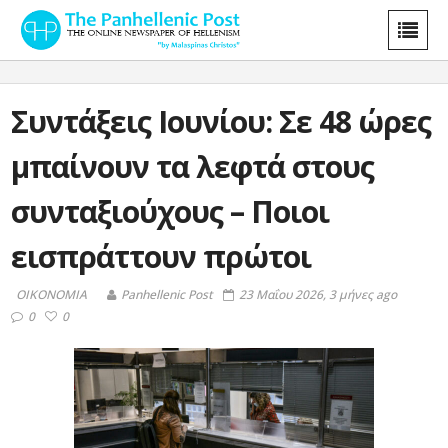
Συντάξεις Ιουνίου: Σε 48 ώρες
μπαίνουν τα λεφτά στους
συνταξιούχους – Ποιοι
εισπράττουν πρώτοι
ΟΙΚΟΝΟΜΙΑ
Panhellenic Post
23 Μαΐου 2026, 3 μήνες ago
0
0