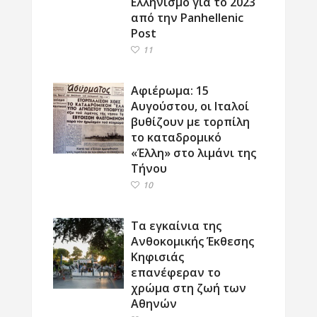
Ελληνισμό για το 2023
από την Panhellenic
Post
11
Αφιέρωμα: 15
Αυγούστου, οι Ιταλοί
βυθίζουν με τορπίλη
το καταδρομικό
«Έλλη» στο λιμάνι της
Τήνου
10
Τα εγκαίνια της
Ανθοκομικής Έκθεσης
Κηφισιάς
επανέφεραν το
χρώμα στη ζωή των
Αθηνών