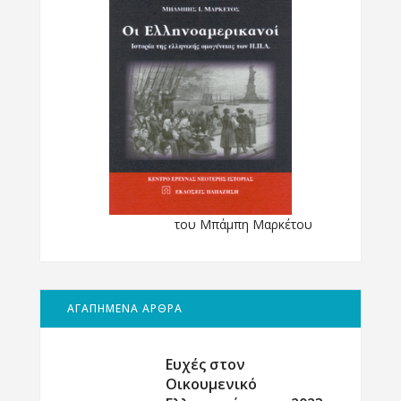
του Μπάμπη Μαρκέτου
ΑΓΑΠΗΜΕΝΑ ΑΡΘΡΑ
Ευχές στον
Οικουμενικό