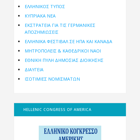
ΕΛΛΗΝΙΚΟΣ ΤΥΠΟΣ
ΚΥΠΡΙΑΚΑ ΝΕΑ
ΕΚΣΤΡΑΤΕΙΑ ΓΙΑ ΤΙΣ ΓΕΡΜΑΝΙΚΕΣ
ΑΠΟΖΗΜΙΩΣΕΙΣ
ΕΛΛΗΝΙΚΆ ΦΕΣΤΙΒΆΛ ΣΕ ΗΠΑ ΚΑΙ ΚΑΝΑΔΑ
ΜΗΤΡΟΠΌΛΕΙΣ & ΚΑΘΕΔΡΙΚΟΊ ΝΑΟΊ
ΕΘΝΙΚΉ ΠΎΛΗ ΔΗΜΌΣΙΑΣ ΔΙΟΊΚΗΣΗΣ
ΔΙΑΥΓΕΙΑ
ΙΣΟΤΙΜΙΕΣ ΝΟΜΙΣΜΑΤΩΝ
HELLENIC CONGRESS OF AMERICA