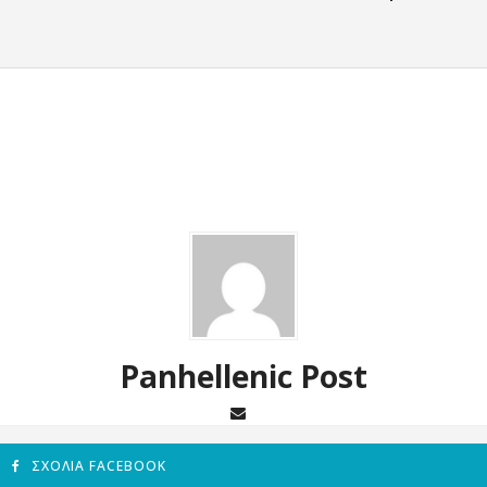
Panhellenic Post
ΣΧΌΛΙΑ FACEBOOK