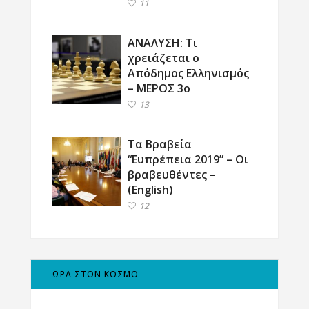
11
ΑΝΑΛΥΣΗ: Τι
χρειάζεται ο
Απόδημος Ελληνισμός
– ΜΕΡΟΣ 3ο
13
Τα Βραβεία
“Ευπρέπεια 2019” – Οι
βραβευθέντες –
(English)
12
ΩΡΑ ΣΤΟΝ ΚΟΣΜΟ