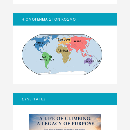
Η ΟΜΟΓΕΝΕΙΑ ΣΤΟΝ ΚΟΣΜΟ
ΣΥΝΕΡΓΑΤΕΣ