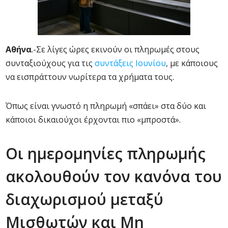
Αθήνα
.-Σε λίγες ώρες εκινούν οι πληρωμές στους
συνταξιούχους για τις
συντάξεις Ιουνίου
, με κάποιους
να εισπράττουν νωρίτερα τα χρήματα τους.
Όπως είναι γνωστό η πληρωμή «σπάει» στα δύο και
κάποιοι δικαιούχοι έρχονται πιο «μπροστά».
Οι ημερομηνίες πληρωμής
ακολουθούν τον κανόνα του
διαχωρισμού μεταξύ
Μισθωτών και Μη