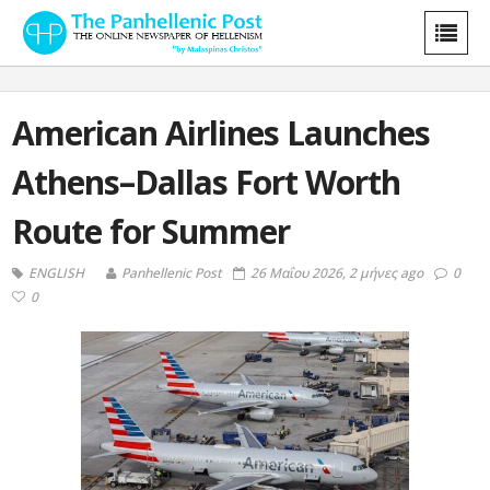
American Airlines Launches
Athens–Dallas Fort Worth
Route for Summer
ENGLISH
Panhellenic Post
26 Μαΐου 2026, 2 μήνες ago
0
0