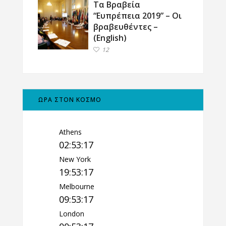
Τα Βραβεία
“Ευπρέπεια 2019” – Οι
βραβευθέντες –
(English)
12
ΩΡΑ ΣΤΟΝ ΚΟΣΜΟ
Athens
02:53:18
New York
19:53:18
Melbourne
09:53:18
London