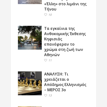
«Έλλη» στο λιμάνι της
Τήνου
10
Τα εγκαίνια της
Ανθοκομικής Έκθεσης
Κηφισιάς
επανέφεραν το
χρώμα στη ζωή των
Αθηνών
11
ΑΝΑΛΥΣΗ: Τι
χρειάζεται ο
Απόδημος Ελληνισμός
– ΜΕΡΟΣ 3ο
13