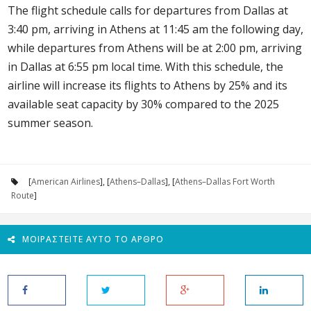
The flight schedule calls for departures from Dallas at
3:40 pm, arriving in Athens at 11:45 am the following day,
while departures from Athens will be at 2:00 pm, arriving
in Dallas at 6:55 pm local time. With this schedule, the
airline will increase its flights to Athens by 25% and its
available seat capacity by 30% compared to the 2025
summer season.
[
American Airlines
], [
Athens–Dallas
], [
Athens–Dallas Fort Worth
Route
]
ΜΟΙΡΑΣΤΕΊΤΕ ΑΥΤΌ ΤΟ ΆΡΘΡΟ