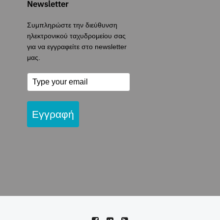
Newsletter
Συμπληρώστε την διεύθυνση
ηλεκτρονικού ταχυδρομείου σας
για να εγγραφείτε στο newsletter
μας.
Εγγραφή