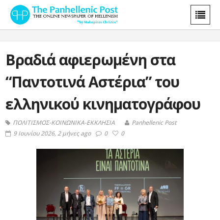
Βραδιά αφιερωμένη στα
“Παντοτινά Αστέρια” του
ελληνικού κινηματογράφου
ΠΟΛΙΤΙΣΜΟΣ-ΚΟΙΝΩΝΙΚΑ-ΕΚΚΛΗΣΙΑ
Panhellenic Post
9 Ιουνίου 2026, 2 μήνες ago
0
0