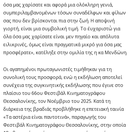
όσα μας χαρίσατε και αφορά μια ολόκληρη γενιά,
συμπεριλαμβανομένων τόσων συναδέλφων και φίλων
σας που δεν βρίσκονται πια στην ζωή. Η αποψινή
γιορτή, είναι μια συμβολική τιμή. Το ΄ευχαριστώ΄ για
όλα όσα μας χαρίσατε είναι μεν πηγαίο και απόλυτα
ειλικρινές, όμως είναι πραγματικά μικρό για όσα μας
προσφέρατε», κατέληξε στην ομιλία της η κα Μενδώνη.
Οι αγαπημένοι πρωταγωνιστές τιμήθηκαν για τη
συνολική τους προσφορά, ενώ η εκδήλωση αποτελεί
συνέχεια της συγκινητικής εκδήλωσης που έγινε στο
πλαίσιο του 66ου Φεστιβάλ Κινηματογράφου
Θεσσαλονίκης, τον Νοέμβριο του 2025. Κατά τη
διάρκεια της βραδιάς προβλήθηκε η επετειακή ταινία
«Τα αστέρια είναι παντοτινά», παραγωγής του
Φεστιβάλ Κινηματογράφου Θεσσαλονίκης, στην οποία