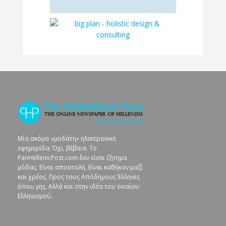
Μία ακόμα «μοδάτη» ηλεκτρονική
εφημερίδα; Όχι, βέβαια. To
PanHellenicPost.com δεν είναι ζήτημα
μόδας. Είναι αποστολή. Είναι καθήκον μαζί
και χρέος. Προς τους Απόδημους Έλληνες
όπου γης. Αλλά και στην ιδέα του ενιαίου
Ελληνισμού.