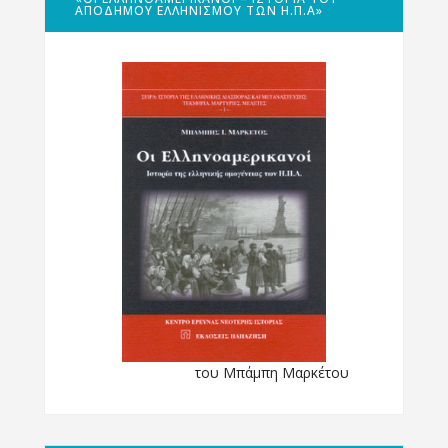
ΑΠΌΔΗΜΟΥ ΕΛΛΗΝΙΣΜΟΎ ΤΩΝ Η.Π.Α»
του Μπάμπη Μαρκέτου