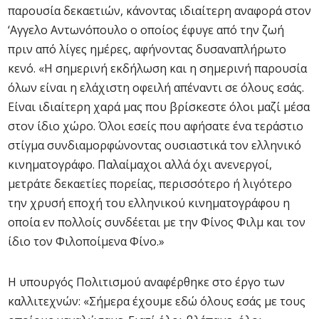
παρουσία δεκαετιών, κάνοντας ιδιαίτερη αναφορά στον
‘Αγγελο Αντωνόπουλο ο οποίος έφυγε από την ζωή
πριν από λίγες ημέρες, αφήνοντας δυσαναπλήρωτο
κενό. «Η σημερινή εκδήλωση και η σημερινή παρουσία
όλων είναι η ελάχιστη οφειλή απέναντι σε όλους εσάς.
Είναι ιδιαίτερη χαρά μας που βρίσκεστε όλοι μαζί μέσα
στον ίδιο χώρο. Όλοι εσείς που αφήσατε ένα τεράστιο
στίγμα συνδιαμορφώνοντας ουσιαστικά τον ελληνικό
κινηματογράφο. Παλαίμαχοι αλλά όχι ανενεργοί,
μετράτε δεκαετίες πορείας, περισσότερο ή λιγότερο
την χρυσή εποχή του ελληνικού κινηματογράφου η
οποία εν πολλοίς συνδέεται με την Φίνος Φιλμ και τον
ίδιο τον Φιλοποίμενα Φίνο.»
Η υπουργός Πολιτισμού αναφέρθηκε στο έργο των
καλλιτεχνών: «Σήμερα έχουμε εδώ όλους εσάς με τους