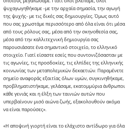
οποίους μεγαλώσαμε. Γιατί όλοι βλέπαμε, όλοι
ψυχαγωγηθήκαμε -με την αρχαία σημασία, την αγωγή
της ψυχής- με τις δικές σας δημιουργίες. Όμως αυτό
που σας χρωστάμε περισσότερο από όλα είναι ότι μέσα
από τους ρόλους σας, μέσα από την σκηνοθεσία σας,
μέσα από την καλλιτεχνική δημιουργία σας
παρουσιάσατε ένα σημαντικό στοιχείο, το ελληνικό
στοιχείο. Γιατί είσαστε εσείς που συντονιζόσασταν με
τις αγωνίες, τις προσδοκίες, τις ελπίδες της ελληνικής
κοινωνίας των μεταπολεμικών δεκαετιών. Παραμένετε
σημείο αναφοράς εξαιτίας όλων υμών, συγκινηθήκαμε,
προβληματιστήκαμε, γελάσαμε, εκατομμύρια άνθρωποι
κάθε γενιάς και η έλξη των ταινιών αυτών που
υπερβαίνουν μισό αιώνα ζωής, εξακολουθούν ακόμα
να είναι παρούσες».
«Η αποψινή γιορτή είναι το ελάχιστο αντίδωρο για όλα