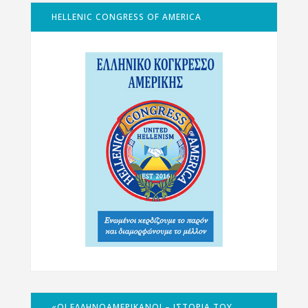
HELLENIC CONGRESS OF AMERICA
«ΟΙ ΕΛΛΗΝΟΑΜΕΡΙΚΑΝΟΊ – ΙΣΤΟΡΊΑ ΤΟΥ