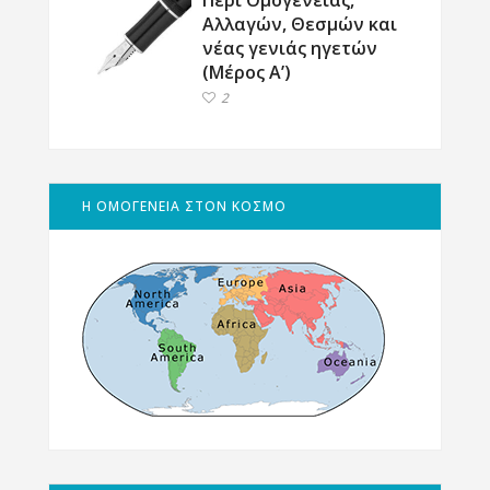
Περί Ομογένειας,
Αλλαγών, Θεσμών και
νέας γενιάς ηγετών
(Μέρος Α’)
2
Η ΟΜΟΓΕΝΕΙΑ ΣΤΟΝ ΚΟΣΜΟ