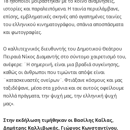
18 ηθοποιοί μοιράστηκαν με το κοινό αναμνήσεις,
ιστορίες και παραλειπόμενα. Η ταινία περιελάμβανε,
επίσης, εμβληματικές σκηνές από αγαπημένες ταινίες
του ελληνικού κινηματογράφου, σπάνια αποσπάσματα
και φωτογραφίες.
Ο καλλιτεχνικός διευθυντής του Δημοτικού Θεάτρου
Πειραιά Νίκος Διαμαντής στο σύντομο χαιρετισμό του,
ανέφερε: ¨Η σημερινή, είναι μια βραδιά συγκίνησης,
καθώς οι άνθρωποι που τιμώνται απόψε είναι
¨κατασκευαστές ονείρων¨. Φτιάξανε κόσμους και μας
ταξιδέψανε, μέσα στα χρόνια και σε αυτούς οφείλουμε
πολλά πράγματα, την ψυχή μας, την ελληνική ψυχή
μας».
Στην εκδήλωση τιμήθηκαν οι Βασίλης Καΐλας,
Δημήτρης Καλλιβωκάς, Γιώργος Κωνσταντίνου,