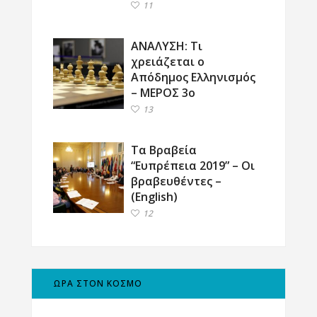
11
ΑΝΑΛΥΣΗ: Τι
χρειάζεται ο
Απόδημος Ελληνισμός
– ΜΕΡΟΣ 3ο
13
Τα Βραβεία
“Ευπρέπεια 2019” – Οι
βραβευθέντες –
(English)
12
ΩΡΑ ΣΤΟΝ ΚΟΣΜΟ