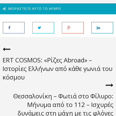
ΜΟΙΡΑΣΤΕΊΤΕ ΑΥΤΌ ΤΟ ΆΡΘΡΟ
ERT COSMOS: «Ρίζες Abroad» –
Ιστορίες Ελλήνων από κάθε γωνιά του
κόσμου
Θεσσαλονίκη – Φωτιά στο Φίλυρο:
Μήνυμα από το 112 – Ισχυρές
δυνάμεις στη μάχη με τις φλόγες