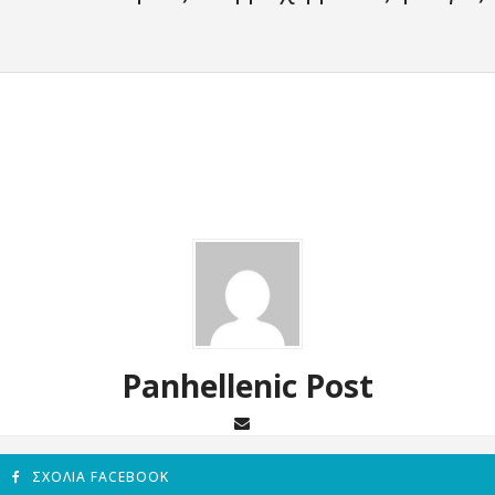
Panhellenic Post
ΣΧΌΛΙΑ FACEBOOK