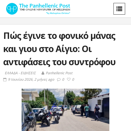
Πώς έγινε το φονικό μάνας
και γιου στο Αίγιο: Οι
αντιφάσεις του συντρόφου
ΕΛΛΑΔΑ - ΕΙΔΗΣΕΙΣ
Panhellenic Post
9 Ιουνίου 2026, 2 μήνες ago
0
0