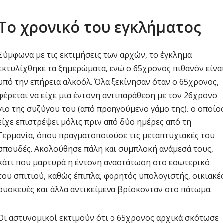
Το χρονικό του εγκλήματος
Σύμφωνα με τις εκτιμήσεις των αρχών, το έγκλημα
εκτυλίχθηκε τα ξημερώματα, ενώ ο 65χρονος πιθανόν είνα
υπό την επήρεια αλκοόλ. Όλα ξεκίνησαν όταν ο 65χρονος,
φέρεται να είχε μια έντονη αντιπαράθεση με τον 26χρονο
γιο της συζύγου του (από προηγούμενο γάμο της), ο οποίο
είχε επιστρέψει μόλις πριν από δύο ημέρες από τη
Γερμανία, όπου πραγματοποιούσε τις μεταπτυχιακές του
σπουδές. Ακολούθησε πάλη και συμπλοκή ανάμεσά τους,
κάτι που μαρτυρά η έντονη αναστάτωση στο εσωτερικό
του σπιτιού, καθώς έπιπλα, φορητός υπολογιστής, οικιακέ
συσκευές και άλλα αντικείμενα βρίσκονταν στο πάτωμα.
Οι αστυνομικοί εκτιμούν ότι ο 65χρονος αρχικά σκότωσε