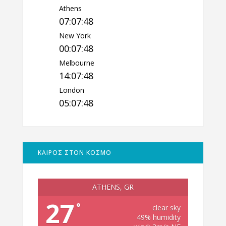
Athens
07:07:49
New York
00:07:49
Melbourne
14:07:49
London
05:07:49
ΚΑΙΡΟΣ ΣΤΟΝ ΚΟΣΜΟ
ATHENS, GR
27
°
clear sky
49% humidity