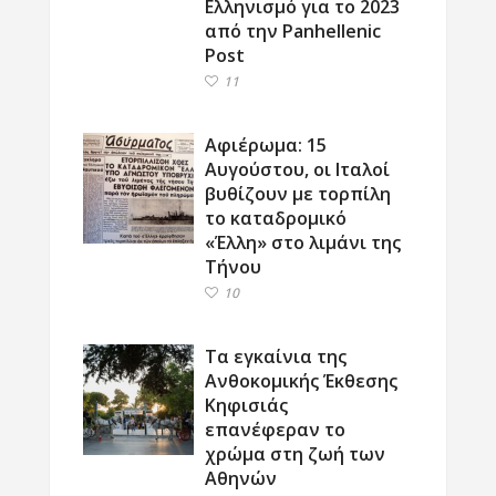
Ελληνισμό για το 2023
από την Panhellenic
Post
11
Αφιέρωμα: 15
Αυγούστου, οι Ιταλοί
βυθίζουν με τορπίλη
το καταδρομικό
«Έλλη» στο λιμάνι της
Τήνου
10
Τα εγκαίνια της
Ανθοκομικής Έκθεσης
Κηφισιάς
επανέφεραν το
χρώμα στη ζωή των
Αθηνών