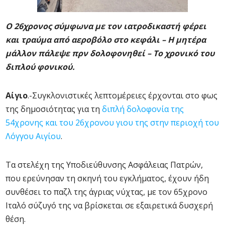
Ο 26χρονος σύμφωνα με τον ιατροδικαστή φέρει
και τραύμα από αεροβόλο στο κεφάλι – Η μητέρα
μάλλον πάλεψε πρν δολοφονηθεί – Το χρονικό του
διπλού φονικού.
Αίγιο
.-Συγκλονιστικές λεπτομέρειες έρχονται στο φως
της δημοσιότητας για τη
διπλή δολοφονία της
54χρονης και του 26χρονου γιου της στην περιοχή του
Λόγγου Αιγίου
.
Τα στελέχη της Υποδιεύθυνσης Ασφάλειας Πατρών,
που ερεύνησαν τη σκηνή του εγκλήματος, έχουν ήδη
συνθέσει το παζλ της άγριας νύχτας, με τον 65χρονο
Ιταλό σύζυγό της να βρίσκεται σε εξαιρετικά δυσχερή
θέση.