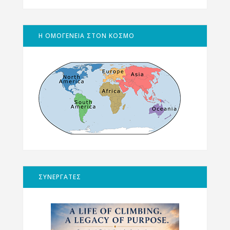
Η ΟΜΟΓΕΝΕΙΑ ΣΤΟΝ ΚΟΣΜΟ
ΣΥΝΕΡΓΑΤΕΣ