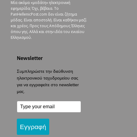
Μία ακόμα «μοδάτη» ηλεκτρονική
εφημερίδα; Όχι, βέβαια. To
PanHellenicPost.com δεν είναι ζήτημα
μόδας. Είναι αποστολή. Είναι καθήκον μαζί
και χρέος. Προς τους Απόδημους Έλληνες
όπου γης. Αλλά και στην ιδέα του ενιαίου
Ελληνισμού.
Newsletter
Συμπληρώστε την διεύθυνση
ηλεκτρονικού ταχυδρομείου σας
για να εγγραφείτε στο newsletter
μας.
Εγγραφή