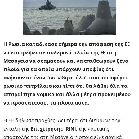
Η Ρωσία καταδίκασε σήμερα την απόφαση της ΕΕ
να επιτρέψει σε πολεμικά πλοία της ΕΕ στη
Μεσόγειο να σταματούν και να επιθεωρούν ξένα
πλοία για τα οποία υπάρχουν υποψίες ότι
ανήκουν σε έναν “σκιώδη στόλο” που μεταφέρει
ρωσικό πετρέλαιο και είπε ότι θα λάβει όλα τα
απαραίτητα νομικά και άλλα μέτρα προκειμένου
να προστατεύσει τα πλοία αυτά.
Η ΕΕ δήλωσε προχθές, Δευτέρα, ότι διεύρυνε την
εντολή της
Επιχείρησης IRINI
, της ναυτικής
αποστολής της στη Μεσόγειο η οποία είχε αρχικά