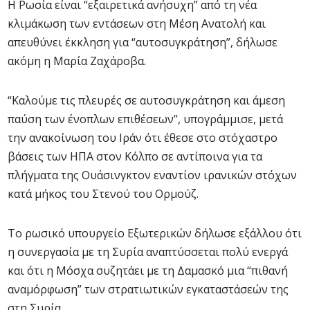
Η Ρωσία είναι “εξαιρετικά ανήσυχη” από τη νέα
κλιμάκωση των εντάσεων στη Μέση Ανατολή και
απευθύνει έκκληση για “αυτοσυγκράτηση”, δήλωσε
ακόμη η Μαρία Ζαχάροβα.
“Καλούμε τις πλευρές σε αυτοσυγκράτηση και άμεση
παύση των ένοπλων επιθέσεων”, υπογράμμισε, μετά
την ανακοίνωση του Ιράν ότι έθεσε στο στόχαστρο
βάσεις των ΗΠΑ στον Κόλπο σε αντίποινα για τα
πλήγματα της Ουάσινγκτον εναντίον ιρανικών στόχων
κατά μήκος του Στενού του Ορμούζ.
Το ρωσικό υπουργείο Εξωτερικών δήλωσε εξάλλου ότι
η συνεργασία με τη Συρία αναπτύσσεται πολύ ενεργά
και ότι η Μόσχα συζητάει με τη Δαμασκό μια “πιθανή
αναμόρφωση” των στρατιωτικών εγκαταστάσεών της
στη Συρία.