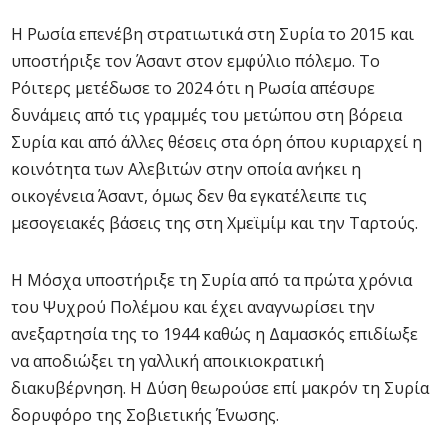
Η Ρωσία επενέβη στρατιωτικά στη Συρία το 2015 και
υποστήριξε τον Άσαντ στον εμφύλιο πόλεμο. Το
Ρόιτερς μετέδωσε το 2024 ότι η Ρωσία απέσυρε
δυνάμεις από τις γραμμές του μετώπου στη βόρεια
Συρία και από άλλες θέσεις στα όρη όπου κυριαρχεί η
κοινότητα των Αλεβιτών στην οποία ανήκει η
οικογένεια Άσαντ, όμως δεν θα εγκατέλειπε τις
μεσογειακές βάσεις της στη Χμεϊμίμ και την Ταρτούς.
Η Μόσχα υποστήριξε τη Συρία από τα πρώτα χρόνια
του Ψυχρού Πολέμου και έχει αναγνωρίσει την
ανεξαρτησία της το 1944 καθώς η Δαμασκός επιδίωξε
να αποδιώξει τη γαλλική αποικιοκρατική
διακυβέρνηση. Η Δύση θεωρούσε επί μακρόν τη Συρία
δορυφόρο της Σοβιετικής Ένωσης.