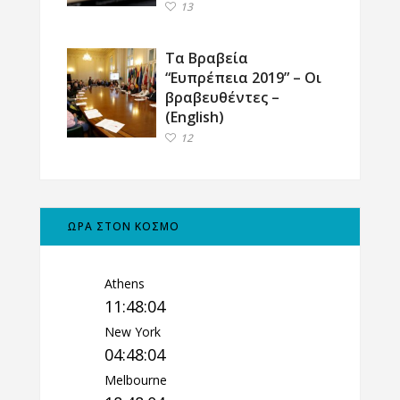
13
Τα Βραβεία
“Ευπρέπεια 2019” – Οι
βραβευθέντες –
(English)
12
ΩΡΑ ΣΤΟΝ ΚΟΣΜΟ
Athens
11:48:05
New York
04:48:05
Melbourne