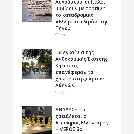
Αυγούστου, οι Ιταλοί
βυθίζουν με τορπίλη
το καταδρομικό
«Έλλη» στο λιμάνι της
Τήνου
10
Τα εγκαίνια της
Ανθοκομικής Έκθεσης
Κηφισιάς
επανέφεραν το
χρώμα στη ζωή των
Αθηνών
11
ΑΝΑΛΥΣΗ: Τι
χρειάζεται ο
Απόδημος Ελληνισμός
– ΜΕΡΟΣ 3ο