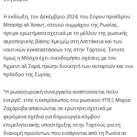
Η εκδίωξη, τον Δεκέμβριο 2024, του Σύρου προέδρου
Μπασάρ αλ Άσαντ, στενού συμμάχου της Ρωσίας,
ήγειρε ερωτήματα σχετικά με το μέλλον της ρωσικής
αεροπορικής βάσης Χμεϊμίμ στη Λαττάκεια και των
ναυτικών εγκαταστάσεών της στην Ταρτούς. Έκτοτε
όμως η Μόσχα έχει οικοδομήσει σχέσεις με τον
Άχμεντ αλ Σαρά, πρώην διοικητή των ανταρτών και νυν
πρόεδρο της Συρίας.
“Η ρωσοσυριακή συνεργασία αναπτύσσεται πολύ
ενεργά”, είπε η εκπρόσωπος του ρωσικού ΥΠΕΞ Μαρία
Ζαχάροβα απαντώντας σε ερώτηση σχετικά με
φερόμενα σχέδια για δημιουργία κόμβου
επιμελητειακής υποστήριξης στην Ταρτούς για τη
διανομή προϊόντων που εισάγονται από τη Ρωσία σε