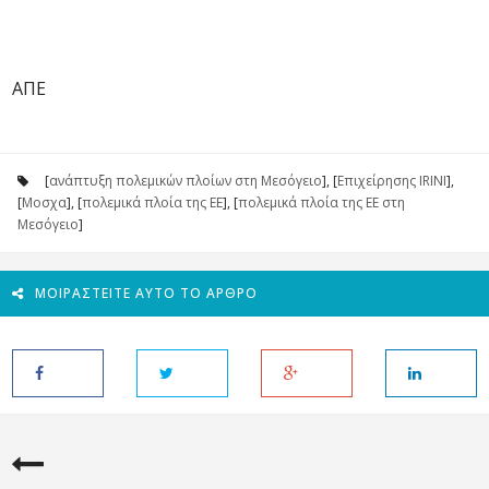
ΑΠΕ
[
ανάπτυξη πολεμικών πλοίων στη Μεσόγειο
], [
Επιχείρησης IRINI
],
[
Μοσχα
], [
πολεμικά πλοία της ΕΕ
], [
πολεμικά πλοία της ΕΕ στη
Μεσόγειο
]
ΜΟΙΡΑΣΤΕΊΤΕ ΑΥΤΌ ΤΟ ΆΡΘΡΟ