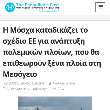
Η Μόσχα καταδικάζει το
σχέδιο ΕΕ για ανάπτυξη
πολεμικών πλοίων, που θα
επιθεωρούν ξένα πλοία στη
Μεσόγειο
ΚΟΣΜΟΣ-ΔΙΕΘΝΕΙΣ ΕΙΔΗΣΕΙΣ
Panhellenic Post
10 Ιουνίου 2026, 2 μήνες ago
0
0