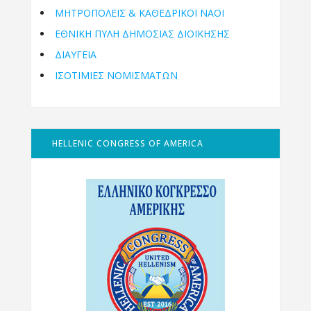
ΜΗΤΡΟΠΌΛΕΙΣ & ΚΑΘΕΔΡΙΚΟΊ ΝΑΟΊ
ΕΘΝΙΚΉ ΠΎΛΗ ΔΗΜΌΣΙΑΣ ΔΙΟΊΚΗΣΗΣ
ΔΙΑΥΓΕΙΑ
ΙΣΟΤΙΜΙΕΣ ΝΟΜΙΣΜΑΤΩΝ
HELLENIC CONGRESS OF AMERICA