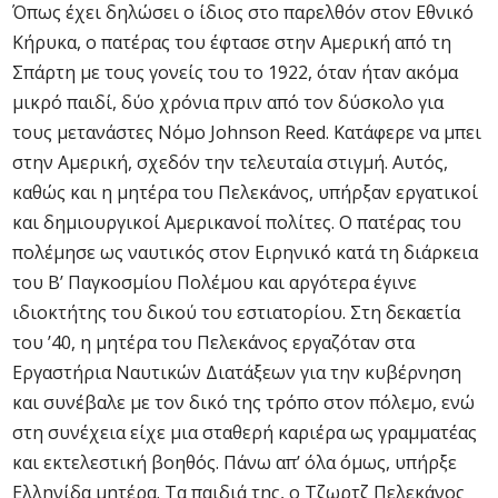
Όπως έχει δηλώσει ο ίδιος στο παρελθόν στον Εθνικό
Κήρυκα, ο πατέρας του έφτασε στην Αμερική από τη
Σπάρτη με τους γονείς του το 1922, όταν ήταν ακόμα
μικρό παιδί, δύο χρόνια πριν από τον δύσκολο για
τους μετανάστες Νόμο Johnson Reed. Κατάφερε να μπει
στην Αμερική, σχεδόν την τελευταία στιγμή. Αυτός,
καθώς και η μητέρα του Πελεκάνος, υπήρξαν εργατικοί
και δημιουργικοί Αμερικανοί πολίτες. Ο πατέρας του
πολέμησε ως ναυτικός στον Ειρηνικό κατά τη διάρκεια
του Β’ Παγκοσμίου Πολέμου και αργότερα έγινε
ιδιοκτήτης του δικού του εστιατορίου. Στη δεκαετία
του ’40, η μητέρα του Πελεκάνος εργαζόταν στα
Εργαστήρια Ναυτικών Διατάξεων για την κυβέρνηση
και συνέβαλε με τον δικό της τρόπο στον πόλεμο, ενώ
στη συνέχεια είχε μια σταθερή καριέρα ως γραμματέας
και εκτελεστική βοηθός. Πάνω απ’ όλα όμως, υπήρξε
Ελληνίδα μητέρα. Τα παιδιά της, ο Τζωρτζ Πελεκάνος