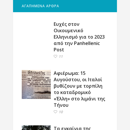
ΑΓΑΠΗΜΕΝΑ ΑΡΘΡΑ
Ευχές στον
Οικουμενικό
Ελληνισμό για το 2023
από την Panhellenic
Post
11
Αφιέρωμα: 15
Αυγούστου, οι Ιταλοί
βυθίζουν με τορπίλη
το καταδρομικό
«Έλλη» στο λιμάνι της
Τήνου
10
Τα εγκαίνια της