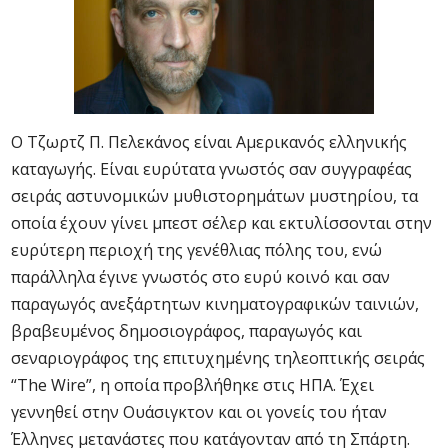
Ο Τζωρτζ Π. Πελεκάνος είναι Αμερικανός ελληνικής
καταγωγής. Είναι ευρύτατα γνωστός σαν συγγραφέας
σειράς αστυνομικών μυθιστορημάτων μυστηρίου, τα
οποία έχουν γίνει μπεστ σέλερ και εκτυλίσσονται στην
ευρύτερη περιοχή της γενέθλιας πόλης του, ενώ
παράλληλα έγινε γνωστός στο ευρύ κοινό και σαν
παραγωγός ανεξάρτητων κινηματογραφικών ταινιών,
βραβευμένος δημοσιογράφος, παραγωγός και
σεναριογράφος της επιτυχημένης τηλεοπτικής σειράς
“The Wire”, η οποία προβλήθηκε στις ΗΠΑ. Έχει
γεννηθεί στην Ουάσιγκτον και οι γονείς του ήταν
Έλληνες μετανάστες που κατάγονταν από τη Σπάρτη.