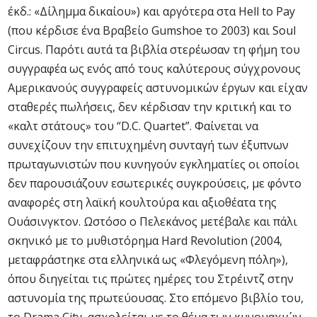
έκδ.: «Δίλημμα δικαίου») και αργότερα στα Hell to Pay
(που κέρδισε ένα Βραβείο Gumshoe το 2003) και Soul
Circus. Παρότι αυτά τα βιβλία στερέωσαν τη φήμη του
συγγραφέα ως ενός από τους καλύτερους σύγχρονους
Αμερικανούς συγγραφείς αστυνομικών έργων και είχαν
σταθερές πωλήσεις, δεν κέρδισαν την κριτική και το
«καλτ στάτους» του “D.C. Quartet”. Φαίνεται να
συνεχίζουν την επιτυχημένη συνταγή των έξυπνων
πρωταγωνιστών που κυνηγούν εγκληματίες οι οποίοι
δεν παρουσιάζουν εσωτερικές συγκρούσεις, με φόντο
αναφορές στη λαϊκή κουλτούρα και αξιοθέατα της
Ουάσινγκτον. Ωστόσο ο Πελεκάνος μετέβαλε και πάλι
σκηνικό με το μυθιστόρημα Hard Revolution (2004,
μεταφράστηκε στα ελληνικά ως «Φλεγόμενη πόλη»),
όπου διηγείται τις πρώτες ημέρες του Στρέιντζ στην
αστυνομία της πρωτεύουσας. Στο επόμενο βιβλίο του,