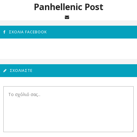
Panhellenic Post
ΣΧΌΛΙΑ FACEBOOK
ΣΧΟΛΙΆΣΤΕ