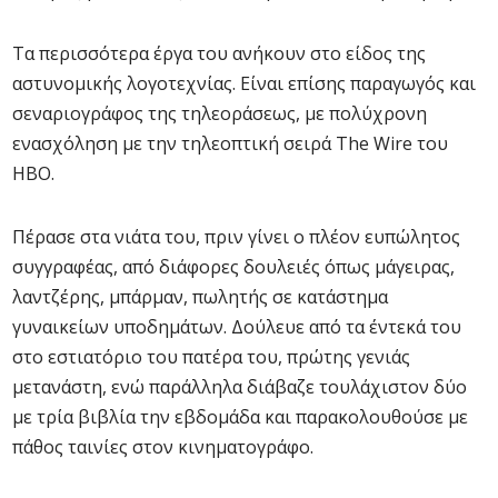
Τα περισσότερα έργα του ανήκουν στο είδος της
αστυνομικής λογοτεχνίας. Είναι επίσης παραγωγός και
σεναριογράφος της τηλεοράσεως, με πολύχρονη
ενασχόληση με την τηλεοπτική σειρά The Wire του
HBO.
Πέρασε στα νιάτα του, πριν γίνει ο πλέον ευπώλητος
συγγραφέας, από διάφορες δουλειές όπως μάγειρας,
λαντζέρης, μπάρμαν, πωλητής σε κατάστημα
γυναικείων υποδημάτων. Δούλευε από τα έντεκά του
στο εστιατόριο του πατέρα του, πρώτης γενιάς
μετανάστη, ενώ παράλληλα διάβαζε τουλάχιστον δύο
με τρία βιβλία την εβδομάδα και παρακολουθούσε με
πάθος ταινίες στον κινηματογράφο.