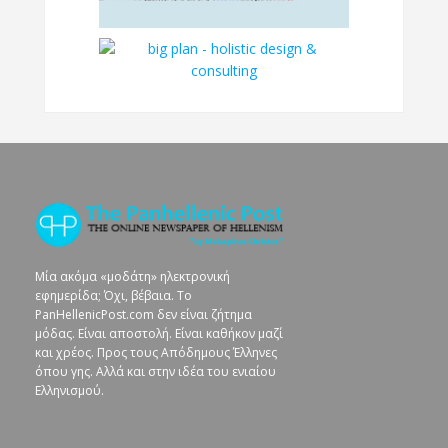
Μία ακόμα «μοδάτη» ηλεκτρονική
εφημερίδα; Όχι, βέβαια. To
PanHellenicPost.com δεν είναι ζήτημα
μόδας. Είναι αποστολή. Είναι καθήκον μαζί
και χρέος. Προς τους Απόδημους Έλληνες
όπου γης. Αλλά και στην ιδέα του ενιαίου
Ελληνισμού.