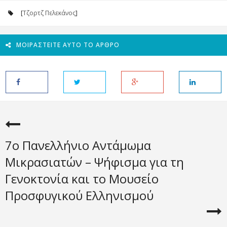
[
Τζορτζ Πελεκάνος
]
ΜΟΙΡΑΣΤΕΊΤΕ ΑΥΤΌ ΤΟ ΆΡΘΡΟ
7ο Πανελλήνιο Αντάμωμα
Μικρασιατών – Ψήφισμα για τη
Γενοκτονία και το Μουσείο
Προσφυγικού Ελληνισμού