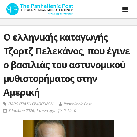
Ο ελληνικής καταγωγής
Τζορτζ Πελεκάνος, που έγινε
ο βασιλιάς του αστυνομικού
μυθιστορήματος στην
Αμερική
ΠΑΡΟΥΣΙΑΣΗ ΟΜΟΓΕΝΩΝ
Panhellenic Post
3 Ιουλίου 2026, 1 μήνα ago
0
0