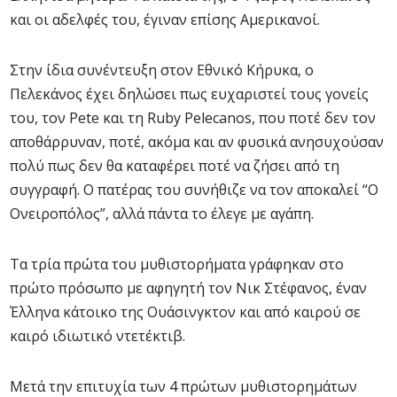
και οι αδελφές του, έγιναν επίσης Αμερικανοί.
Στην ίδια συνέντευξη στον Εθνικό Κήρυκα, ο
Πελεκάνος έχει δηλώσει πως ευχαριστεί τους γονείς
του, τον Pete και τη Ruby Pelecanos, που ποτέ δεν τον
αποθάρρυναν, ποτέ, ακόμα και αν φυσικά ανησυχούσαν
πολύ πως δεν θα καταφέρει ποτέ να ζήσει από τη
συγγραφή. Ο πατέρας του συνήθιζε να τον αποκαλεί “Ο
Ονειροπόλος”, αλλά πάντα το έλεγε με αγάπη.
Τα τρία πρώτα του μυθιστορήματα γράφηκαν στο
πρώτο πρόσωπο με αφηγητή τον Νικ Στέφανος, έναν
Έλληνα κάτοικο της Ουάσινγκτον και από καιρού σε
καιρό ιδιωτικό ντετέκτιβ.
Μετά την επιτυχία των 4 πρώτων μυθιστορημάτων