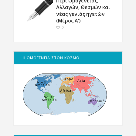
Περί Ομογένειας,
Αλλαγών, Θεσμών και
νέας γενιάς ηγετών
(Μέρος Α’)
2
Η ΟΜΟΓΕΝΕΙΑ ΣΤΟΝ ΚΟΣΜΟ