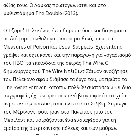
αξίας τους. Ο Λούκας πρωταγωνιστεί και στο
μυθιστόρημα The Double (2013).
Ο Τζορτζ Πελεκάνος έχει δημοσιεύσει και διηγήματα
σε διάφορες ανθολογίες και περιοδικά, όπως τα
Measures of Poison και Usual Suspects. Έχει επίσης
γράψει και έχει κάνει και την παραγωγή για λογαριασμό
του HBO, τα επεισόδια της σειράς The Wire. Ο
δημιουργός τού The Wire Ντέιβιντ Σάιμον αναζήτησε
τον Πελεκάνο αφού διάβασε τα έργα του, με πρώτο το
The Sweet Forever, κατόπιν πολλών συστάσεων. Οι δύο
συγγραφείς έχουν αρκετά κοινά βιογραφικά στοιχεία:
πέρασαν την παιδική τους ηλικία στο Σίλβερ Σπρινγκ
του Μέριλαντ, φοίτησαν στο Πανεπιστήμιο του
Μέριλαντ και μοιράζονται ένα ενδιαφέρον για τη
«μοίρα της αμερικανικής πόλεως και των μαύρων