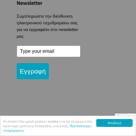
Newsletter
Συμπληρώστε την διεύθυνση
ηλεκτρονικού ταχυδρομείου σας
για να εγγραφείτε στο newsletter
μας.
Εγγραφή
Η ιστοσελίδα χρησιμοποιεί cookies για να εξασφαλίσει
Αποδοχή
καλύτερη εμπειρία πλοήγησης για εσάς.
Περισσότερες
πληροφορίες