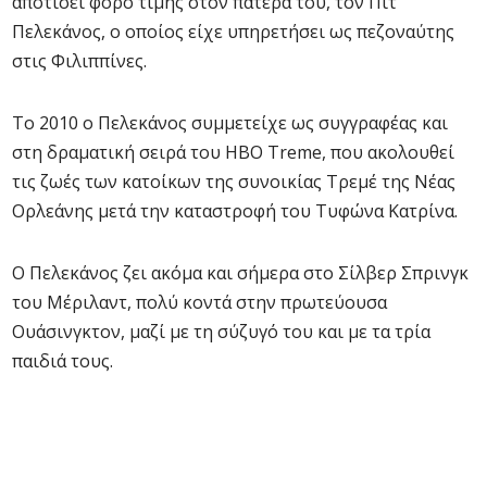
αποτίσει φόρο τιμής στον πατέρα του, τον Πιτ
Πελεκάνος, ο οποίος είχε υπηρετήσει ως πεζοναύτης
στις Φιλιππίνες.
Το 2010 ο Πελεκάνος συμμετείχε ως συγγραφέας και
στη δραματική σειρά του HBO Treme, που ακολουθεί
τις ζωές των κατοίκων της συνοικίας Τρεμέ της Νέας
Ορλεάνης μετά την καταστροφή του Τυφώνα Κατρίνα.
Ο Πελεκάνος ζει ακόμα και σήμερα στο Σίλβερ Σπρινγκ
του Μέριλαντ, πολύ κοντά στην πρωτεύουσα
Ουάσινγκτον, μαζί με τη σύζυγό του και με τα τρία
παιδιά τους.