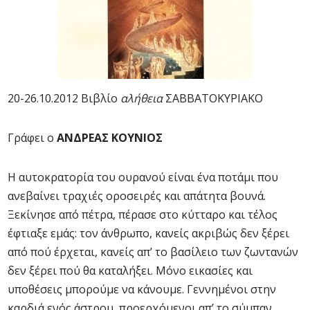
20-26.10.2012 Βιβλίο
αλήθεια
ΣΑΒΒΑΤΟΚΥΡΙΑΚΟ
Γράφει ο
ΑΝΔΡΕΑΣ ΚΟΥΝΙΟΣ
Η αυτοκρατορία του ουρανού είναι ένα ποτάμι που
ανεβαίνει τραχιές οροσειρές και απάτητα βουνά.
Ξεκίνησε από πέτρα, πέρασε στο κύτταρο και τέλος
έφτιαξε εμάς: τον άνθρωπο, κανείς ακριβώς δεν ξέρει
από πού έρχεται, κανείς απ’ το βασίλειο των ζωντανών
δεν ξέρει πού θα καταλήξει. Μόνο εικασίες και
υποθέσεις μπορούμε να κάνουμε. Γεννημένοι στην
καρδιά ενός άστρου, προερχόμενοι απ’ το σύμπαν,