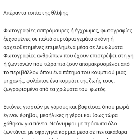
Απέραντα τοπία της θλίψης
Φωτογραφίες ασπρόμαυρες ή έγχρωμες, φωτογραφίες
ξεχασμένες σε παλιά συρτάρια γεμάτα σκόνη ή
αρχειοθετημένες επιμελημένα μέσα σε λευκώματα.
Φωτογραφίες ανθρώπων που έχουν επιστρέψει στη γη
ή ζωντανών που τώρα πια ζουν απομακρυσμένοι από
το περιβάλλον όπου ένα πάτημα του κουμπιού μιας
μηχανής, φυλάκισε ένα κομμάτι της ζωής τους,
ζωγραφισμένο από τα χρώματα του φωτός.
Εικόνες γιορτών με γάμους και βαφτίσια, όπου μωρά
έγιναν έφηβοι, μεσήλικες ή γέροι και ίσως τώρα
χάθηκαν για πάντα. Νεόνυμφοι με πρόσωπα όλο
ζωντάνια, με σφριγηλά κορμιά μέσα σε πεντακάθαρα