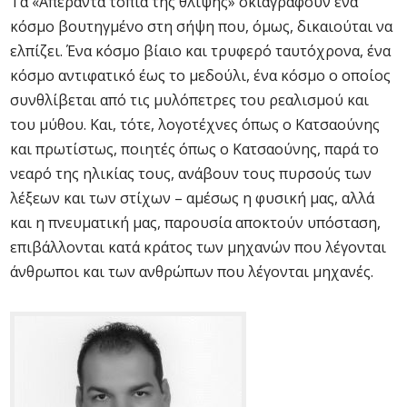
Τα «Απέραντα τοπία της θλίψης» σκιαγραφούν ένα
κόσμο βουτηγμένο στη σήψη που, όμως, δικαιούται να
ελπίζει. Ένα κόσμο βίαιο και τρυφερό ταυτόχρονα, ένα
κόσμο αντιφατικό έως το μεδούλι, ένα κόσμο ο οποίος
συνθλίβεται από τις μυλόπετρες του ρεαλισμού και
του μύθου. Και, τότε, λογοτέχνες όπως ο Κατσαούνης
και πρωτίστως, ποιητές όπως ο Κατσαούνης, παρά το
νεαρό της ηλικίας τους, ανάβουν τους πυρσούς των
λέξεων και των στίχων – αμέσως η φυσική μας, αλλά
και η πνευματική μας, παρουσία αποκτούν υπόσταση,
επιβάλλονται κατά κράτος των μηχανών που λέγονται
άνθρωποι και των ανθρώπων που λέγονται μηχανές.