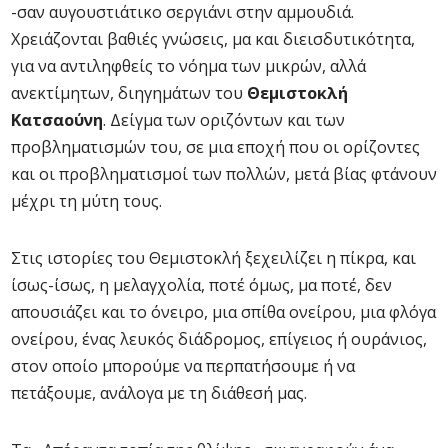
-σαν αυγουστιάτικο σεργιάνι στην αμμουδιά.
Χρειάζονται βαθιές γνώσεις, μα και διεισδυτικότητα,
για να αντιληφθείς το νόημα των μικρών, αλλά
ανεκτίμητων, διηγημάτων του
Θεμιστοκλή
Κατσαούνη
. Δείγμα των οριζόντων και των
προβληματισμών του, σε μια εποχή που οι ορίζοντες
και οι προβληματισμοί των πολλών, μετά βίας φτάνουν
μέχρι τη μύτη τους.
Στις ιστορίες του Θεμιστοκλή ξεχειλίζει η πίκρα, και
ίσως-ίσως, η μελαγχολία, ποτέ όμως, μα ποτέ, δεν
απουσιάζει και το όνειρο, μια σπίθα ονείρου, μια φλόγα
ονείρου, ένας λευκός διάδρομος, επίγειος ή ουράνιος,
στον οποίο μπορούμε να περπατήσουμε ή να
πετάξουμε, ανάλογα με τη διάθεσή μας.