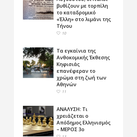
βυθίζουν με τορπίλη
το καταδρομικό
«Έλλη» στο λιμάνι της
Τήνου
10
Τα εγκαίνια της
Ανθοκομικής Έκθεσης
Κηφισιάς
επανέφεραν το
χρώμα στη ζωή των
Αθηνών
11
ΑΝΑΛΥΣΗ: Τι
χρειάζεται ο
Απόδημος Ελληνισμός
– ΜΕΡΟΣ 3ο
13