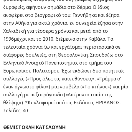
ξυραφιές, αφήνουν σημάδια στο δέρμα. Ο ίδιος
αναφέρει στο βιογραφικό του: Γεννήθηκα και έζησα
στην Αθήνα για οκτώ χρόνια, εν συνεχεία έζησα στην
Χαλκιδική για τέσσερα χρόνια και μετά, από το
1996μέχρι και το 2010, διέμεινα στην Καβάλα. Τα
τελευταία χρόνια ζω και εργάζομαι περιστασιακά σε
διάφορες δουλειές, στη Θεσσαλονίκη. Σπουδάζω στο
Ελληνικό Ανοιχτό Πανεπιστήμιο, στο τμήμα του
Ευρωπαϊκού Πολιτισμού. Έχω εκδώσει δύο ποιητικές
συλλογές («Προς όλες τις κατευθύνσεις», «Γράμμα σ’
έναν άγνωστο φίλο») μία νουβέλα («Το κτήνος») και μία
συλλογή με πεζοτράγουδα («Απέραντα τοπία της
θλίψης»). *Κυκλοφορεί από τις Εκδόσεις ΗΡΙΔΑΝΟΣ.
Σελίδες: 40
ΘΕΜΙΣΤΟΚΛΗ ΚΑΤΣΑΟΥΝΗ