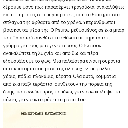
ξέρουμε μόνο πως παρασέρνει τραγούδια, ανακαλύψεις
και εφευρέσεις στο πέρασμά της, που τα διατηρεί στα
σπλάχνα της άφθαρτα από το χρόνο. Υπεράνθρωποι
βρίσκονται μέσα της! Ο Ρεμπώ μεθυσμένος σε ένα μπαρ
του Παρισιού συνθέτει τα αθάνατα ποιήματά του,
γράμμα για τους μεταγενέστερους. Ο Έντισον
ανακαλύπτει τη λυχνία και από δω και πέρα
εξουσιάζουμε το φως. Μια παλαίστρα είναι η ουράνια
αυτοκρατορία που μέσα της όλα μάχονται: μαλλιά,
χέρια, πόδια, πλοκάμια, κέρατα. Όλα αυτά, κομμάτια
από ένα παζλ τεράστιο, συνθέτουν την πορεία της
ζωής, που οδεύει προς τα πάνω, για να ανακαλύψει τα
πάντα, για να αντικρύσει τα μάτια Του.