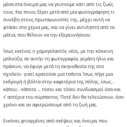
μέσα στα όνειρά μας να γευτούμε κάτι από τις ζωές
τους. Και ποιος ξέρει μετά από μία φωτογράφηση τι
συνέβη στους πρωταγωνιστές της, μέχρι αυτή να
φτάσει στα χέρια μας, και να γίνει αντιληπτή από τα
μάτια, που θέλουν να την εξερευνήσουν;
Ίσως εκείνος ο χαμογελαστός νέος, με την κόκκινη
μπλούζα, σε αυτήν τη φωτογραφία, γεμάτη ήλιο και
πράσινο, να έφυγε μετά τη σκηνοθεσία της στο
σχολείο- γιατί κρατούσε μια τσάντα. Ίσως πήγε μια
εκδρομή ή βόλτα στην καφετέρια της πόλης, ίσως…
κάπου… κάποτε…, τόσοι και τόσοι συνδυασμοί όσα και
τ’ αστέρια του σύμπαντος. Ποτέ δεν θα τελειώσουν, όσο
χρόνο και αν αφιερώσουμε από τη ζωή μας.
Εικόνες φτιαγμένες από σκέψεις και όνειρα, που