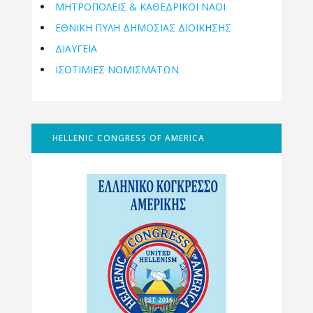
ΜΗΤΡΟΠΌΛΕΙΣ & ΚΑΘΕΔΡΙΚΟΊ ΝΑΟΊ
ΕΘΝΙΚΉ ΠΎΛΗ ΔΗΜΌΣΙΑΣ ΔΙΟΊΚΗΣΗΣ
ΔΙΑΥΓΕΙΑ
ΙΣΟΤΙΜΙΕΣ ΝΟΜΙΣΜΑΤΩΝ
HELLENIC CONGRESS OF AMERICA