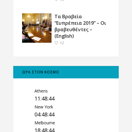
Τα Βραβεία
“Ευπρέπεια 2019” – Οι
βραβευθέντες –
(English)
12
ΩΡΑ ΣΤΟΝ ΚΟΣΜΟ
Athens
11:48:45
New York
04:48:45
Melbourne
18:48:45