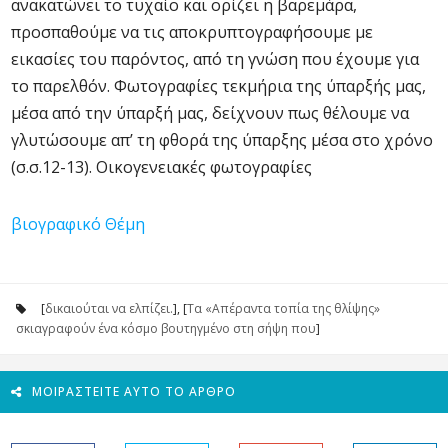
ανακατώνει το τυχαίο και ορίζει η βαρεμάρα,
προσπαθούμε να τις αποκρυπτογραφήσουμε με
εικασίες του παρόντος, από τη γνώση που έχουμε για
το παρελθόν. Φωτογραφίες τεκμήρια της ύπαρξής μας,
μέσα από την ύπαρξή μας, δείχνουν πως θέλουμε να
γλυτώσουμε απ’ τη φθορά της ύπαρξης μέσα στο χρόνο
(σ.σ.12-13). Οικογενειακές φωτογραφίες
βιογραφικό Θέμη
[
δικαιούται να ελπίζει.
], [
Τα «Απέραντα τοπία της θλίψης»
σκιαγραφούν ένα κόσμο βουτηγμένο στη σήψη που
]
ΜΟΙΡΑΣΤΕΊΤΕ ΑΥΤΌ ΤΟ ΆΡΘΡΟ