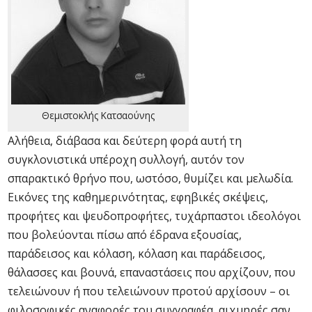
Θεμιστοκλής Κατσαούνης
Αλήθεια, διάβασα και δεύτερη φορά αυτή τη
συγκλονιστικά υπέροχη συλλογή, αυτόν τον
σπαρακτικό θρήνο που, ωστόσο, θυμίζει και μελωδία.
Εικόνες της καθημερινότητας, εφηβικές σκέψεις,
προφήτες και ψευδοπροφήτες, τυχάρπαστοι ιδεολόγοι
που βολεύονται πίσω από έδρανα εξουσίας,
παράδεισος και κόλαση, κόλαση και παράδεισος,
θάλασσες και βουνά, επαναστάσεις που αρχίζουν, που
τελειώνουν ή που τελειώνουν προτού αρχίσουν – οι
φιλοσοφικές αναφορές του συγγραφέα, αιχμηρές σαν