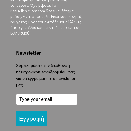
εφημερίδα; Όχι, βέβαια. To
PanHellenicPost.com δεν είναι ζήτημα
μόδας. Είναι αποστολή. Είναι καθήκον μαζί
και χρέος. Προς τους Απόδημους Έλληνες
όπου γης. Αλλά και στην ιδέα του ενιαίου
Ελληνισμού.
Newsletter
Συμπληρώστε την διεύθυνση
ηλεκτρονικού ταχυδρομείου σας
για να εγγραφείτε στο newsletter
μας.
Εγγραφή