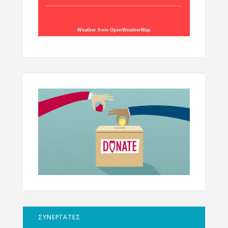
Weather from OpenWeatherMap
ΣΥΝΕΡΓΑΤΕΣ