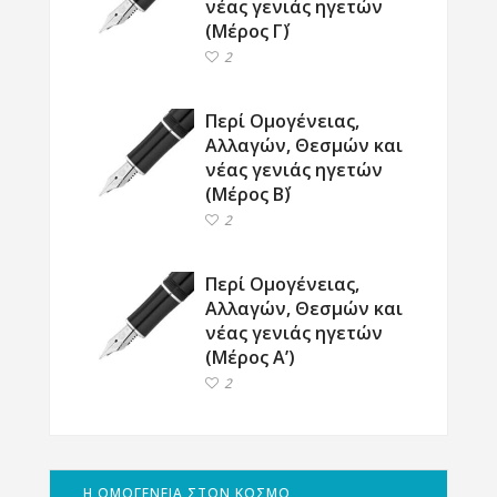
νέας γενιάς ηγετών
(Μέρος Γ΄)
2
Περί Ομογένειας,
Αλλαγών, Θεσμών και
νέας γενιάς ηγετών
(Μέρος Β΄)
2
Περί Ομογένειας,
Αλλαγών, Θεσμών και
νέας γενιάς ηγετών
(Μέρος Α’)
2
Η ΟΜΟΓΕΝΕΙΑ ΣΤΟΝ ΚΟΣΜΟ