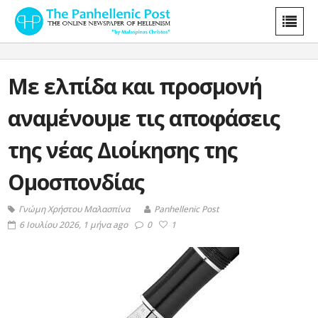
Με ελπίδα και προσμονή
αναμένουμε τις αποφάσεις
της νέας Διοίκησης της
Ομοσπονδίας
Γνώμη Χρήστου Μαλασπίνα
Panhellenic Post
6 Ιουλίου 2026, 1 μήνα ago
0
1