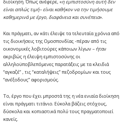
διοίκηση. Όπως ανέφερε, «
η εμπιστοσύνη αυτή δεν
είναι απλώς τιμή– είναι καθήκον να την τιμήσουμε
καθημερινά με έργο, διαφάνεια και συνέπεια
».
Και πράγματι, αν κάτι έλειψε τα τελευταία χρόνια από
τις διοικήσεις της Ομοσπονδίας -πέραν από τις
οικονομικές λοβιτούρες κάποιων λίγων – ήταν
ακριβώς η έλειψη εμπιστοσύνης οι
αλληλοϋποβλεπόμενες παρατάξεις με τα κλειδιά
“αγκαζέ” , τις “καταλήψεις” πεζοδρομίων και τους
“ανέξοδους” αφορισμούς.
Το, έργο που έχει μπροστά της η νέα ενιαία διοίκηση
είναι πράγματι τιτάνιο. Εύκολα βάζεις στόχους,
δύσκολα και κοπιαστικά πολύ τους πραγματοποιεί
κανείς.