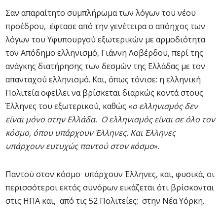
Σαν απαραίτητο συμπλήρωμα των λόγων του νέου
προέδρου, έφτασε από την γενέτειρα ο απόηχος των
λόγων του Υφυπουργού εξωτερικών με αρμοδιότητα
τον Απόδημο ελληνισμό, Γιάννη Λοβέρδου, περί της
ανάγκης
διατήρησης των δεσμών της Ελλάδας με τον
απανταχού ελληνισμό. Και, όπως τόνισε:
η ελληνική
Πολιτεία οφείλει να βρίσκεται διαρκώς κοντά στους
Έλληνες του εξωτερικού, καθώς «
ο ελληνισμός δεν
είναι μόνο στην Ελλάδα. Ο ελληνισμός είναι σε όλο τον
κόσμο, όπου υπάρχουν Έλληνες. Και Έλληνες
υπάρχουν ευτυχώς παντού στον κόσμο
».
Παντού στον κόσμο υπάρχουν Έλληνες, και, φυσικά, οι
περισσότεροι εκτός συνόρων εικάζεται ότι βρίσκονται
στις ΗΠΑ και, από τις 52 Πολιτείες; στην Νέα Υόρκη.