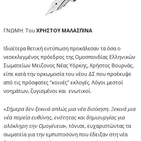
ΓΝΩΜΗ: Του
ΧΡΗΣΤΟΥ ΜΑΛΑΣΠΙΝΑ
Ιδιαίτερα θετική εντύπωση προκάλεσαν τα όσα ο
νεοεκλεγμένος πρόεδρος της Ομοσπονδίας Ελληνικών
Σωματείων Μειζονος Νέας Υόρκης, Χρήστος Βουρνάς,
είπε κατά την ορκωμοσία του νέου ΔΣ που προέκυψε
από τις πρόσφατες “κοινές” εκλογές. Λόγοι μεστοί
νοημάτων, ζυγισμένοι και ενωτικοί.
«
Σήμερα δεν ξεκινά απλώς μια νέα διοίκηση. Ξεκινά μια
νέα πορεία ευθύνης, ενότητας και δημιουργίας για
ολόκληρη την Ομογένεια
», τόνισε, ευχαριστώντας τα
σωματεία για την εμπιστοσύνη που έδειξαν στη νέα