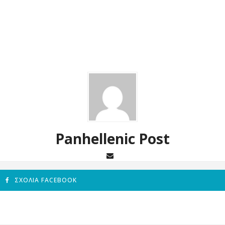
Panhellenic Post
ΣΧΌΛΙΑ FACEBOOK