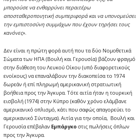
μπορούσε να ενθαρρύνει περαιτέρω
αποσταθεροποιητική συμπεριφορά και να υπονομεύσει
την εμπιστοσύνη συμμάχων που έχουν τηρήσει τους
κανόνες
».
Δεν είναι η πρώτη φορά αυτή που τα δύο Νομοθετικά
Σώματα των ΗΠΑ (Βουλή και Γερουσία) βάζουν φραγμό
στην διάθεση του Λευκού Οίκου (υπό διαφορετικούς
ενοίκους) να επαναλάβουν την διακοπείσα το 1974
δωρεάν ή επί πληρωμή αμερικανική στρατιωτική
βοήθεια προς την Άγκυρα. Τότε αιτία ήταν η τουρκική
εισβολή (1974) στην Κύπρο (καθ΄ον χρόνο ελάμβανε
αμερικανικό οπλισμό, κάτι που σαφώς απαγορεύει το
αμερικανικό Σύνταγμα). Αιτία για την οποία, Βουλή και
Γερουσία επέβαλαν
Εμπάργκο
στις πωλήσεις όπλων
προς την Άγκυρα.