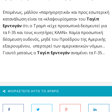
Επομένως, μάλλον «παρηγορητικά» και προς εσωτερική
κατανάλωση είναι τα «κλαψουρίσματα» του
Ταγίπ
Ερντογάν
ότι ο Τραμπ «είχε προσωπικά δεσμευτεί για
τα F-35 και τους κινητήρες ΚΑΑΝ». Καμία προσωπική
δέσμευση ουδενός, μηδέ του Προέδρου της Αμερικής
εξαιρουμένου, υπερτερεί των αμερικανικών νόμων…
Γιαυτό ματαίως ο
Ταγίπ Ερντογάν
αναμένει τα F-35…
ΜΟΙΡΑΣΤΕΊΤΕ ΑΥΤΌ ΤΟ ΆΡΘΡΟ