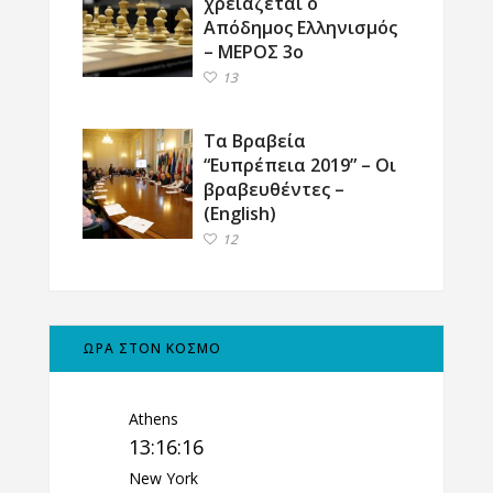
χρειάζεται ο
Απόδημος Ελληνισμός
– ΜΕΡΟΣ 3ο
13
Τα Βραβεία
“Ευπρέπεια 2019” – Οι
βραβευθέντες –
(English)
12
ΩΡΑ ΣΤΟΝ ΚΟΣΜΟ
Athens
13:16:17
New York