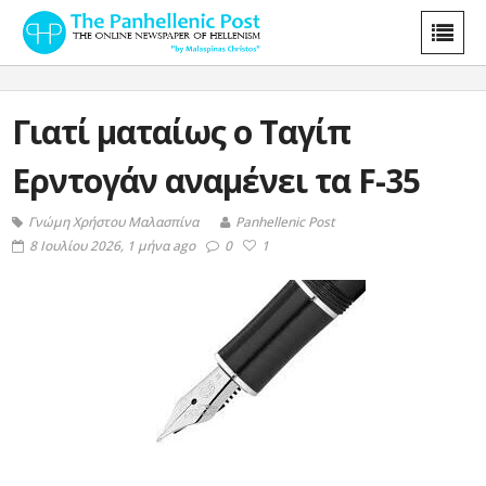
Γιατί ματαίως ο Ταγίπ
Ερντογάν αναμένει τα F-35
Γνώμη Χρήστου Μαλασπίνα
Panhellenic Post
8 Ιουλίου 2026, 1 μήνα ago
0
1