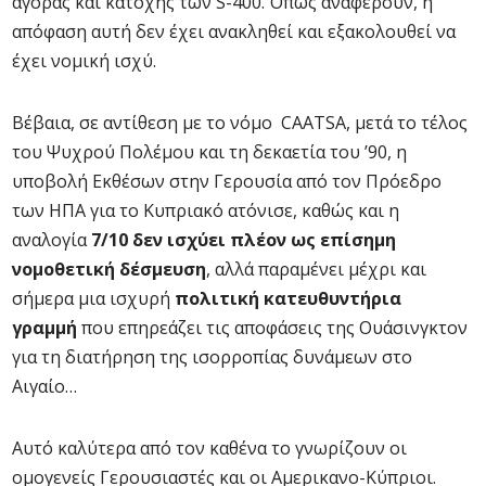
αγοράς και κατοχής των S-400. Όπως αναφέρουν, η
απόφαση αυτή δεν έχει ανακληθεί και εξακολουθεί να
έχει νομική ισχύ.
Βέβαια, σε αντίθεση με το νόμο CAATSA, μετά το τέλος
του Ψυχρού Πολέμου και τη δεκαετία του ’90, η
υποβολή Εκθέσων στην Γερουσία από τον Πρόεδρο
των ΗΠΑ για το Κυπριακό ατόνισε, καθώς και η
αναλογία
7/10
δεν ισχύει πλέον ως επίσημη
νομοθετική δέσμευση
, αλλά παραμένει μέχρι και
σήμερα μια ισχυρή
πολιτική κατευθυντήρια
γραμμή
που επηρεάζει τις αποφάσεις της Ουάσινγκτον
για τη διατήρηση της ισορροπίας δυνάμεων στο
Αιγαίο…
Αυτό καλύτερα από τον καθένα το γνωρίζουν οι
ομογενείς Γερουσιαστές και οι Αμερικανο-Κύπριοι.