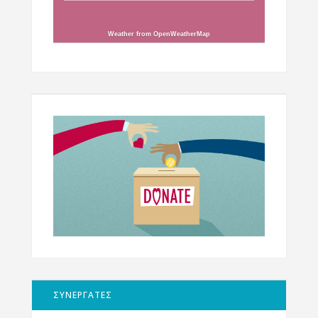
Weather from OpenWeatherMap
ΣΥΝΕΡΓΑΤΕΣ