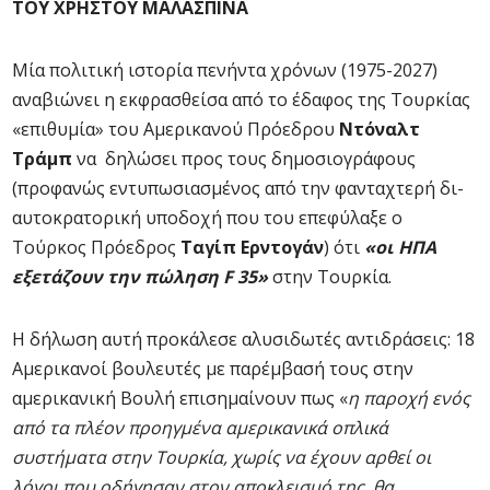
ΤΟΥ ΧΡΗΣΤΟΥ ΜΑΛΑΣΠΙΝΑ
Μία πολιτική ιστορία πενήντα χρόνων (1975-2027)
αναβιώνει η εκφρασθείσα από το έδαφος της Τουρκίας
«επιθυμία» του Αμερικανού Πρόεδρου
Ντόναλτ
Τράμπ
να δηλώσει προς τους δημοσιογράφους
(προφανώς εντυπωσιασμένος από την φανταχτερή δι-
αυτοκρατορική υποδοχή που του επεφύλαξε ο
Τούρκος Πρόεδρος
Ταγίπ Ερντογάν
) ότι
«οι ΗΠΑ
εξετάζουν την πώληση F 35»
στην Τουρκία.
Η δήλωση αυτή προκάλεσε αλυσιδωτές αντιδράσεις: 18
Αμερικανοί βουλευτές με παρέμβασή τους στην
αμερικανική Βουλή επισημαίνουν πως «
η παροχή ενός
από τα πλέον προηγμένα αμερικανικά οπλικά
συστήματα στην Τουρκία, χωρίς να έχουν αρθεί οι
λόγοι που οδήγησαν στον αποκλεισμό της, θα