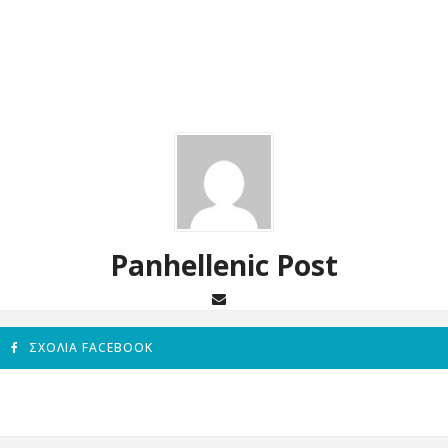
Panhellenic Post
ΣΧΌΛΙΑ FACEBOOK