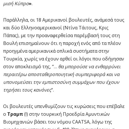
μισή Κύπρο
»
.
Παράλληλα, οι 18 Αμερικανοί βουλευτές, ανάμεσά τους
και δύο Ελληνοαμερικανοί (Ντίνα Τάιτους, Κρις
Πάπας), με την προαναφερθείσα παρέμβασή τους στη
Βουλή επισημαίνουν ότι η παροχή ενός από τα πλέον
προηγμένα αμερικανικά οπλικά συστήματα στην
Τουρκία, χωρίς να έχουν αρθεί οι λόγοι που οδήγησαν
στον αποκλεισμό της, “…
θα μπορούσε να ενθαρρύνει
περαιτέρω αποσταθεροποιητική συμπεριφορά και να
υπονομεύσει την εμπιστοσύνη συμμάχων που έχουν
τηρήσει τους κανόνες
“.
Οι βουλευτές υπενθυμίζουν τις κυρώσεις που επέβαλε
ο
Τραμπ
(!) στην τουρκική Προεδρία Αμυντικών
Βιομηχανιών βάσει του νόμου CAATSA, λόγω της