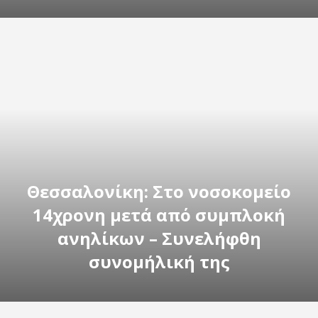
Θεσσαλονίκη: Στο νοσοκομείο
14χρονη μετά από συμπλοκή
ανηλίκων – Συνελήφθη
συνομήλική της