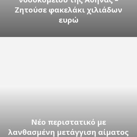
Ζητούσε φακελάκι χιλιάδων
ευρώ
Νέο περιστατικό με
λανθασμένη μετάγγιση αίματος