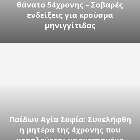
θάνατο 54χρονης – Σοβαρές
ενδείξεις για κρούσμα
μηνιγγίτιδας
Παίδων Αγία Σοφία: Συνελήφθη
η μητέρα της 4χρονης που
νοσηλεύεται με εκτεταμένα