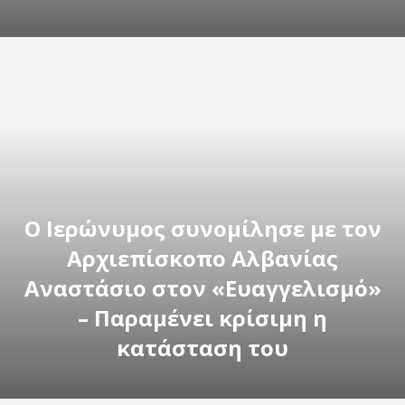
Ο Ιερώνυμος συνομίλησε με τον
Αρχιεπίσκοπο Αλβανίας
Αναστάσιο στον «Ευαγγελισμό»
– Παραμένει κρίσιμη η
κατάσταση του