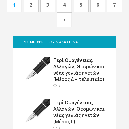
1
2
3
4
5
6
7
ΓΝΩΜΗ ΧΡΗΣΤΟΥ ΜΑΛΑΣΠΙΝΑ
Περί Ομογένειας,
Αλλαγών, Θεσμών και
νέας γενιάς ηγετών
(Μέρος Δ – τελευταίο)
1
Περί Ομογένειας,
Αλλαγών, Θεσμών και
νέας γενιάς ηγετών
(Μέρος Γ΄)
2