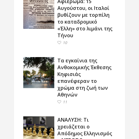
Αφιέρωμα: 15
Αυγούστου, οι Ιταλοί
βυθίζουν με τορπίλη
το καταδρομικό
«Έλλη» στο λιμάνι της
Τήνου
10
Τα εγκαίνια της
Ανθοκομικής Έκθεσης
Κηφισιάς
επανέφεραν το
χρώμα στη ζωή των
Αθηνών
11
ΑΝΑΛΥΣΗ: Τι
χρειάζεται ο
Απόδημος Ελληνισμός