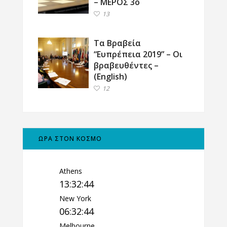
– ΜΕΡΟΣ 3ο
13
Τα Βραβεία
“Ευπρέπεια 2019” – Οι
βραβευθέντες –
(English)
12
ΩΡΑ ΣΤΟΝ ΚΟΣΜΟ
Athens
13:32:45
New York
06:32:45
Melbourne