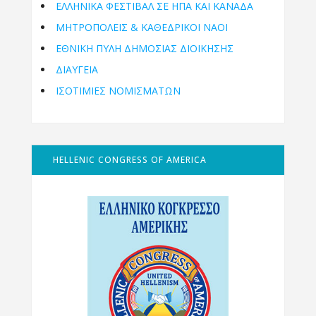
ΕΛΛΗΝΙΚΆ ΦΕΣΤΙΒΆΛ ΣΕ ΗΠΑ ΚΑΙ ΚΑΝΑΔΑ
ΜΗΤΡΟΠΌΛΕΙΣ & ΚΑΘΕΔΡΙΚΟΊ ΝΑΟΊ
ΕΘΝΙΚΉ ΠΎΛΗ ΔΗΜΌΣΙΑΣ ΔΙΟΊΚΗΣΗΣ
ΔΙΑΥΓΕΙΑ
ΙΣΟΤΙΜΙΕΣ ΝΟΜΙΣΜΑΤΩΝ
HELLENIC CONGRESS OF AMERICA