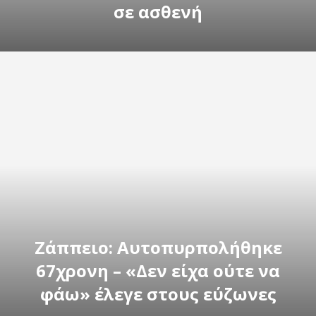
σε ασθενή
Ζάππειο: Αυτοπυρπολήθηκε
67χρονη – «Δεν είχα ούτε να
φάω» έλεγε στους εύζωνες