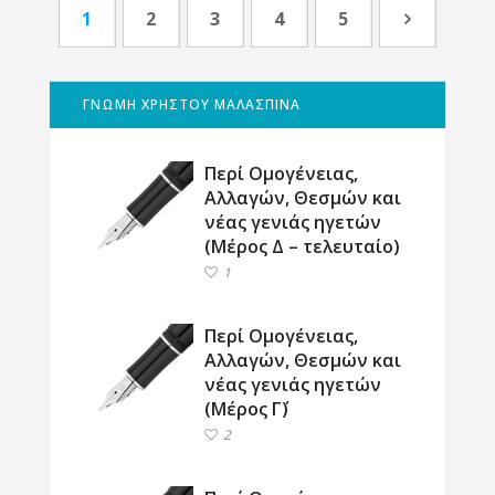
1
2
3
4
5
ΓΝΩΜΗ ΧΡΗΣΤΟΥ ΜΑΛΑΣΠΙΝΑ
Περί Ομογένειας,
Αλλαγών, Θεσμών και
νέας γενιάς ηγετών
(Μέρος Δ – τελευταίο)
1
Περί Ομογένειας,
Αλλαγών, Θεσμών και
νέας γενιάς ηγετών
(Μέρος Γ΄)
2