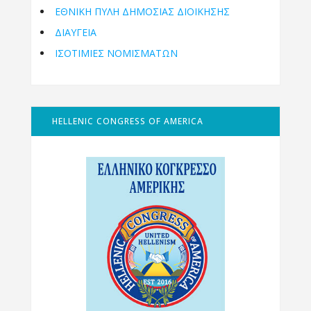
ΕΘΝΙΚΉ ΠΎΛΗ ΔΗΜΌΣΙΑΣ ΔΙΟΊΚΗΣΗΣ
ΔΙΑΥΓΕΙΑ
ΙΣΟΤΙΜΙΕΣ ΝΟΜΙΣΜΑΤΩΝ
HELLENIC CONGRESS OF AMERICA