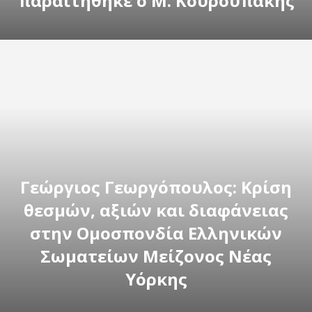
παραιτήθηκε ο Μ. Κουρουπάκης
Γεώργιος Γεωργόπουλος: Κρίση
θεσμών, αξιών και διαφάνειας
στην Ομοσπονδία Ελληνικών
Σωματείων Μείζονος Νέας
Υόρκης