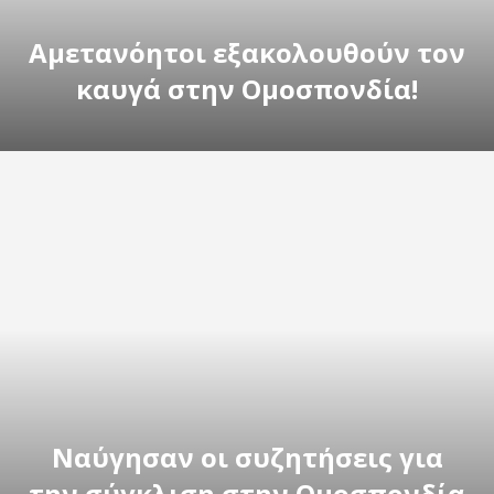
Αμετανόητοι εξακολουθούν τον
καυγά στην Ομοσπονδία!
Ναύγησαν οι συζητήσεις για
την σύγκλιση στην Ομοσπονδία