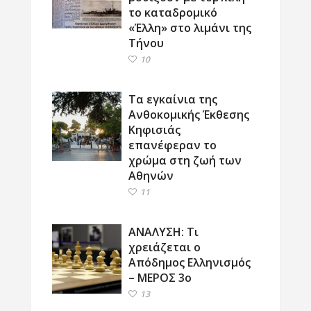
το καταδρομικό
«Έλλη» στο λιμάνι της
Τήνου
10
Τα εγκαίνια της
Ανθοκομικής Έκθεσης
Κηφισιάς
επανέφεραν το
χρώμα στη ζωή των
Αθηνών
11
ΑΝΑΛΥΣΗ: Τι
χρειάζεται ο
Απόδημος Ελληνισμός
– ΜΕΡΟΣ 3ο
13