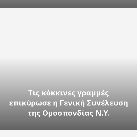
Τις κόκκινες γραμμές
επικύρωσε η Γενική Συνέλευση
της Ομοσπονδίας Ν.Υ.