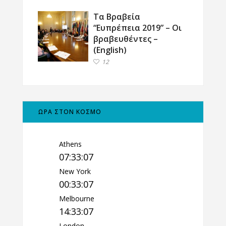
Τα Βραβεία
“Ευπρέπεια 2019” – Οι
βραβευθέντες –
(English)
12
ΩΡΑ ΣΤΟΝ ΚΟΣΜΟ
Athens
07:33:09
New York
00:33:09
Melbourne
14:33:09
London