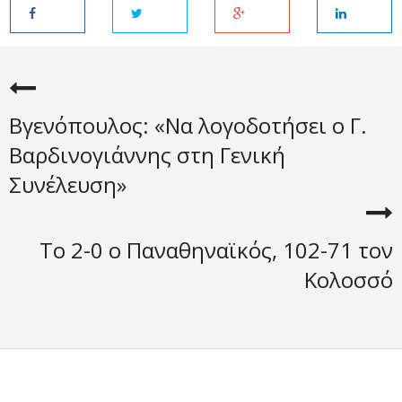
Βγενόπουλος: «Να λογοδοτήσει ο Γ.
Βαρδινογιάννης στη Γενική
Συνέλευση»
Το 2-0 ο Παναθηναϊκός, 102-71 τον
Κολοσσό