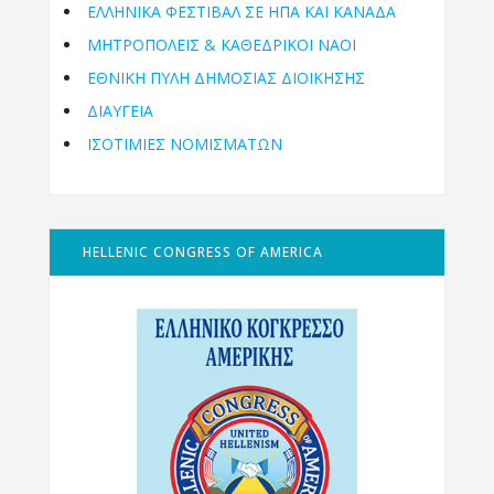
ΕΛΛΗΝΙΚΆ ΦΕΣΤΙΒΆΛ ΣΕ ΗΠΑ ΚΑΙ ΚΑΝΑΔΑ
ΜΗΤΡΟΠΌΛΕΙΣ & ΚΑΘΕΔΡΙΚΟΊ ΝΑΟΊ
ΕΘΝΙΚΉ ΠΎΛΗ ΔΗΜΌΣΙΑΣ ΔΙΟΊΚΗΣΗΣ
ΔΙΑΥΓΕΙΑ
ΙΣΟΤΙΜΙΕΣ ΝΟΜΙΣΜΑΤΩΝ
HELLENIC CONGRESS OF AMERICA