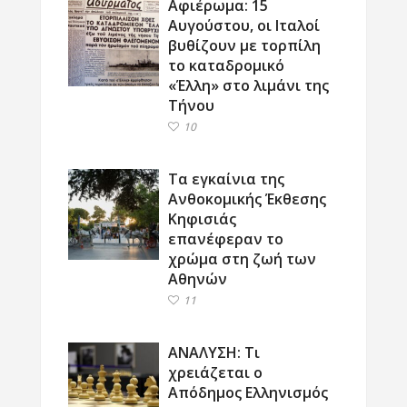
Αφιέρωμα: 15
Αυγούστου, οι Ιταλοί
βυθίζουν με τορπίλη
το καταδρομικό
«Έλλη» στο λιμάνι της
Τήνου
10
Τα εγκαίνια της
Ανθοκομικής Έκθεσης
Κηφισιάς
επανέφεραν το
χρώμα στη ζωή των
Αθηνών
11
ΑΝΑΛΥΣΗ: Τι
χρειάζεται ο
Απόδημος Ελληνισμός