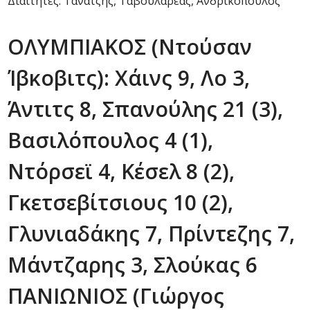
Διαιτητές: Τανατζής, Ταβουλαρέας, Ανδρικόπουλος
ΟΛΥΜΠΙΑΚΟΣ (Ντούσαν
Ίβκοβιτς): Χάινς 9, Λο 3,
Άντιτς 8, Σπανούλης 21 (3),
Βασιλόπουλος 4 (1),
Ντόρσεϊ 4, Κέσελ 8 (2),
Γκετσεβίτσιους 10 (2),
Γλυνιαδάκης 7, Πρίντεζης 7,
Μάντζαρης 3, Σλούκας 6
ΠΑΝΙΩΝΙΟΣ (Γιώργος