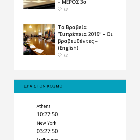
– ΜΕΡΟΣ 3ο
13
Τα Βραβεία
“Ευπρέπεια 2019” – Οι
βραβευθέντες –
(English)
12
ΩΡΑ ΣΤΟΝ ΚΟΣΜΟ
Athens
10:27:51
New York
03:27:51
Melbourne