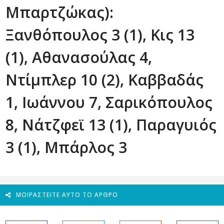
Μπαρτζώκας):
Ξανθόπουλος 3 (1), Κις 13
(1), Αθανασούλας 4,
Ντίμπλερ 10 (2), Καββαδάς
1, Ιωάννου 7, Σαρικόπουλος
8, Νάτζφεϊ 13 (1), Παραγυιός
3 (1), Μπάρλος 3
ΜΟΙΡΑΣΤΕΊΤΕ ΑΥΤΌ ΤΟ ΆΡΘΡΟ