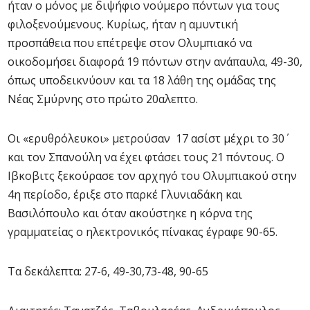
ήταν ο μόνος με διψήφιο νούμερο πόντων για τους
φιλοξενούμενους. Κυρίως, ήταν η αμυντική
προσπάθεια που επέτρεψε στον Ολυμπιακό να
οικοδομήσει διαφορά 19 πόντων στην ανάπαυλα, 49-30,
όπως υποδεικνύουν και τα 18 λάθη της ομάδας της
Νέας Σμύρνης στο πρώτο 20αλεπτο.
Οι «ερυθρόλευκοι» μετρούσαν 17 ασίστ μέχρι το 30΄
και τον Σπανούλη να έχει φτάσει τους 21 πόντους. Ο
Ιβκοβιτς ξεκούρασε τον αρχηγό του Ολυμπιακού στην
4η περίοδο, έριξε στο παρκέ Γλυνιαδάκη και
Βασιλόπουλο και όταν ακούστηκε η κόρνα της
γραμματείας ο ηλεκτρονικός πίνακας έγραφε 90-65.
Τα δεκάλεπτα: 27-6, 49-30,73-48, 90-65