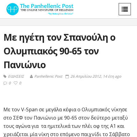
Με ηγέτη τον Σπανούλη ο
Ολυμπιακός 90-65 τον
Πανιώνιο
ΕΙΔΗΣΕΙΣ
Panhellenic Post
26 Απριλίου 2012, 14 έτη ago
0
0
Με τον V-Span σε μεγάλα κέφια ο Ολυμπιακός νίκησε
στο ΣΕΦ τον Πανιώνιο με 90-65 στον δεύτερο μεταξύ
τους αγώνα για τα ημιτελικά των πλέι οφ της Α1 και
χρειάζεται μία νίκη στο επόμενο παιχνίδι το Σάββατο