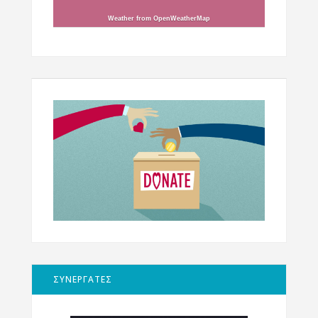
Weather from OpenWeatherMap
ΣΥΝΕΡΓΑΤΕΣ