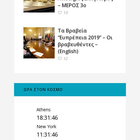
– ΜΕΡΟΣ 3ο
13
Τα Βραβεία
“Ευπρέπεια 2019” – Οι
βραβευθέντες –
(English)
12
ΩΡΑ ΣΤΟΝ ΚΟΣΜΟ
Athens
18:31:47
New York
11:31:47