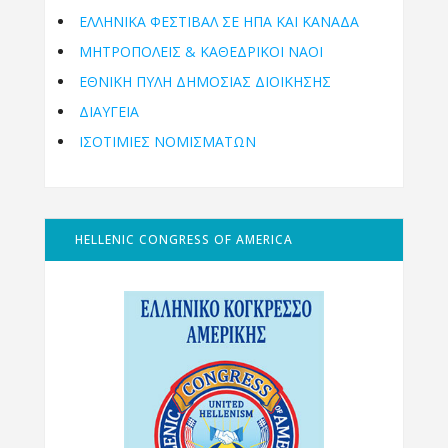
ΕΛΛΗΝΙΚΆ ΦΕΣΤΙΒΆΛ ΣΕ ΗΠΑ ΚΑΙ ΚΑΝΑΔΑ
ΜΗΤΡΟΠΌΛΕΙΣ & ΚΑΘΕΔΡΙΚΟΊ ΝΑΟΊ
ΕΘΝΙΚΉ ΠΎΛΗ ΔΗΜΌΣΙΑΣ ΔΙΟΊΚΗΣΗΣ
ΔΙΑΥΓΕΙΑ
ΙΣΟΤΙΜΙΕΣ ΝΟΜΙΣΜΑΤΩΝ
HELLENIC CONGRESS OF AMERICA