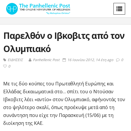
Παρελθόν ο Ιβκοβιτς από τον
Ολυμπιακό
ΕΙΔΗΣΕΙΣ
Panhellenic Post
16 Ιουνίου 2012, 14 έτη ago
0
0
Mε τις δύο κούπες του Πρωταθλητή Ευρώπης και
Ελλάδας δικαιωματικά στο… σπίτι του ο Ντούσαν
Ιβκοβιτς λέει «αντίο» στον Ολυμπιακό, αφήνοντάς τον
στο ψηλότερο σκαλί, όπως προέκυψε μετά από τη
συνάντηση που είχε την Παρασκευή (15/06) με τη
διοίκηση της ΚΑΕ.