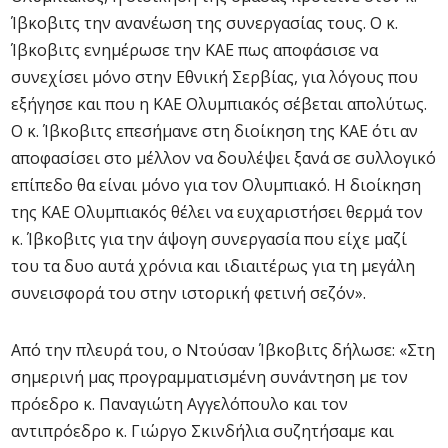
Ίβκοβιτς την ανανέωση της συνεργασίας τους. Ο κ.
Ίβκοβιτς ενημέρωσε την ΚΑΕ πως αποφάσισε να
συνεχίσει μόνο στην Εθνική Σερβίας, για λόγους που
εξήγησε και που η ΚΑΕ Ολυμπιακός σέβεται απολύτως.
Ο κ. Ίβκοβιτς επεσήμανε στη διοίκηση της ΚΑΕ ότι αν
αποφασίσει στο μέλλον να δουλέψει ξανά σε συλλογικό
επίπεδο θα είναι μόνο για τον Ολυμπιακό. Η διοίκηση
της ΚΑΕ Ολυμπιακός θέλει να ευχαριστήσει θερμά τον
κ. Ίβκοβιτς για την άψογη συνεργασία που είχε μαζί
του τα δυο αυτά χρόνια και ιδιαιτέρως για τη μεγάλη
συνεισφορά του στην ιστορική φετινή σεζόν».
Από την πλευρά του, ο Ντούσαν Ίβκοβιτς δήλωσε: «Στη
σημερινή μας προγραμματισμένη συνάντηση με τον
πρόεδρο κ. Παναγιώτη Αγγελόπουλο και τον
αντιπρόεδρο κ. Γιώργο Σκινδήλια συζητήσαμε και