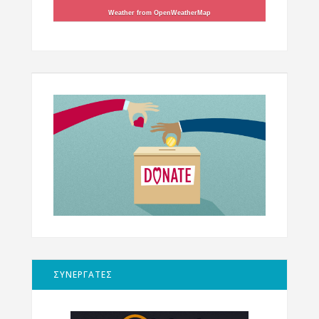
Weather from OpenWeatherMap
ΣΥΝΕΡΓΑΤΕΣ