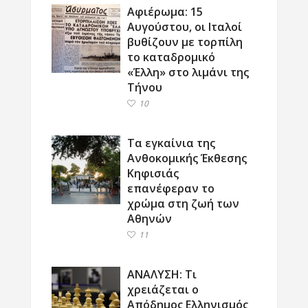
Αφιέρωμα: 15
Αυγούστου, οι Ιταλοί
βυθίζουν με τορπίλη
το καταδρομικό
«Έλλη» στο λιμάνι της
Τήνου
10
Τα εγκαίνια της
Ανθοκομικής Έκθεσης
Κηφισιάς
επανέφεραν το
χρώμα στη ζωή των
Αθηνών
11
ΑΝΑΛΥΣΗ: Τι
χρειάζεται ο
Απόδημος Ελληνισμός