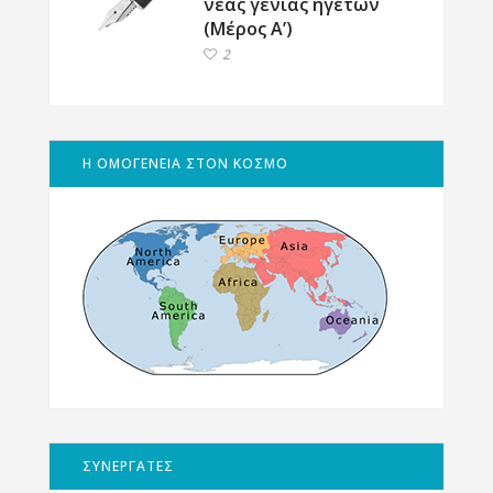
νέας γενιάς ηγετών
(Μέρος Α’)
2
Η ΟΜΟΓΕΝΕΙΑ ΣΤΟΝ ΚΟΣΜΟ
ΣΥΝΕΡΓΑΤΕΣ