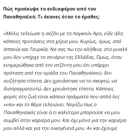
Πώς προέκυψε το ενδιαφέρον από τον
Παναθηναϊκό; Τι έκανες όταν το έμαθες;
«Μόλις τελείωσε η σεζόν με τη Λαγκούν Άρο, είδε ήδη
κάποιες προτάσεις στα χέρια μου. Κυρίως, όμως, από
Ισπανία και Τουρκία. Να σας πω την αλήθεια, στο μυαλό
μου δεν υπήρχε το σενάριο της Ελλάδας. Όμως, όταν
ενημερώθηκα από τον ατζέντη μου ότι υπάρχει
πρόταση από την ομάδα του Παναθηναϊκού, δεν
συζήτησα τίποτα. Δεν χρειάστηκε να το σκεφτώ, να
διαπραγματευτώ. Δεν χρειάστηκε τίποτα. Κάποιες
φορές στη ζωή είναι κάποια πράγματα που απλά λες
«ναι» και το θέμα τελειώνει. Νομίζω πως ο
Παναθηναϊκός είναι ό,τι καλύτερο μπορούσε να μου
συμβεί στην καριέρα μου. Και όχι μόνο για την καριέρα
μου αλλά και για την οικογένειά μου. Αν και έχουμε