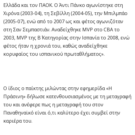
Ελλάδα και τον ΠΑΟΚ. Ο Άντι Πάνκο αγωνίστηκε στη
Χιρόνα (2003-04), τη Σεβίλλη (2004-05), την Μπιλμπάο
(2005-07), ενώ από το 2007 ως και φέτος αγωνιζόταν
στη Σαν Σεμπαστιάν. Αναδείχθηκε MVP στο CBA το
2003, MVP της Β΄ Κατηγορίας στην Ισπανία το 2008, ενώ
φέτος ήταν η χρονιά του, καθώς αναδείχθηκε
κορυφαίος του ισπανικού πρωταθλήματος».
O ίδιος ο παίκτης μιλώντας στην εφημερίδα «Η
Πράσινη» δήλωσε κατενθουσιασμένος με τη μεταγραφή
του και ανέφερε πως η μεταγραφή του στον
Παναθηναϊκό είναι ό,τι καλύτερο έχει συμβεί στην
καριέρα του.