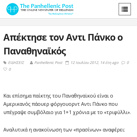
Απέκτησε τον Αντι Πάνκο ο
Παναθηναϊκός
ΕΙΔΗΣΕΙΣ
Panhellenic Post
12 Ιουλίου 2012, 14 έτη ago
0
0
Και επίσημα παίκτης του Παναθηναϊκού είναι ο
Αμερικανός πάουερ φόργουορντ Αντι Πάνκο που
υπέγραψε συμβόλαιο για 1+1 χρόνια με το «τριφύλλι».
Αναλυτικά η ανακοίνωση των «πρασίνων» αναφέρει: