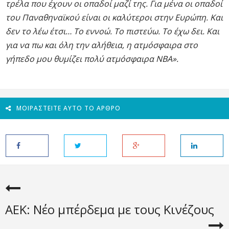
τρέλα που έχουν οι οπαδοί μαζί της. Για μένα οι οπαδοί
του Παναθηναϊκού είναι οι καλύτεροι στην Ευρώπη. Και
δεν το λέω έτσι… Το εννοώ. Το πιστεύω. Το έχω δει. Και
για να πω και όλη την αλήθεια, η ατμόσφαιρα στο
γήπεδο μου θυμίζει πολύ ατμόσφαιρα ΝΒΑ».
ΜΟΙΡΑΣΤΕΊΤΕ ΑΥΤΌ ΤΟ ΆΡΘΡΟ
ΑΕΚ: Νέο μπέρδεμα με τους Κινέζους