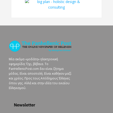
Μία ακόμα «μοδάτη» ηλεκτρονική
εφημερίδα; Όχι, βέβαια. To
PanHellenicPost.com δεν είναι ζήτημα
μόδας. Είναι αποστολή. Είναι καθήκον μαζί
και χρέος. Προς τους Απόδημους Έλληνες
όπου γης. Αλλά και στην ιδέα του ενιαίου
Ελληνισμού.
Newsletter