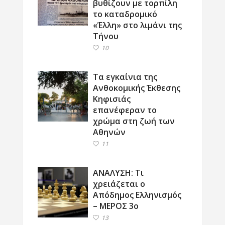
βυθίζουν με τορπίλη
το καταδρομικό
«Έλλη» στο λιμάνι της
Τήνου
10
Τα εγκαίνια της
Ανθοκομικής Έκθεσης
Κηφισιάς
επανέφεραν το
χρώμα στη ζωή των
Αθηνών
11
ΑΝΑΛΥΣΗ: Τι
χρειάζεται ο
Απόδημος Ελληνισμός
– ΜΕΡΟΣ 3ο
13