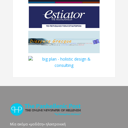
Μία ακόμα «μοδάτη» ηλεκτρονική