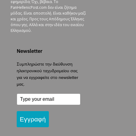
εφημερίδα; Όχι, βέβαια. To
PanHellenicPost.com δεν είναι ζήτημα
μόδας. Είναι αποστολή. Είναι καθήκον μαζί
και χρέος. Προς τους Απόδημους Έλληνες
όπου γης. Αλλά και στην ιδέα του ενιαίου
Ελληνισμού.
Newsletter
Συμπληρώστε την διεύθυνση
ηλεκτρονικού ταχυδρομείου σας
για να εγγραφείτε στο newsletter
μας.
Εγγραφή