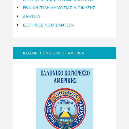
ΕΘΝΙΚΉ ΠΎΛΗ ΔΗΜΌΣΙΑΣ ΔΙΟΊΚΗΣΗΣ
ΔΙΑΥΓΕΙΑ
ΙΣΟΤΙΜΙΕΣ ΝΟΜΙΣΜΑΤΩΝ
HELLENIC CONGRESS OF AMERICA