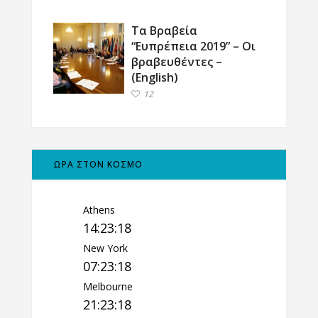
Τα Βραβεία
“Ευπρέπεια 2019” – Οι
βραβευθέντες –
(English)
12
ΩΡΑ ΣΤΟΝ ΚΟΣΜΟ
Athens
14:23:19
New York
07:23:19
Melbourne
21:23:19