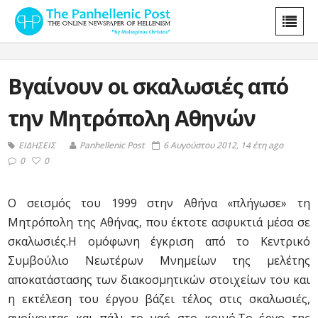
Βγαίνουν οι σκαλωσιές από
την Μητρόπολη Αθηνών
ΕΙΔΗΣΕΙΣ
Panhellenic Post
6 Αυγούστου 2012, 14 έτη ago
0
0
Ο σεισμός του 1999 στην Αθήνα «πλήγωσε» τη
Μητρόπολη της Αθήνας, που έκτοτε ασφυκτιά μέσα σε
σκαλωσιές.Η ομόφωνη έγκριση από το Κεντρικό
Συμβούλιο Νεωτέρων Μνημείων της μελέτης
αποκατάστασης των διακοσμητικών στοιχείων του και
η εκτέλεση του έργου βάζει τέλος στις σκαλωσιές,