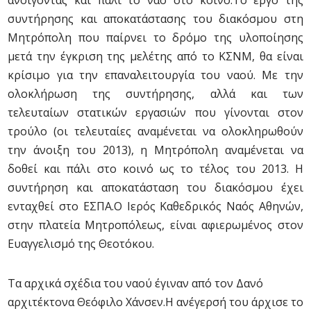
ανοίγοντας και πάλι το ναό στο κοινό.Το έργο της
συντήρησης και αποκατάστασης του διακόσμου στη
Μητρόπολη που παίρνει το δρόμο της υλοποίησης
μετά την έγκριση της μελέτης από το ΚΣΝΜ, θα είναι
κρίσιμο για την επαναλειτουργία του ναού. Με την
ολοκλήρωση της συντήρησης, αλλά και των
τελευταίων στατικών εργασιών που γίνονται στον
τρούλο (οι τελευταίες αναμένεται να ολοκληρωθούν
την άνοιξη του 2013), η Μητρόπολη αναμένεται να
δοθεί και πάλι στο κοινό ως το τέλος του 2013. Η
συντήρηση και αποκατάσταση του διακόσμου έχει
ενταχθεί στο ΕΣΠΑ.Ο Ιερός Καθεδρικός Ναός Αθηνών,
στην πλατεία Μητροπόλεως, είναι αφιερωμένος στον
Ευαγγελισμό της Θεοτόκου.
Τα αρχικά σχέδια του ναού έγιναν από τον Δανό
αρχιτέκτονα Θεόφιλο Χάνσεν.Η ανέγερσή του άρχισε το