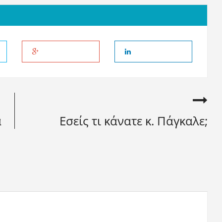
α
Εσείς τι κάνατε κ. Πάγκαλε;