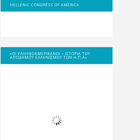
HELLENIC CONGRESS OF AMERICA
«ΟΙ ΕΛΛΗΝΟΑΜΕΡΙΚΑΝΟΊ – ΙΣΤΟΡΊΑ ΤΟΥ
ΑΠΌΔΗΜΟΥ ΕΛΛΗΝΙΣΜΟΎ ΤΩΝ Η.Π.Α»