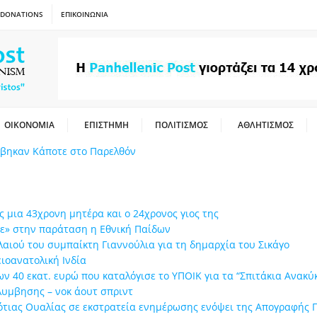
DONATIONS
ΕΠΙΚΟΙΝΩΝΙΑ
ΟΙΚΟΝΟΜΙΑ
ΕΠΙΣΤΗΜΗ
ΠΟΛΙΤΙΣΜΟΣ
ΑΘΛΗΤΙΣΜΟΣ
έβηκαν Κάποτε στο Παρελθόν
ς μια 43χρονη μητέρα και ο 24χρονος γιος της
γισε» στην παράταση η Εθνική Παίδων
λαιού του συμπαίκτη Γιαννούλια για τη δημαρχία του Σικάγο
ιοανατολική Ινδία
ν 40 εκατ. ευρώ που καταλόγισε το ΥΠΟΙΚ για τα “Σπιτάκια Ανακύ
λυμβησης – νοκ άουτ σπριντ
Νότιας Ουαλίας σε εκστρατεία ενημέρωσης ενόψει της Απογραφής