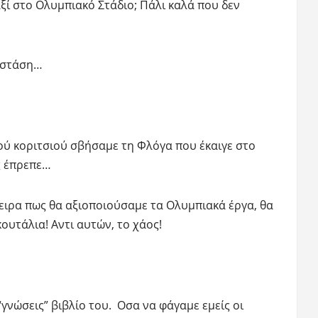
ξί στο Ολυμπιακό Στάδιο; Πάλι καλά που δεν
α στάση…
ού κοριτσιού σβήσαμε τη Φλόγα που έκαιγε στο
ς έπρεπε…
ειρα πως θα αξιοποιούσαμε τα Ολυμπιακά έργα, θα
ουτάλια! Αντι αυτών, το χάος!
“γνώσεις” βιβλίο του. Οσα να φάγαμε εμείς οι