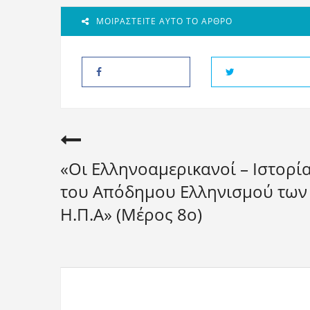
ΜΟΙΡΑΣΤΕΊΤΕ ΑΥΤΌ ΤΟ ΆΡΘΡΟ
«Οι Ελληνοαμερικανοί – Ιστορί
του Απόδημου Ελληνισμού των
Η.Π.Α» (Μέρος 8o)