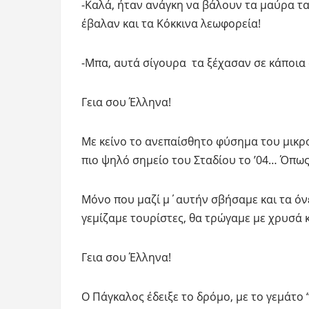
-Καλά, ήταν ανάγκη να βάλουν τα μαύρα τα
έβαλαν και τα Κόκκινα λεωφορεία!
-Μπα, αυτά σίγουρα τα ξέχασαν σε κάποι
Γεια σου Έλληνα!
Με κείνο το ανεπαίσθητο φύσημα του μικρ
πιο ψηλό σημείο του Σταδίου το ’04… Όπω
Μόνο που μαζί μ΄αυτήν σβήσαμε και τα όν
γεμίζαμε τουρίστες, θα τρώγαμε με χρυσά κ
Γεια σου Έλληνα!
Ο Πάγκαλος έδειξε το δρόμο, με το γεμάτο 