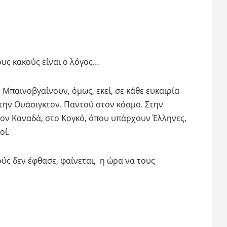
ους κακούς είναι ο λόγος…
 Μπαινοβγαίνουν, όμως, εκεί, σε κάθε ευκαιρία
στην Ουάσιγκτον. Παντού στον κόσμο. Στην
τον Καναδά, στο Κογκό, όπου υπάρχουν Έλληνες,
οί.
ούς δεν έφθασε, φαίνεται, η ώρα να τους