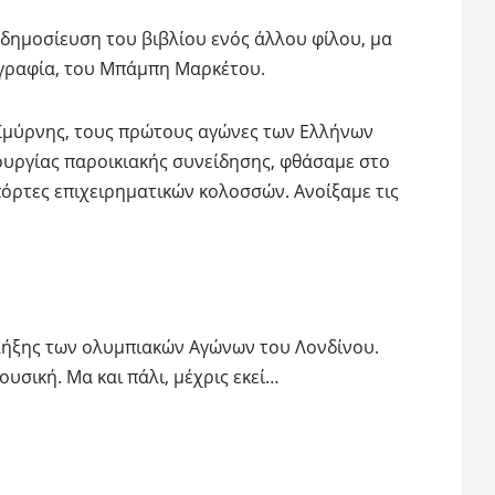
ημοσίευση του βιβλίου ενός άλλου φίλου, μα
γραφία, του Μπάμπη Μαρκέτου.
 Σμύρνης, τους πρώτους αγώνες των Ελλήνων
ουργίας παροικιακής συνείδησης, φθάσαμε στο
πόρτες επιχειρηματικών κολοσσών. Ανοίξαμε τις
 λήξης των ολυμπιακών Αγώνων του Λονδίνου.
σική. Μα και πάλι, μέχρις εκεί…