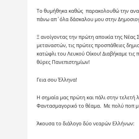
Το θυμήθηκα καθώς παρακολουθώ την αναδ
πάνω απ΄όλα δάσκαλου μου στην Δημοσιο
Ξ ανοίγοντας την πρώτη αποικία της Νέας
μεταναστών, τις πρώτες προσπάθειες δημι
κατώφλι του Λευκού Οίκου! Διαβήκαμε τις 
θύρες Πανεπιστημίων!
Γεια σου Έλληνα!
Η σημαία μας πρώτη και πάλι στην τελετή
Φαντασμαγορικό το θέαμα. Με πολύ ποπ μου
Άκουσα το διάλογο δύο νεαρών Ελλήνων: