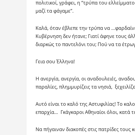
πολιτικοί, γράφει, η “τρύπα του ελλείμματο
μαζί τα φάγαμε”.
Καλά, όταν έβλεπε την τρύπα να …φαρδαίνει,
Κυβέρνηση δεν ήτανε; Γιατί άφηνε τους άλ
διαρκώς το παντελόνι του; Πού να τα έτρωγ
Γεια σου Έλληνα!
Η ανεργία, ανεργία, οι αναδουλειές, αναδουλ
παραλίες, πλημμυρίζεις τα νησιά, ξεχειλίζε
Αυτό είναι το καλό της Αστυφιλίας! Το καλο
επαρχία… Γκάγκαροι Αθηναίοι όλοι, κατά 
Να πήγαιναν διακοπές στις πατρίδες τους κ