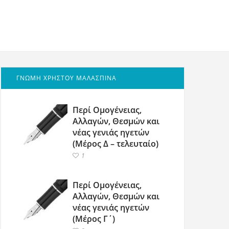
ΓΝΩΜΗ ΧΡΗΣΤΟΥ ΜΑΛΑΣΠΙΝΑ
Περί Ομογένειας,
Αλλαγών, Θεσμών και
νέας γενιάς ηγετών
(Μέρος Δ – τελευταίο)
1
Περί Ομογένειας,
Αλλαγών, Θεσμών και
νέας γενιάς ηγετών
(Μέρος Γ΄)