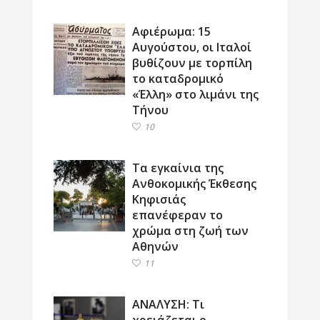
Αφιέρωμα: 15
Αυγούστου, οι Ιταλοί
βυθίζουν με τορπίλη
το καταδρομικό
«Έλλη» στο λιμάνι της
Τήνου
10
Τα εγκαίνια της
Ανθοκομικής Έκθεσης
Κηφισιάς
επανέφεραν το
χρώμα στη ζωή των
Αθηνών
11
ΑΝΑΛΥΣΗ: Τι
χρειάζεται ο