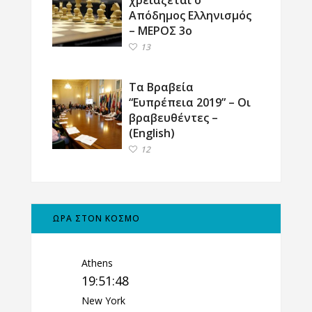
Απόδημος Ελληνισμός
– ΜΕΡΟΣ 3ο
13
Τα Βραβεία
“Ευπρέπεια 2019” – Οι
βραβευθέντες –
(English)
12
ΩΡΑ ΣΤΟΝ ΚΟΣΜΟ
Athens
19:51:49
New York