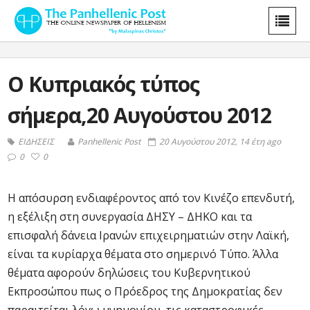
Ο Κυπριακός τύπος
σήμερα,20 Αυγούστου 2012
ΕΙΔΗΣΕΙΣ
Panhellenic Post
20 Αυγούστου 2012, 14 έτη ago
0
0
Η απόσυρση ενδιαφέροντος από τον Κινέζο επενδυτή,
η εξέλιξη στη συνεργασία ΔΗΣΥ – ΔΗΚΟ και τα
επισφαλή δάνεια Ιρανών επιχειρηματιών στην Λαϊκή,
είναι τα κυρίαρχα θέματα στο σημερινό Τύπο. Άλλα
θέματα αφορούν δηλώσεις του Κυβερνητικού
Εκπροσώπου πως ο Πρόεδρος της Δημοκρατίας δεν