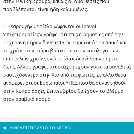
στην Εθνική φρουρά, καθώς οι δύο θέσεις που
προβλέπονται είναι ήδη καλυμμένες.
Η «Χαραυγή» με τίτλο «Αφαντοι οι Ιρανοί
‘επιχειρηματίες’» γράφει ότι επιχειρηματίες από την
Τεχεράνη πήραν δάνεια 15 εκ. ευρώ από την Λαϊκή και
το χρέος τους τώρα βρίσκεται στον κατάλογο των
επισφαλών χρεών, ενώ οι ίδιοι δεν δίνουν σημεία
ζωής. Αλλού γράφει ότι στάχτη έχουν γίνει τα μοναδικά
μαστιχόδεντρα στην Χίο από τις φωτιές. Σε άλλο θέμα
αναφέρει ότι οι Ευρωπαίοι ΥΠΕΞ που θα συναντηθούν
στην Κύπρο αρχές Σεπτεμβρίου θα έχουν το βλέμμα
στον αραβικό κόσμο.
ΜΟΙΡΑΣΤΕΊΤΕ ΑΥΤΌ ΤΟ ΆΡΘΡΟ