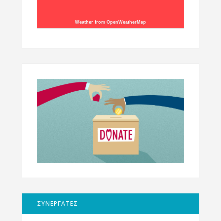
Weather from OpenWeatherMap
ΣΥΝΕΡΓΑΤΕΣ