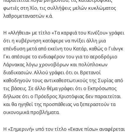
παραιτείται λόγω μνημονίου, τις καταστροφικές
φωτιές στη Χίο, τις συλλήψεις μελών κυκλώματος
λαθρομεταναστών κ.ά.
Η «Αλήθεια» με τίτλο «Τα καρφιά του Κινέζου» γράφει
ότι η κυβέρνηση κατάφερε να πνίξει άλλη μια
επένδυση μετά από εκείνη του Κατάρ, καθώς ο Γιάνγκ
Γκι απέσυρε το ενδιαφέρον του για το αεροδρόμιο
Λάρνακας λόγω χρονοβόρων και πολύπλοκων
διαδικασιών. Αλλού γράφει ότι οι Βρετανοί
καθοδηγούν τους αντικαθεστωτικούς της Συρίας από
τις βάσεις. Σε άλλο θέμα γράφει ότι ο Εκπρόσωπος
δήλωσε ότι ο Πρόεδρος Χριστόφιας δεν παραιτείται
και θα ηγηθεί της προσπάθειας να ξεπεραστούν τα
οικονομικά προβλήματα.
Η «Σημερινή» υπό τον τίτλο «Εκανε πίσω» αναφέρεται