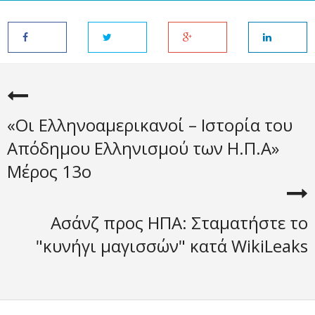
«Οι Ελληνοαμερικανοί – Ιστορία του
Απόδημου Ελληνισμού των Η.Π.Α»
Μέρος 13o
Ασάνζ προς ΗΠΑ: Σταματήστε το
"κυνήγι μαγισσών" κατά WikiLeaks