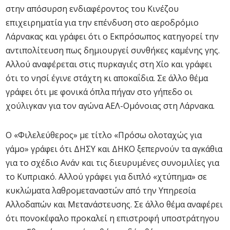
στην απόσυρση ενδιαφέροντος του Κινέζου
επιχειρηματία για την επένδυση στο αεροδρόμιο
Λάρνακας και γράφει ότι ο Εκπρόσωπος κατηγορεί την
αντιπολίτευση πως δημιουργεί συνθήκες καμένης γης.
Αλλού αναφέρεται στις πυρκαγιές στη Χίο και γράφει
ότι το νησί έγινε στάχτη κι αποκαΐδια. Σε άλλο θέμα
γράφει ότι με φονικά όπλα πήγαν στο γήπεδο οι
χούλιγκαν για τον αγώνα ΑΕΛ-Ομόνοιας στη Λάρνακα.
Ο «Φιλελεύθερος» με τίτλο «Πρόσω ολοταχώς για
γάμο» γράφει ότι ΔΗΣΥ και ΔΗΚΟ ξεπερνούν τα αγκάθια
για το σχέδιο Ανάν και τις διευρυμένες συνομιλίες για
το Κυπριακό. Αλλού γράφει για διπλό «χτύπημα» σε
κυκλώματα λαθρομεταναστών από την Υπηρεσία
Αλλοδαπών και Μετανάστευσης. Σε άλλο θέμα αναφέρει
ότι πονοκέφαλο προκαλεί η επιστροφή υποστράτηγου