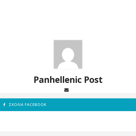
Panhellenic Post
ΣΧΌΛΙΑ FACEBOOK