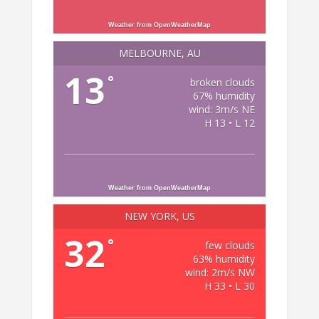
Weather from OpenWeatherMap
MELBOURNE, AU
13
°
broken clouds
67% humidity
wind: 3m/s NE
H 13 • L 12
Weather from OpenWeatherMap
NEW YORK, US
32
°
few clouds
63% humidity
wind: 2m/s NW
H 33 • L 30