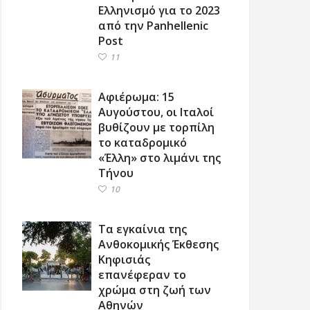
Ελληνισμό για το 2023
από την Panhellenic
Post
11
Αφιέρωμα: 15
Αυγούστου, οι Ιταλοί
βυθίζουν με τορπίλη
το καταδρομικό
«Έλλη» στο λιμάνι της
Τήνου
10
Τα εγκαίνια της
Ανθοκομικής Έκθεσης
Κηφισιάς
επανέφεραν το
χρώμα στη ζωή των
Αθηνών