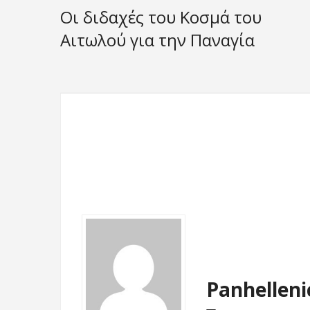
Οι διδαχές του Κοσμά του
Αιτωλού για την Παναγία
Panhelleni