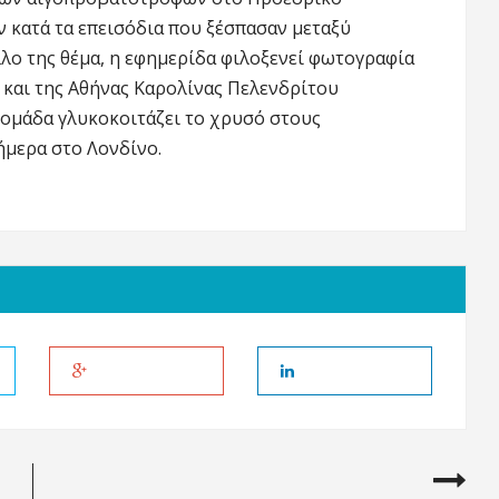
ν κατά τα επεισόδια που ξέσπασαν μεταξύ
λο της θέμα, η εφημερίδα φιλοξενεί φωτογραφία
 και της Αθήνας Καρολίνας Πελενδρίτου
 ομάδα γλυκοκοιτάζει το χρυσό στους
μερα στο Λονδίνο.