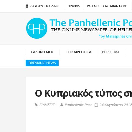
7 ΑΥΓΟΎΣΤΟΥ 2026
ΠΡΟΦΙΛ
ΡΩΤΑΤΕ… ΣΑΣ ΑΠΑΝΤΑΜΕ!
ΕΛΛΗΝΙΣΜΟΣ
ΕΠΙΚΑΙΡΟΤΗΤΑ
PHP ΘΕΜΑ
BREAKING NEWS
Ο Κυπριακός τύπος σ
ΕΙΔΗΣΕΙΣ
Panhellenic Post
24 Αυγούστου 2012,