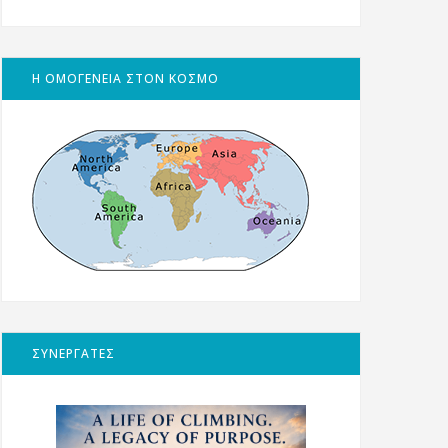
Η ΟΜΟΓΕΝΕΙΑ ΣΤΟΝ ΚΟΣΜΟ
ΣΥΝΕΡΓΑΤΕΣ