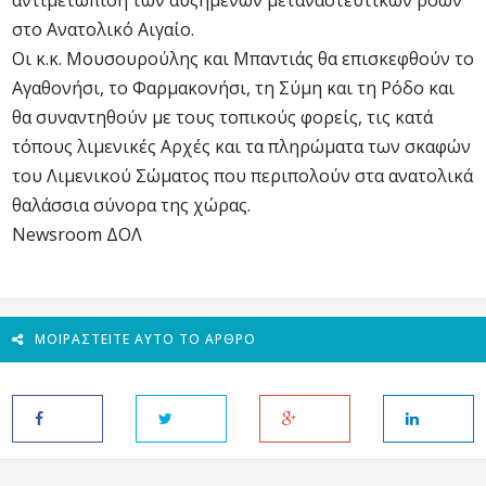
αντιμετώπιση των αυξημένων μεταναστευτικών ροών
στο Ανατολικό Αιγαίο.
Οι κ.κ. Μουσουρούλης και Μπαντιάς θα επισκεφθούν το
Αγαθονήσι, το Φαρμακονήσι, τη Σύμη και τη Ρόδο και
θα συναντηθούν με τους τοπικούς φορείς, τις κατά
τόπους λιμενικές Αρχές και τα πληρώματα των σκαφών
του Λιμενικού Σώματος που περιπολούν στα ανατολικά
θαλάσσια σύνορα της χώρας.
Newsroom ΔΟΛ
ΜΟΙΡΑΣΤΕΊΤΕ ΑΥΤΌ ΤΟ ΆΡΘΡΟ