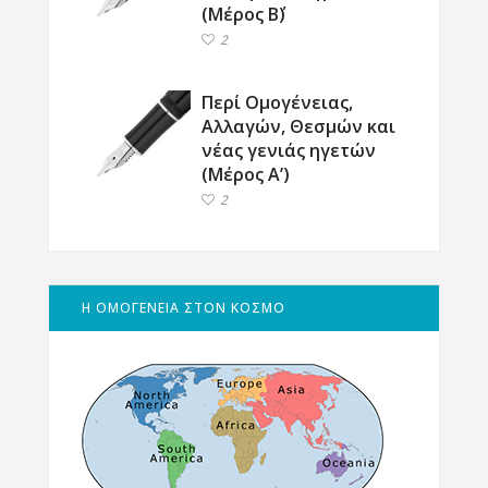
(Μέρος Β΄)
2
Περί Ομογένειας,
Αλλαγών, Θεσμών και
νέας γενιάς ηγετών
(Μέρος Α’)
2
Η ΟΜΟΓΕΝΕΙΑ ΣΤΟΝ ΚΟΣΜΟ