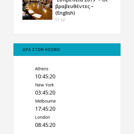
βραβευθέντες –
(English)
12
ΩΡΑ ΣΤΟΝ ΚΟΣΜΟ
Athens
10:45:21
New York
03:45:21
Melbourne
17:45:21
London
08:45:21