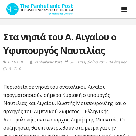
Στα νησιά του Α. Αιγαίου ο
Υφυπουργός Ναυτιλίας
ΕΙΔΗΣΕΙΣ
Panhellenic Post
30 Σεπτεμβρίου 2012, 14 έτη ago
0
0
Περιοδεία σε νησιά του ανατολικού Αιγαίου
πραγματοποιούν σήμερα Κυριακή ο υπουργός
Ναυτιλίας και Αιγαίου, Κωστής Μουσουρούλης και ο
αρχηγός του Λιμενικού Σώματος – Ελληνικής
Ακτοφυλακής, αντιναύαρχος Δημήτρης Μπαντιάς. Οι
συζητήσεις θα επικεντρωθούν στα μέτρα για την