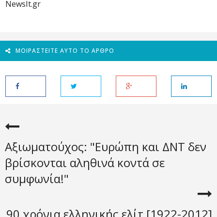
NewsIt.gr
ΜΟΙΡΑΣΤΕΊΤΕ ΑΥΤΌ ΤΟ ΆΡΘΡΟ
Αξιωματούχος: "Ευρώπη και ΔΝΤ δεν
βρίσκονται αληθινά κοντά σε
συμφωνία!"
90 χρόνια ελληνικής ελίτ [1922-2012]