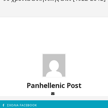
Panhellenic Post
ΣΧΌΛΙΑ FACEBOOK