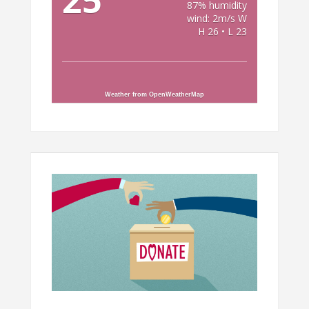
87% humidity
wind: 2m/s W
H 26 • L 23
Weather from OpenWeatherMap