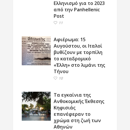
Ελληνισμό για το 2023
από την Panhellenic
Post
11
Αφιέρωμα: 15
Αυγούστου, οι Ιταλοί
βυθίζουν με τορπίλη
το καταδρομικό
«Έλλη» στο λιμάνι της
Τήνου
10
Τα εγκαίνια της
Ανθοκομικής Έκθεσης
Κηφισιάς
επανέφεραν το
χρώμα στη ζωή των
Αθηνών