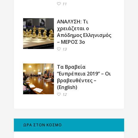
11
ΑΝΑΛΥΣΗ: Τι
χρειάζεται ο
Απόδημος Ελληνισμός
– ΜΕΡΟΣ 3ο
13
Τα Βραβεία
“Ευπρέπεια 2019” – Οι
βραβευθέντες –
(English)
12
ΩΡΑ ΣΤΟΝ ΚΟΣΜΟ