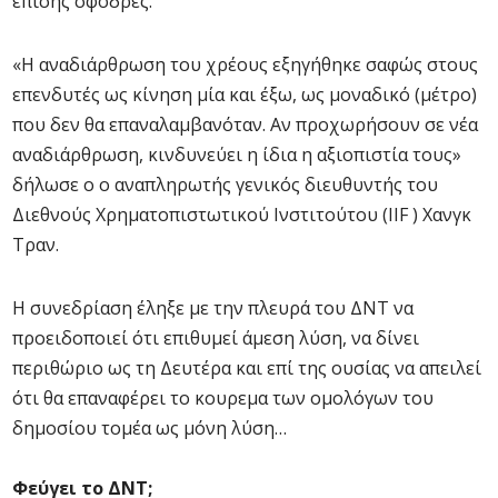
επίσης σφοδρές.
«Η αναδιάρθρωση του χρέους εξηγήθηκε σαφώς στους
επενδυτές ως κίνηση μία και έξω, ως μοναδικό (μέτρο)
που δεν θα επαναλαμβανόταν. Αν προχωρήσουν σε νέα
αναδιάρθρωση, κινδυνεύει η ίδια η αξιοπιστία τους»
δήλωσε ο ο αναπληρωτής γενικός διευθυντής του
Διεθνούς Χρηματοπιστωτικού Ινστιτούτου (IIF ) Χανγκ
Τραν.
Η συνεδρίαση έληξε με την πλευρά του ΔΝΤ να
προειδοποιεί ότι επιθυμεί άμεση λύση, να δίνει
περιθώριο ως τη Δευτέρα και επί της ουσίας να απειλεί
ότι θα επαναφέρει το κουρεμα των ομολόγων του
δημοσίου τομέα ως μόνη λύση…
Φεύγει το ΔΝΤ;