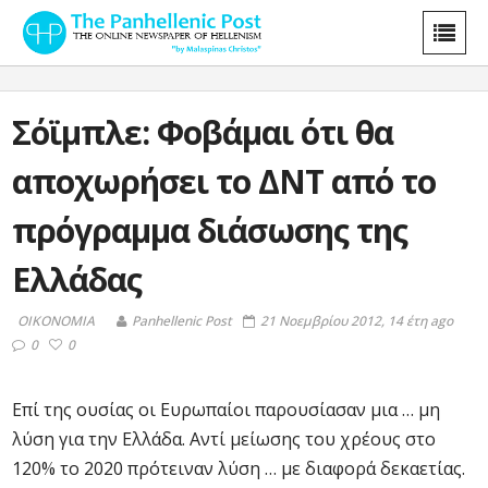
Σόϊμπλε: Φοβάμαι ότι θα
αποχωρήσει το ΔΝΤ από το
πρόγραμμα διάσωσης της
Ελλάδας
ΟΙΚΟΝΟΜΙΑ
Panhellenic Post
21 Νοεμβρίου 2012, 14 έτη ago
0
0
Επί της ουσίας οι Ευρωπαίοι παρουσίασαν μια … μη
λύση για την Ελλάδα. Αντί μείωσης του χρέους στο
120% το 2020 πρότειναν λύση … με διαφορά δεκαετίας.