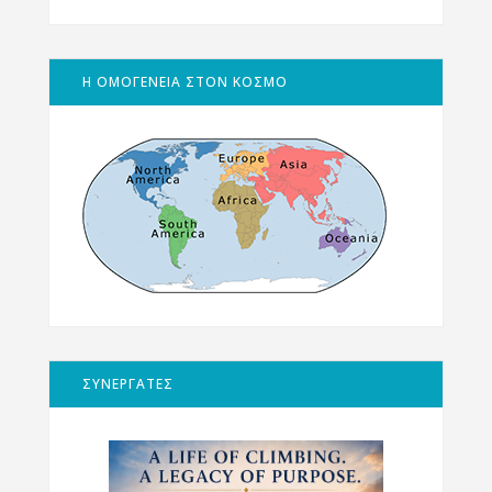
Η ΟΜΟΓΕΝΕΙΑ ΣΤΟΝ ΚΟΣΜΟ
ΣΥΝΕΡΓΑΤΕΣ