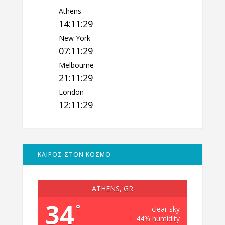
Athens
14:11:30
New York
07:11:30
Melbourne
21:11:30
London
12:11:30
ΚΑΙΡΟΣ ΣΤΟΝ ΚΟΣΜΟ
ATHENS, GR
34
°
clear sky
44% humidity